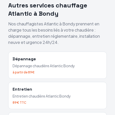
Autres services chauffage
Atlantic
à
Bondy
Nos chauffagistes
Atlantic
à
Bondy
prennent en
charge tous les besoins liés à votre chaudière :
dépannage, entretien réglementaire, installation
neuve et urgence 24h/24.
Dépannage
Dépannage chaudière
Atlantic
Bondy
à partir de 89€
Entretien
Entretien chaudière
Atlantic
Bondy
89€ TTC