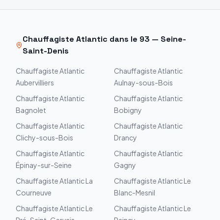
Chauffagiste
Atlantic
dans le
93
—
Seine-
Saint-Denis
Chauffagiste
Atlantic
Chauffagiste
Atlantic
Aubervilliers
Aulnay-sous-Bois
Chauffagiste
Atlantic
Chauffagiste
Atlantic
Bagnolet
Bobigny
Chauffagiste
Atlantic
Chauffagiste
Atlantic
Clichy-sous-Bois
Drancy
Chauffagiste
Atlantic
Chauffagiste
Atlantic
Épinay-sur-Seine
Gagny
Chauffagiste
Atlantic
La
Chauffagiste
Atlantic
Le
Courneuve
Blanc-Mesnil
Chauffagiste
Atlantic
Le
Chauffagiste
Atlantic
Le