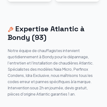
Expertise
Atlantic
à
Bondy
(
93
)
Notre équipe de chauffagistes intervient
quotidiennement à
Bondy
pour le dépannage,
l'entretien et l'installation de chaudières
Atlantic
.
Spécialistes des modèles
Naia Micro, Perfinox
Condens, Idra Exclusive
, nous maîtrisons tous les
codes erreur et pannes spécifiques à la marque.
Intervention sous 2h en journée, devis gratuit,
pièces d'origine
Atlantic
garanties 1 an.