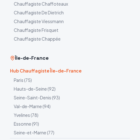
Chauffagiste
Chaffoteaux
Chauffagiste
De Dietrich
Chauffagiste
Viessmann
Chauffagiste
Frisquet
Chauffagiste
Chappée
Île-de-France
Hub Chauffagiste Île-de-France
Paris
(
75
)
Hauts-de-Seine
(
92
)
Seine-Saint-Denis
(
93
)
Val-de-Marne
(
94
)
Yvelines
(
78
)
Essonne
(
91
)
Seine-et-Marne
(
77
)