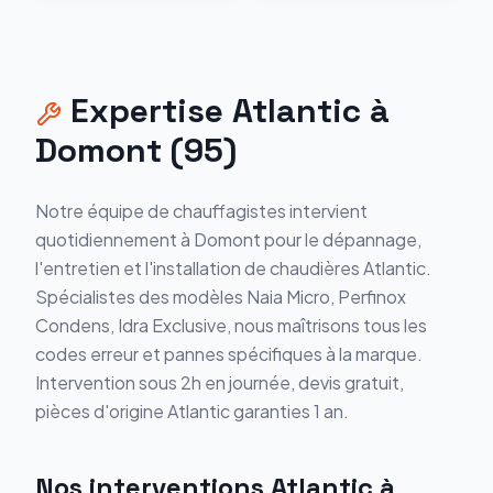
Expertise
Atlantic
à
Domont
(
95
)
Notre équipe de chauffagistes intervient
quotidiennement à
Domont
pour le dépannage,
l'entretien et l'installation de chaudières
Atlantic
.
Spécialistes des modèles
Naia Micro, Perfinox
Condens, Idra Exclusive
, nous maîtrisons tous les
codes erreur et pannes spécifiques à la marque.
Intervention sous 2h en journée, devis gratuit,
pièces d'origine
Atlantic
garanties 1 an.
Nos interventions
Atlantic
à