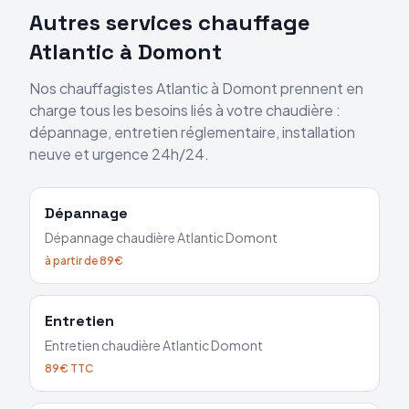
Autres services chauffage
Atlantic
à
Domont
Nos chauffagistes
Atlantic
à
Domont
prennent en
charge tous les besoins liés à votre chaudière :
dépannage, entretien réglementaire, installation
neuve et urgence 24h/24.
Dépannage
Dépannage chaudière
Atlantic
Domont
à partir de 89€
Entretien
Entretien chaudière
Atlantic
Domont
89€ TTC