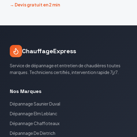
→ Devis gratuit en 2 min
ChauffageExpress
Service de dépannage et entretien de chaudières toutes
marques. Techniciens certifiés, intervention rapide 7j/7.
Nos Marques
Dépannage
Saunier Duval
Dépannage
Elm Leblanc
Dépannage
Chaffoteaux
Dépannage
De Dietrich