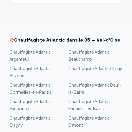
Chauffagiste
Atlantic
dans le
95
—
Val-d'Oise
Chauffagiste
Atlantic
Chauffagiste
Atlantic
Argenteuil
Beauchamp
Chauffagiste
Atlantic
Chauffagiste
Atlantic
Cergy
Bezons
Chauffagiste
Atlantic
Chauffagiste
Atlantic
Deuil-
Cormeilles-en-Parisis
la-Barre
Chauffagiste
Atlantic
Chauffagiste
Atlantic
Eaubonne
Enghien-les-Bains
Chauffagiste
Atlantic
Chauffagiste
Atlantic
Éragny
Ermont