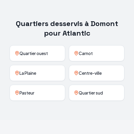
Quartiers desservis à
Domont
pour
Atlantic
Quartier ouest
Carnot
La Plaine
Centre-ville
Pasteur
Quartier sud