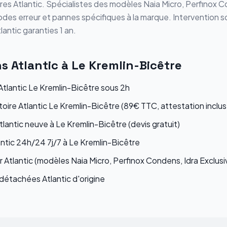
ères
Atlantic
. Spécialistes des modèles
Naia Micro, Perfinox C
odes erreur et pannes spécifiques à la marque. Intervention s
lantic
garanties 1 an.
ns
Atlantic
à
Le Kremlin-Bicêtre
lantic Le Kremlin-Bicêtre sous 2h
toire Atlantic Le Kremlin-Bicêtre (89€ TTC, attestation inclus
tlantic neuve à Le Kremlin-Bicêtre (devis gratuit)
ntic 24h/24 7j/7 à Le Kremlin-Bicêtre
 Atlantic (modèles Naia Micro, Perfinox Condens, Idra Exclusi
étachées Atlantic d'origine