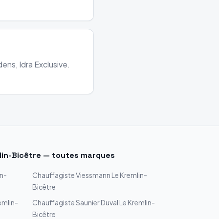
ens, Idra Exclusive.
lin-Bicêtre
— toutes marques
in-
Chauffagiste
Viessmann
Le Kremlin-
Bicêtre
emlin-
Chauffagiste
Saunier Duval
Le Kremlin-
Bicêtre