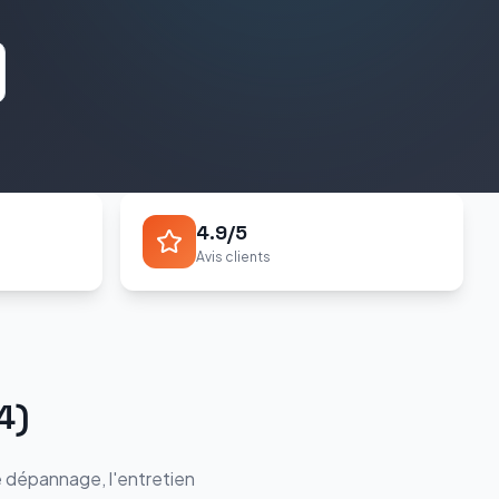
4.9/5
Avis clients
4
)
e dépannage, l'entretien