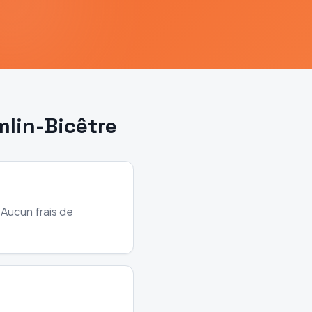
mlin-Bicêtre
 Aucun frais de