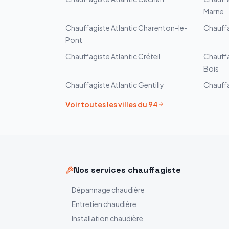
Marne
Chauffagiste
Atlantic
Charenton-le-
Chauff
Pont
Chauffagiste
Atlantic
Créteil
Chauff
Bois
Chauffagiste
Atlantic
Gentilly
Chauff
Voir toutes les villes du
94
Nos services chauffagiste
Dépannage chaudière
Entretien chaudière
Installation chaudière