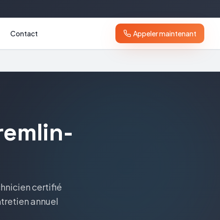
Contact
Appeler maintenant
remlin-
chnicien certifié
ntretien annuel