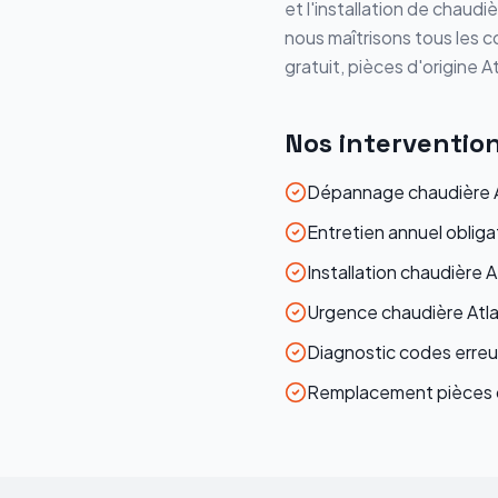
et l'installation de chaudi
nous maîtrisons tous les c
gratuit, pièces d'origine
At
Nos interventio
Dépannage chaudière At
Entretien annuel obliga
Installation chaudière A
Urgence chaudière Atla
Diagnostic codes erreur
Remplacement pièces d