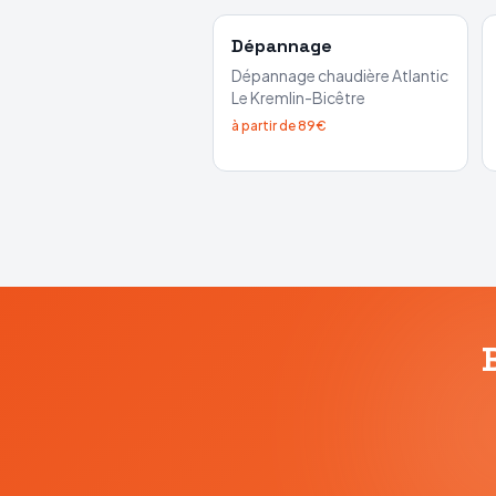
Dépannage
Dépannage chaudière
Atlantic
Le Kremlin-Bicêtre
à partir de 89€