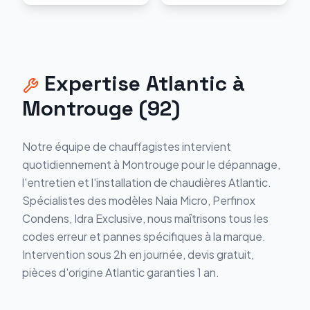
Expertise
Atlantic
à
Montrouge
(
92
)
Notre équipe de chauffagistes intervient
quotidiennement à
Montrouge
pour le dépannage,
l'entretien et l'installation de chaudières
Atlantic
.
Spécialistes des modèles
Naia Micro, Perfinox
Condens, Idra Exclusive
, nous maîtrisons tous les
codes erreur et pannes spécifiques à la marque.
Intervention sous 2h en journée, devis gratuit,
pièces d'origine
Atlantic
garanties 1 an.