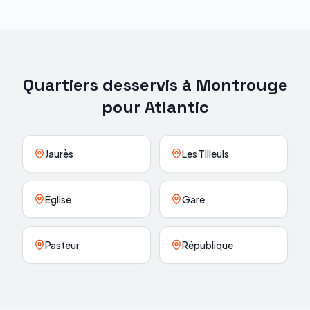
Quartiers desservis à
Montrouge
pour
Atlantic
Jaurès
Les Tilleuls
Église
Gare
Pasteur
République