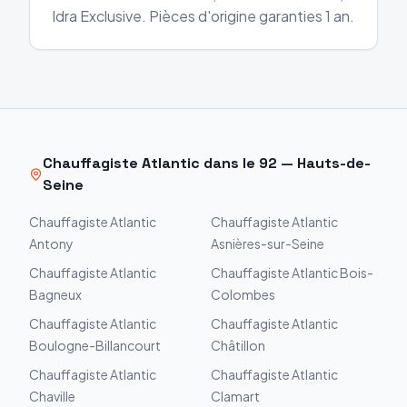
Idra Exclusive. Pièces d'origine garanties 1 an.
Chauffagiste
Atlantic
dans le
92
—
Hauts-de-
Seine
Chauffagiste
Atlantic
Chauffagiste
Atlantic
Antony
Asnières-sur-Seine
Chauffagiste
Atlantic
Chauffagiste
Atlantic
Bois-
Bagneux
Colombes
Chauffagiste
Atlantic
Chauffagiste
Atlantic
Boulogne-Billancourt
Châtillon
Chauffagiste
Atlantic
Chauffagiste
Atlantic
Chaville
Clamart