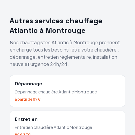
Autres services chauffage
Atlantic
à
Montrouge
Nos chauffagistes
Atlantic
à
Montrouge
prennent
en charge tous les besoins liés à votre chaudière :
dépannage, entretien réglementaire, installation
neuve et urgence 24h/24.
Dépannage
Dépannage chaudière
Atlantic
Montrouge
à partir de 89€
Entretien
Entretien chaudière
Atlantic
Montrouge
89€ TTC