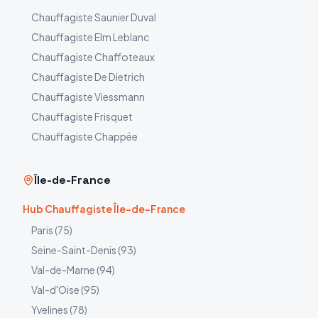
Chauffagiste
Saunier Duval
Chauffagiste
Elm Leblanc
Chauffagiste
Chaffoteaux
Chauffagiste
De Dietrich
Chauffagiste
Viessmann
Chauffagiste
Frisquet
Chauffagiste
Chappée
Île-de-France
Hub Chauffagiste Île-de-France
Paris
(
75
)
Seine-Saint-Denis
(
93
)
Val-de-Marne
(
94
)
Val-d'Oise
(
95
)
Yvelines
(
78
)