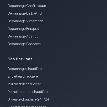
Dépannage
Chaffoteaux
Dépannage
De Dietrich
Dépannage
Viessmann
Dépannage
Frisquet
Dépannage
Atlantic
Dépannage
Chappée
Nos Services
Dépannage chaudière
Entretien chaudière
Installation chaudière
Remplacement chaudière
Urgence chaudière 24h/24
Contrat de maintenance