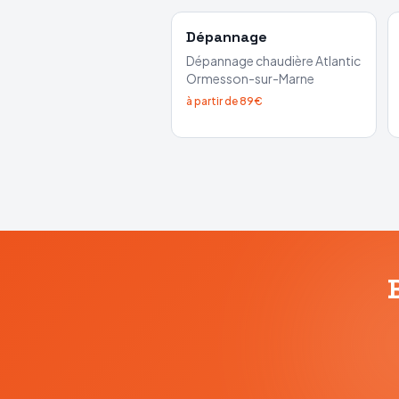
Dépannage
Dépannage chaudière
Atlantic
Ormesson-sur-Marne
à partir de 89€