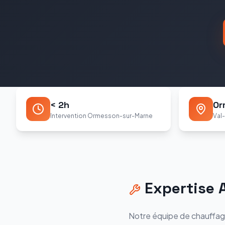
< 2h
Or
Intervention Ormesson-sur-Marne
Val
Expertise
Notre équipe de chauffag