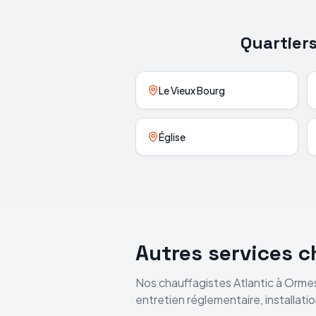
Quartier
Le Vieux Bourg
Église
Autres services 
Nos chauffagistes
Atlantic
à
Ormes
entretien réglementaire, installat