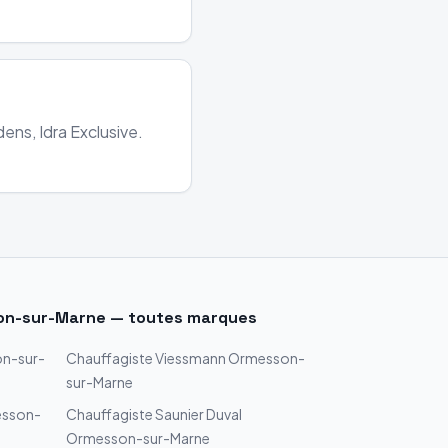
ens, Idra Exclusive.
on-sur-Marne
— toutes marques
n-sur-
Chauffagiste
Viessmann
Ormesson-
sur-Marne
sson-
Chauffagiste
Saunier Duval
Ormesson-sur-Marne