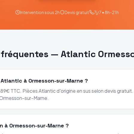
Intervention sous 2h
Devis gratuit
7j/7 • 8h-21h
 fréquentes —
Atlantic
Ormess
 Atlantic à Ormesson-sur-Marne ?
89€ TTC. Pièces Atlantic d'origine en sus selon devis gratuit.
 Ormesson-sur-Marne.
on à Ormesson-sur-Marne ?