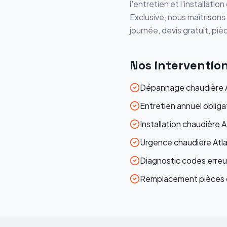
l'entretien et l'installati
Exclusive
, nous maîtrisons
journée, devis gratuit, piè
Nos interventio
Dépannage chaudière A
Entretien annuel oblig
Installation chaudière 
Urgence chaudière Atl
Diagnostic codes erreur
Remplacement pièces d