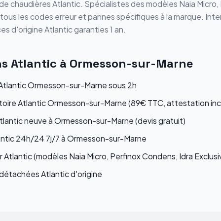
on de chaudières
Atlantic
. Spécialistes des modèles
Naia Micro,
 tous les codes erreur et pannes spécifiques à la marque. Int
ces d'origine
Atlantic
garanties 1 an.
ns
Atlantic
à
Ormesson-sur-Marne
tlantic Ormesson-sur-Marne sous 2h
atoire Atlantic Ormesson-sur-Marne (89€ TTC, attestation inc
Atlantic neuve à Ormesson-sur-Marne (devis gratuit)
antic 24h/24 7j/7 à Ormesson-sur-Marne
 Atlantic (modèles Naia Micro, Perfinox Condens, Idra Exclusi
étachées Atlantic d'origine