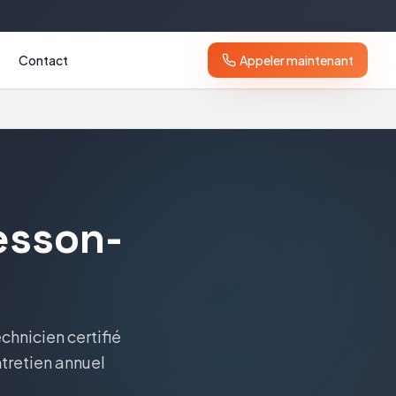
Contact
Appeler maintenant
esson-
echnicien certifié
ntretien annuel