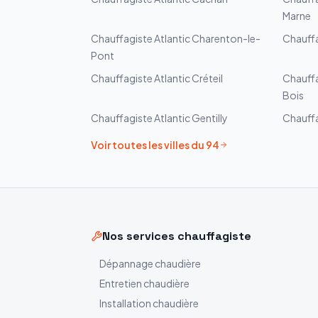
Marne
Chauffagiste
Atlantic
Charenton-le-
Chauff
Pont
Chauffagiste
Atlantic
Créteil
Chauff
Bois
Chauffagiste
Atlantic
Gentilly
Chauff
Voir toutes les villes du
94
Nos services chauffagiste
Dépannage chaudière
Entretien chaudière
Installation chaudière