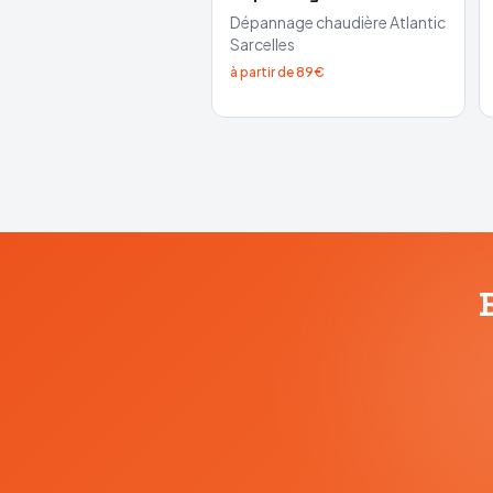
Dépannage chaudière
Atlantic
Sarcelles
à partir de 89€