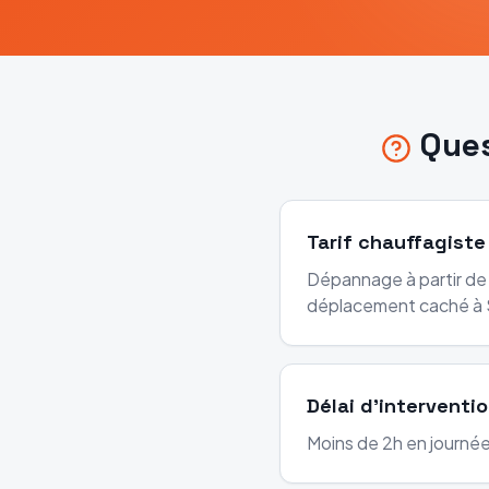
Que
Tarif chauffagiste
Dépannage à partir de 
déplacement caché à S
Délai d'interventio
Moins de 2h en journée 