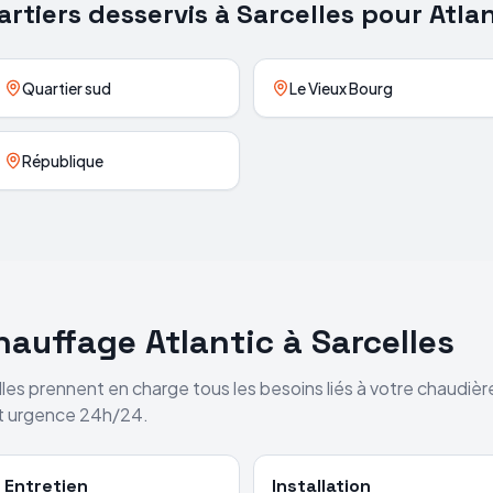
artiers desservis à
Sarcelles
pour
Atla
Quartier sud
Le Vieux Bourg
République
chauffage
Atlantic
à
Sarcelles
lles
prennent en charge tous les besoins liés à votre chaudiè
et urgence 24h/24.
Entretien
Installation