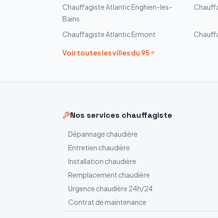
Chauffagiste
Atlantic
Enghien-les-
Chauff
Bains
Chauffagiste
Atlantic
Ermont
Chauff
Voir toutes les villes du
95
Nos services chauffagiste
Dépannage chaudière
Entretien chaudière
Installation chaudière
Remplacement chaudière
Urgence chaudière 24h/24
Contrat de maintenance