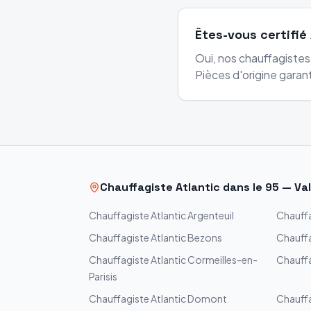
Êtes-vous certifié 
Oui, nos chauffagistes 
Pièces d'origine garant
Chauffagiste
Atlantic
dans le
95
—
Val
Chauffagiste
Atlantic
Argenteuil
Chauff
Chauffagiste
Atlantic
Bezons
Chauff
Chauffagiste
Atlantic
Cormeilles-en-
Chauff
Parisis
Chauffagiste
Atlantic
Domont
Chauff