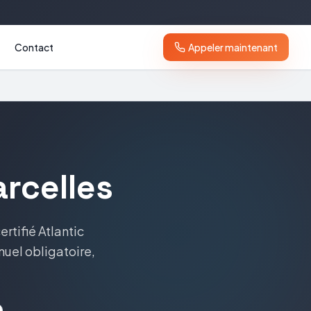
Contact
Appeler maintenant
arcelles
ertifié
Atlantic
nuel obligatoire,