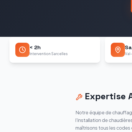
< 2h
Sa
Intervention Sarcelles
Val
Expertise
Notre équipe de chauffag
l'installation de chaudière
maîtrisons tous les codes 