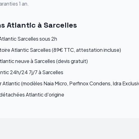
ranties 1 an.
ns
Atlantic
à
Sarcelles
lantic Sarcelles sous 2h
toire Atlantic Sarcelles (89€ TTC, attestation incluse)
tlantic neuve à Sarcelles (devis gratuit)
ntic 24h/24 7j/7 à Sarcelles
 Atlantic (modèles Naia Micro, Perfinox Condens, Idra Exclusi
étachées Atlantic d'origine