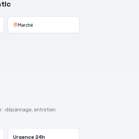
ntic
Marché
re : dépannage, entretien
Urgence 24h