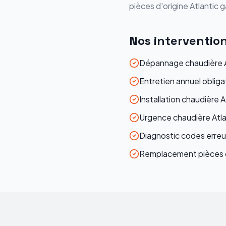
pièces d'origine
Atlantic
ga
Nos interventio
Dépannage chaudière At
Entretien annuel obliga
Installation chaudière A
Urgence chaudière Atla
Diagnostic codes erreur
Remplacement pièces d