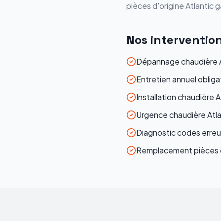
pièces d'origine
Atlantic
ga
Nos interventio
Dépannage chaudière A
Entretien annuel obliga
Installation chaudière A
Urgence chaudière Atla
Diagnostic codes erreur
Remplacement pièces d