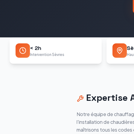
< 2h
Sè
Intervention Sèvres
Hau
Expertise
Notre équipe de chauffag
l'installation de chaudière
maîtrisons tous les codes 