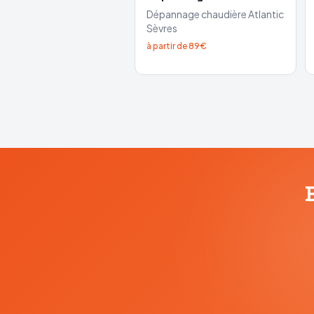
Dépannage chaudière
Atlantic
Sèvres
à partir de 89€