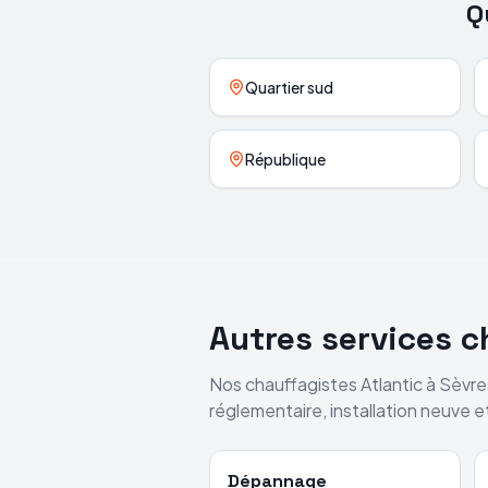
Q
Quartier sud
République
Autres services 
Nos chauffagistes
Atlantic
à
Sèvre
réglementaire, installation neuve 
Dépannage