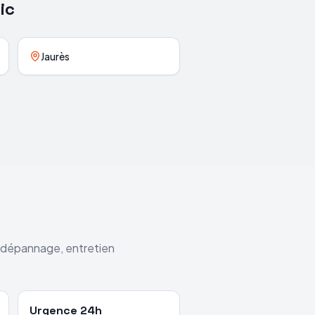
ic
Jaurès
: dépannage, entretien
Urgence 24h