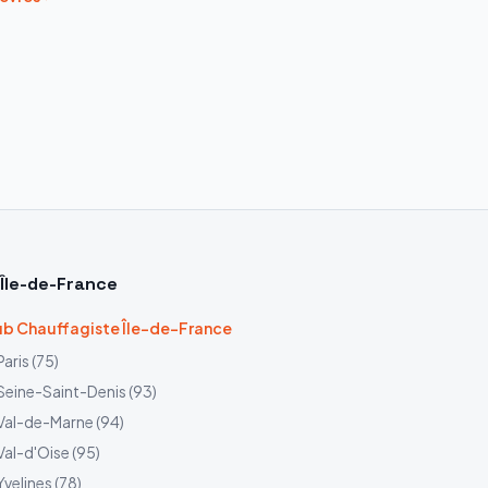
Île-de-France
b Chauffagiste Île-de-France
Paris
(
75
)
Seine-Saint-Denis
(
93
)
Val-de-Marne
(
94
)
Val-d'Oise
(
95
)
Yvelines
(
78
)