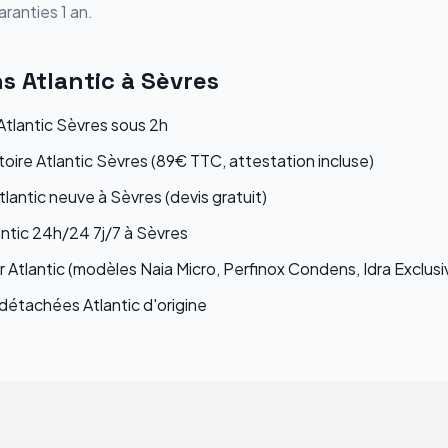
ranties 1 an.
ns
Atlantic
à
Sèvres
tlantic Sèvres sous 2h
toire Atlantic Sèvres (89€ TTC, attestation incluse)
tlantic neuve à Sèvres (devis gratuit)
ntic 24h/24 7j/7 à Sèvres
 Atlantic (modèles Naia Micro, Perfinox Condens, Idra Exclusi
étachées Atlantic d'origine