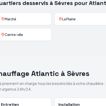
uartiers desservis à
Sèvres
pour
Atlant
Marché
La Plaine
Centre-ville
chauffage
Atlantic
à
Sèvres
s
prennent en charge tous les besoins liés à votre chaudière 
et urgence 24h/24.
Entretien
Installation