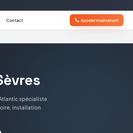
Contact
Appeler maintenant
Sèvres
Atlantic
spécialiste
oire, installation