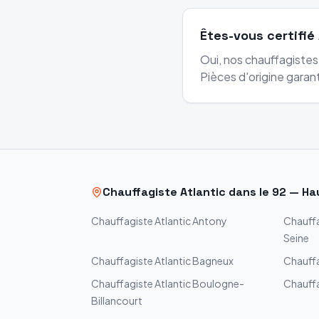
Êtes-vous certifié 
Oui, nos chauffagistes 
Pièces d'origine garant
Chauffagiste
Atlantic
dans le
92
—
Ha
Chauffagiste
Atlantic
Antony
Chauff
Seine
Chauffagiste
Atlantic
Bagneux
Chauff
Chauffagiste
Atlantic
Boulogne-
Chauff
Billancourt