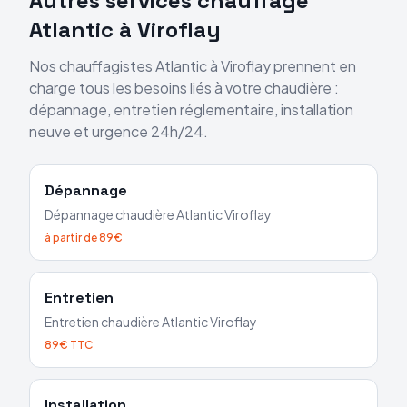
Autres services chauffage
Atlantic
à
Viroflay
Nos chauffagistes
Atlantic
à
Viroflay
prennent en
charge tous les besoins liés à votre chaudière :
dépannage, entretien réglementaire, installation
neuve et urgence 24h/24.
Dépannage
Dépannage chaudière
Atlantic
Viroflay
à partir de 89€
Entretien
Entretien chaudière
Atlantic
Viroflay
89€ TTC
Installation