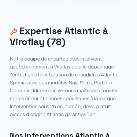
Expertise
Atlantic
à
Viroflay
(
78
)
Notre équipe de chauffagistes intervient
quotidiennement à
Viroflay
pour le dépannage,
l'entretien et l'installation de chaudières
Atlantic
.
Spécialistes des modèles
Naia Micro, Perfinox
Condens, Idra Exclusive
, nous maîtrisons tous les
codes erreur et pannes spécifiques à la marque.
Intervention sous 2h en journée, devis gratuit,
pièces d'origine
Atlantic
garanties 1 an.
Nos interventions
Atlantic
à