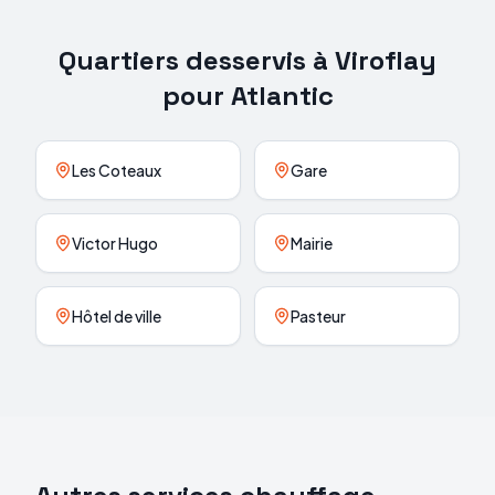
Quartiers desservis à
Viroflay
pour
Atlantic
Les Coteaux
Gare
Victor Hugo
Mairie
Hôtel de ville
Pasteur