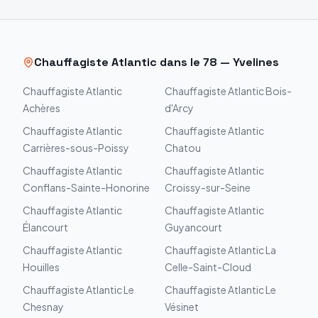
Chauffagiste
Atlantic
dans le
78
—
Yvelines
Chauffagiste
Atlantic
Chauffagiste
Atlantic
Bois-
Achères
d'Arcy
Chauffagiste
Atlantic
Chauffagiste
Atlantic
Carrières-sous-Poissy
Chatou
Chauffagiste
Atlantic
Chauffagiste
Atlantic
Conflans-Sainte-Honorine
Croissy-sur-Seine
Chauffagiste
Atlantic
Chauffagiste
Atlantic
Élancourt
Guyancourt
Chauffagiste
Atlantic
Chauffagiste
Atlantic
La
Houilles
Celle-Saint-Cloud
Chauffagiste
Atlantic
Le
Chauffagiste
Atlantic
Le
Chesnay
Vésinet