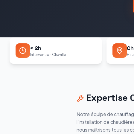
< 2h
Ch
Intervention Chaville
Hau
Expertise
Notre équipe de chauffag
l'installation de chaudière
nous maîtrisons tous les c