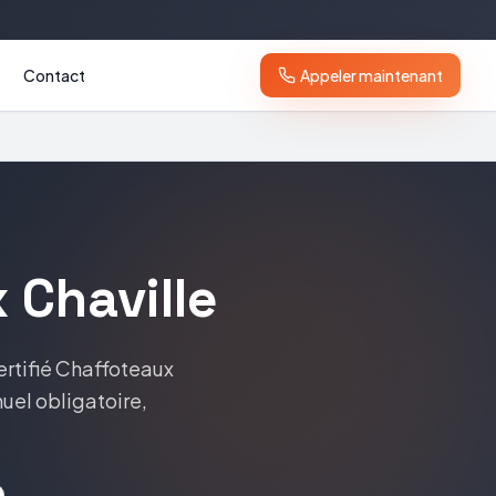
Contact
Appeler maintenant
x
Chaville
ertifié
Chaffoteaux
nuel obligatoire,