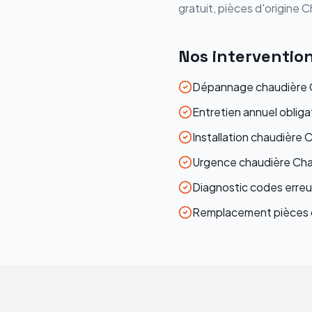
gratuit, pièces d'origine
C
Nos interventio
Dépannage chaudière C
Entretien annuel obliga
Installation chaudière 
Urgence chaudière Chaf
Diagnostic codes erreu
Remplacement pièces d