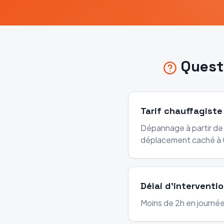
Quest
Tarif chauffagiste
Dépannage à partir de 
déplacement caché à C
Délai d'interventio
Moins de 2h en journée 