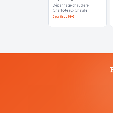
Dépannage chaudière
Chaffoteaux
Chaville
à partir de 89€