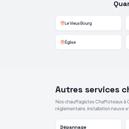
Quar
Le Vieux Bourg
Église
Autres services 
Nos chauffagistes
Chaffoteaux
à
réglementaire, installation neuve 
Dépannage