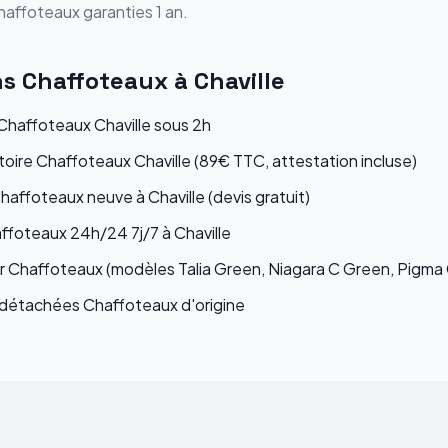
haffoteaux
garanties 1 an.
ns
Chaffoteaux
à
Chaville
haffoteaux Chaville sous 2h
toire Chaffoteaux Chaville (89€ TTC, attestation incluse)
Chaffoteaux neuve à Chaville (devis gratuit)
foteaux 24h/24 7j/7 à Chaville
r Chaffoteaux (modèles Talia Green, Niagara C Green, Pigma
étachées Chaffoteaux d'origine