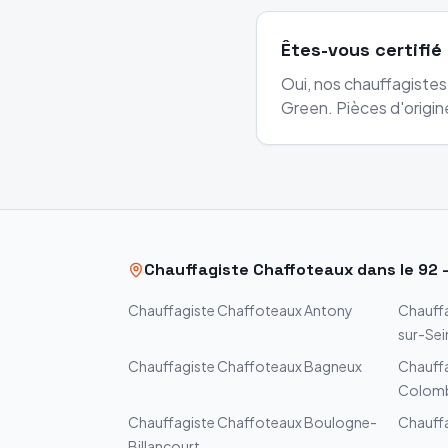
Êtes-vous certifié
Oui, nos chauffagistes
Green. Pièces d'origine
Chauffagiste
Chaffoteaux
dans le
92
Chauffagiste
Chaffoteaux
Antony
Chauff
sur-Sei
Chauffagiste
Chaffoteaux
Bagneux
Chauff
Colom
Chauffagiste
Chaffoteaux
Boulogne-
Chauff
Billancourt