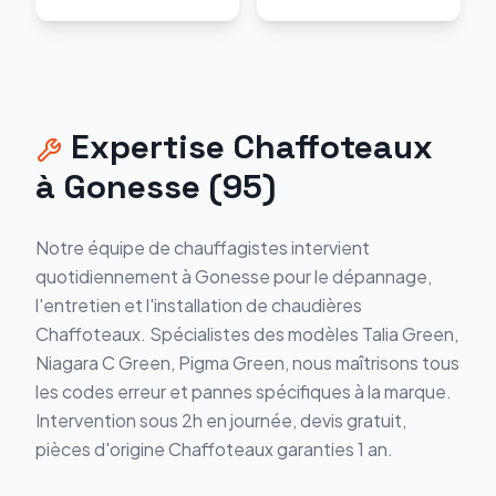
Expertise
Chaffoteaux
à
Gonesse
(
95
)
Notre équipe de chauffagistes intervient
quotidiennement à
Gonesse
pour le dépannage,
l'entretien et l'installation de chaudières
Chaffoteaux
. Spécialistes des modèles
Talia Green,
Niagara C Green, Pigma Green
, nous maîtrisons tous
les codes erreur et pannes spécifiques à la marque.
Intervention sous 2h en journée, devis gratuit,
pièces d'origine
Chaffoteaux
garanties 1 an.