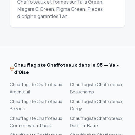
Chaffoteaux et formés sur Talia Green,
Niagara C Green, Pigma Green. Pièces
d'origine garanties 1 an.
Chauffagiste
Chaffoteaux
dans le
95
—
Val-
d'Oise
Chauffagiste
Chaffoteaux
Chauffagiste
Chaffoteaux
Argenteuil
Beauchamp
Chauffagiste
Chaffoteaux
Chauffagiste
Chaffoteaux
Bezons
Cergy
Chauffagiste
Chaffoteaux
Chauffagiste
Chaffoteaux
Cormeilles-en-Parisis
Deuil-la-Barre