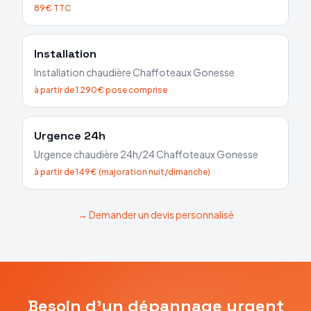
89€ TTC
Installation
Installation chaudière
Chaffoteaux
Gonesse
à partir de 1 290€ pose comprise
Urgence 24h
Urgence chaudière 24h/24
Chaffoteaux
Gonesse
à partir de 149€ (majoration nuit/dimanche)
→ Demander un devis personnalisé
Besoin d'un dépannage urgent