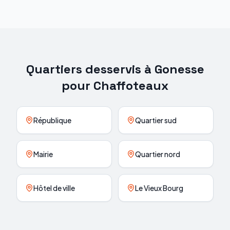
Quartiers desservis à
Gonesse
pour
Chaffoteaux
République
Quartier sud
Mairie
Quartier nord
Hôtel de ville
Le Vieux Bourg