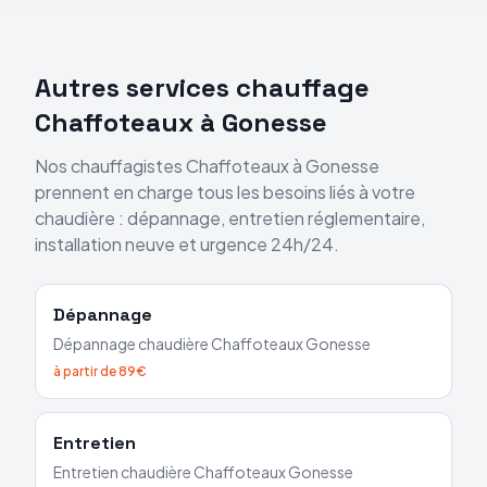
Autres services chauffage
Chaffoteaux
à
Gonesse
Nos chauffagistes
Chaffoteaux
à
Gonesse
prennent en charge tous les besoins liés à votre
chaudière : dépannage, entretien réglementaire,
installation neuve et urgence 24h/24.
Dépannage
Dépannage chaudière
Chaffoteaux
Gonesse
à partir de 89€
Entretien
Entretien chaudière
Chaffoteaux
Gonesse