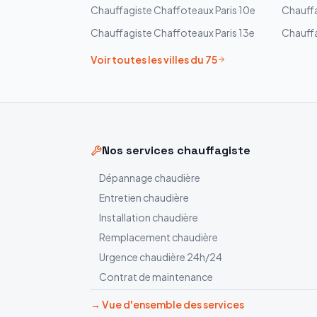
Chauffagiste
Chaffoteaux
Paris 10e
Chauff
Chauffagiste
Chaffoteaux
Paris 13e
Chauff
Voir toutes les villes du
75
Nos services chauffagiste
Dépannage chaudière
Entretien chaudière
Installation chaudière
Remplacement chaudière
Urgence chaudière 24h/24
Contrat de maintenance
→ Vue d'ensemble des services