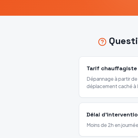
Quest
Tarif chauffagiste
Dépannage à partir de 
déplacement caché à P
Délai d'interventio
Moins de 2h en journée 