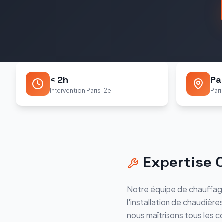
< 2h
Pa
Intervention Paris 12e
Pari
Expertise
Notre équipe de chauffag
l'installation de chaudière
nous maîtrisons tous les c