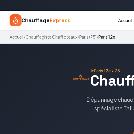
Chauffage
Express
Accueil
Accueil
/
Chauffagiste
Chaffoteaux
/
Paris
(
75
)
/
Paris 12e
Paris 12e
•
75
Chauf
Dépannage chaud
spécialiste
Tal