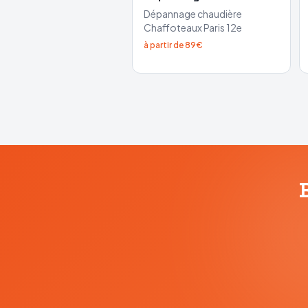
Dépannage chaudière
Chaffoteaux
Paris 12e
à partir de 89€