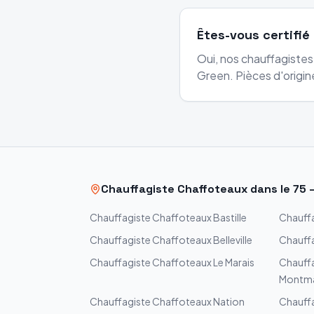
Êtes-vous certifié
Oui, nos chauffagistes
Green. Pièces d'origine
Chauffagiste
Chaffoteaux
dans le
75
Chauffagiste
Chaffoteaux
Bastille
Chauff
Chauffagiste
Chaffoteaux
Belleville
Chauff
Chauffagiste
Chaffoteaux
Le Marais
Chauff
Montma
Chauffagiste
Chaffoteaux
Nation
Chauff