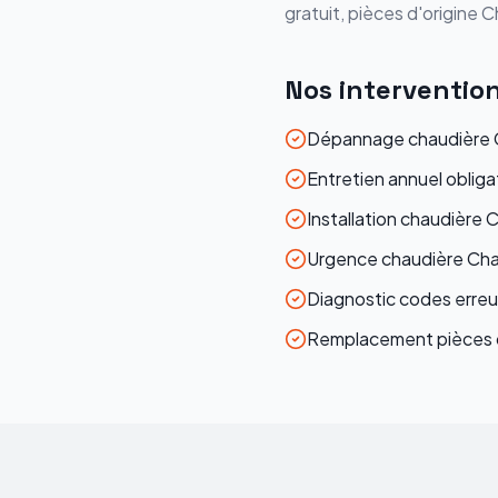
gratuit, pièces d'origine
C
Nos interventio
Dépannage chaudière C
Entretien annuel obliga
Installation chaudière 
Urgence chaudière Chaf
Diagnostic codes erreu
Remplacement pièces d