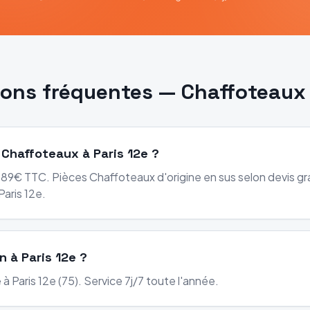
ions fréquentes —
Chaffoteaux
 Chaffoteaux à Paris 12e ?
89€ TTC. Pièces Chaffoteaux d'origine en sus selon devis gra
aris 12e.
n à Paris 12e ?
à Paris 12e (75). Service 7j/7 toute l'année.