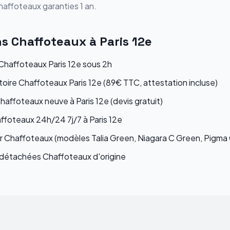
haffoteaux
garanties 1 an.
ns
Chaffoteaux
à
Paris 12e
haffoteaux Paris 12e sous 2h
toire Chaffoteaux Paris 12e (89€ TTC, attestation incluse)
Chaffoteaux neuve à Paris 12e (devis gratuit)
foteaux 24h/24 7j/7 à Paris 12e
r Chaffoteaux (modèles Talia Green, Niagara C Green, Pigma
étachées Chaffoteaux d'origine