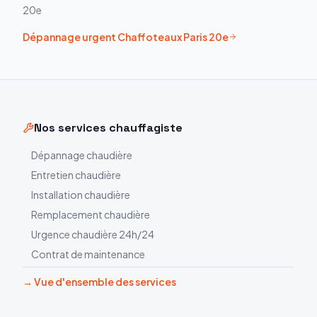
20e
Dépannage urgent
Chaffoteaux
Paris 20e
Nos services chauffagiste
Dépannage chaudière
Entretien chaudière
Installation chaudière
Remplacement chaudière
Urgence chaudière 24h/24
Contrat de maintenance
→ Vue d'ensemble des services