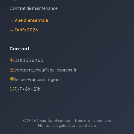
Contrat de maintenance
→ Vue d'ensemble
→ Tarifs 2026
Contact
01 88 33 64 60
contact@chauffage-express.fr
Île-de-France et régions
7j/7 • 8h - 21h
©
2026
ChauffageExpress — Tous droits réservés
Mentions légales
Confidentialité