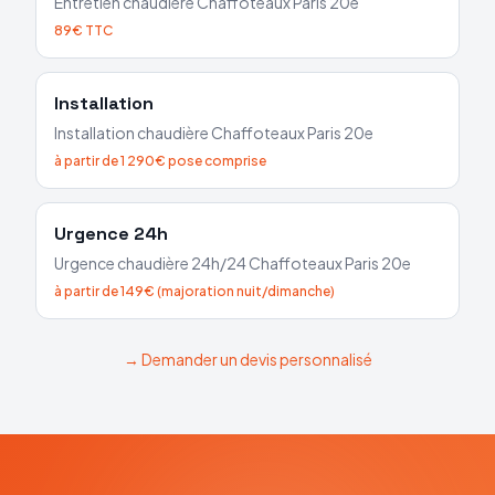
Entretien chaudière
Chaffoteaux
Paris 20e
89€ TTC
Installation
Installation chaudière
Chaffoteaux
Paris 20e
à partir de 1 290€ pose comprise
Urgence 24h
Urgence chaudière 24h/24
Chaffoteaux
Paris 20e
à partir de 149€ (majoration nuit/dimanche)
→ Demander un devis personnalisé