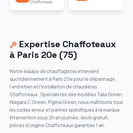
Chaffoteaux
Expertise
Chaffoteaux
à
Paris 20e
(
75
)
Notre équipe de chauffagistes intervient
quotidiennement à
Paris 20e
pour le dépannage,
l'entretien et l'installation de chaudières
Chaffoteaux
. Spécialistes des modèles
Talia Green,
Niagara C Green, Pigma Green
, nous maîtrisons tous
les codes erreur et pannes spécifiques à la marque.
Intervention sous 2h en journée, devis gratuit,
pièces d'origine
Chaffoteaux
garanties 1 an.