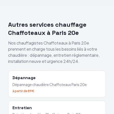
Autres services chauffage
Chaffoteaux
à
Paris 20e
Nos chauffagistes
Chaffoteaux
à
Paris 20e
prennent en charge tous les besoins liés à votre
chaudière : dépannage, entretien réglementaire,
installation neuve et urgence 24h/24.
Dépannage
Dépannage chaudière
Chaffoteaux
Paris 20e
à partir de 89€
Entretien