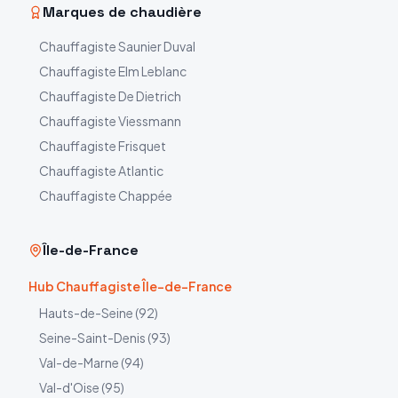
Marques de chaudière
Chauffagiste
Saunier Duval
Chauffagiste
Elm Leblanc
Chauffagiste
De Dietrich
Chauffagiste
Viessmann
Chauffagiste
Frisquet
Chauffagiste
Atlantic
Chauffagiste
Chappée
Île-de-France
Hub Chauffagiste Île-de-France
Hauts-de-Seine
(
92
)
Seine-Saint-Denis
(
93
)
Val-de-Marne
(
94
)
Val-d'Oise
(
95
)