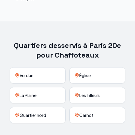
Quartiers desservis à
Paris 20e
pour
Chaffoteaux
Verdun
Église
La Plaine
Les Tilleuls
Quartier nord
Carnot