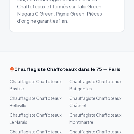
Chaffoteaux et formés sur Talia Green,
Niagara C Green, Pigma Green. Pièces
d'origine garanties 1 an.
Chauffagiste
Chaffoteaux
dans le
75
—
Paris
Chauffagiste
Chaffoteaux
Chauffagiste
Chaffoteaux
Bastille
Batignolles
Chauffagiste
Chaffoteaux
Chauffagiste
Chaffoteaux
Belleville
Châtelet
Chauffagiste
Chaffoteaux
Chauffagiste
Chaffoteaux
Le Marais
Montmartre
Chauffagiste
Chaffoteaux
Chauffagiste
Chaffoteaux