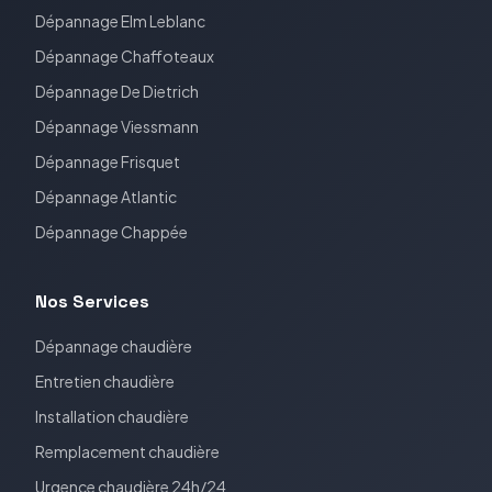
Dépannage
Elm Leblanc
Dépannage
Chaffoteaux
Dépannage
De Dietrich
Dépannage
Viessmann
Dépannage
Frisquet
Dépannage
Atlantic
Dépannage
Chappée
Nos Services
Dépannage chaudière
Entretien chaudière
Installation chaudière
Remplacement chaudière
Urgence chaudière 24h/24