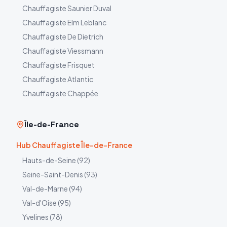
Chauffagiste
Saunier Duval
Chauffagiste
Elm Leblanc
Chauffagiste
De Dietrich
Chauffagiste
Viessmann
Chauffagiste
Frisquet
Chauffagiste
Atlantic
Chauffagiste
Chappée
Île-de-France
Hub Chauffagiste Île-de-France
Hauts-de-Seine
(
92
)
Seine-Saint-Denis
(
93
)
Val-de-Marne
(
94
)
Val-d'Oise
(
95
)
Yvelines
(
78
)