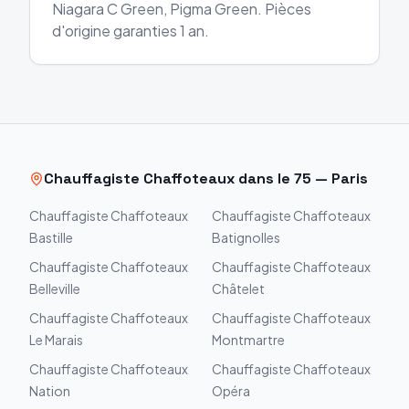
Niagara C Green, Pigma Green. Pièces
d'origine garanties 1 an.
Chauffagiste
Chaffoteaux
dans le
75
—
Paris
Chauffagiste
Chaffoteaux
Chauffagiste
Chaffoteaux
Bastille
Batignolles
Chauffagiste
Chaffoteaux
Chauffagiste
Chaffoteaux
Belleville
Châtelet
Chauffagiste
Chaffoteaux
Chauffagiste
Chaffoteaux
Le Marais
Montmartre
Chauffagiste
Chaffoteaux
Chauffagiste
Chaffoteaux
Nation
Opéra