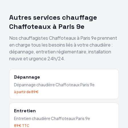
Autres services chauffage
Chaffoteaux
à
Paris 9e
Nos chauffagistes
Chaffoteaux
à
Paris 9e
prennent
en charge tous les besoins liés à votre chaudière :
dépannage, entretien réglementaire, installation
neuve et urgence 24h/24.
Dépannage
Dépannage chaudière
Chaffoteaux
Paris 9e
à partir de 89€
Entretien
Entretien chaudière
Chaffoteaux
Paris 9e
89€ TTC