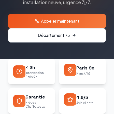
installation neuve, urgence 7j/7.
Appeler maintenant
Département
75
< 2h
Paris 9e
Intervention
Paris (75)
Paris 9e
Garantie
4.9/5
Pièces
Avis clients
Chaffoteaux