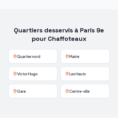
Quartiers desservis à
Paris 9e
pour
Chaffoteaux
Quartier nord
Mairie
Victor Hugo
Les Hauts
Gare
Centre-ville