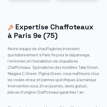
Expertise
Chaffoteaux
à
Paris 9e
(
75
)
Notre équipe de chauffagistes intervient
quotidiennement à
Paris 9e
pour le dépannage,
l'entretien et l'installation de chaudières
Chaffoteaux
. Spécialistes des modèles
Talia Green,
Niagara C Green, Pigma Green
, nous maîtrisons tous
les codes erreur et pannes spécifiques à la marque.
Intervention sous 2h en journée, devis gratuit,
pièces d'origine
Chaffoteaux
garanties 1 an.