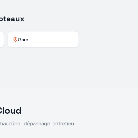
oteaux
Gare
Cloud
 chaudière : dépannage, entretien