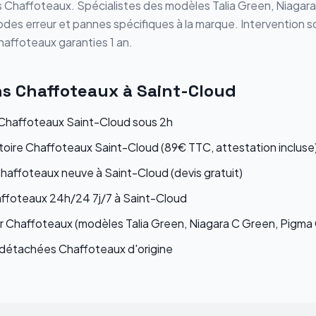
s
Chaffoteaux
. Spécialistes des modèles
Talia Green, Niagar
odes erreur et pannes spécifiques à la marque. Intervention s
haffoteaux
garanties 1 an.
ns
Chaffoteaux
à
Saint-Cloud
haffoteaux Saint-Cloud sous 2h
atoire Chaffoteaux Saint-Cloud (89€ TTC, attestation incluse
Chaffoteaux neuve à Saint-Cloud (devis gratuit)
ffoteaux 24h/24 7j/7 à Saint-Cloud
r Chaffoteaux (modèles Talia Green, Niagara C Green, Pigma
étachées Chaffoteaux d'origine