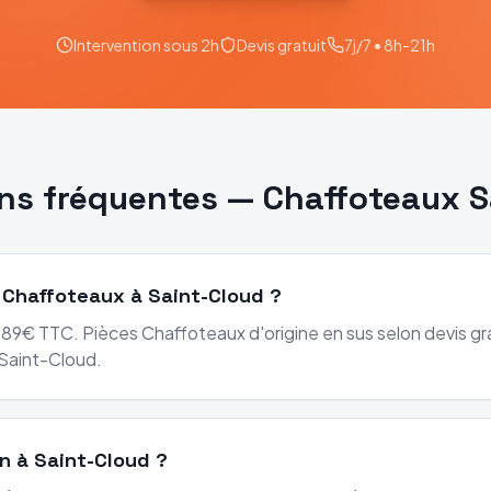
Intervention sous 2h
Devis gratuit
7j/7 • 8h-21h
ns fréquentes —
Chaffoteaux
S
 Chaffoteaux à Saint-Cloud ?
89€ TTC. Pièces Chaffoteaux d'origine en sus selon devis gra
Saint-Cloud.
on à Saint-Cloud ?