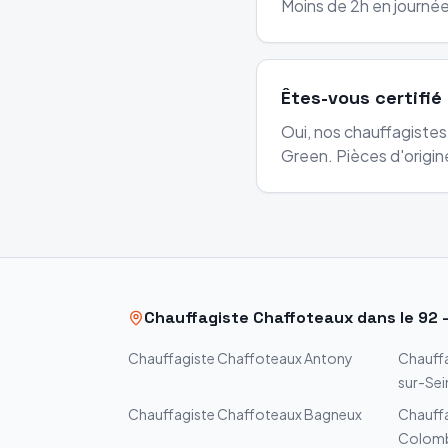
Moins de 2h en journée
Êtes-vous certifié
Oui, nos chauffagistes
Green. Pièces d'origine
Chauffagiste
Chaffoteaux
dans le
92
Chauffagiste
Chaffoteaux
Antony
Chauff
sur-Sei
Chauffagiste
Chaffoteaux
Bagneux
Chauff
Colom