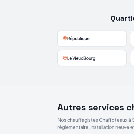
Quarti
République
Le Vieux Bourg
Autres services 
Nos chauffagistes
Chaffoteaux
à
réglementaire, installation neuve 