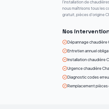
l'installation de chaudière
nous maîtrisons tous les c
gratuit, pièces d'origine
C
Nos interventio
Dépannage chaudière C
Entretien annuel oblig
Installation chaudière 
Urgence chaudière Cha
Diagnostic codes erreu
Remplacement pièces d