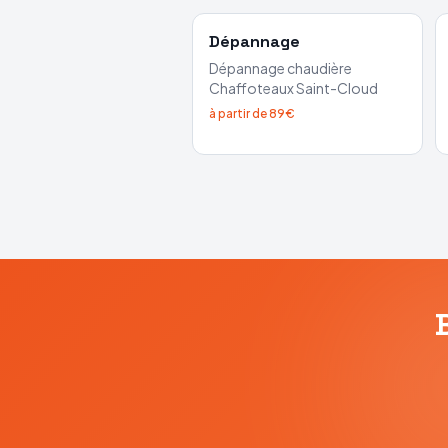
Dépannage
Dépannage chaudière
Chaffoteaux
Saint-Cloud
à partir de 89€