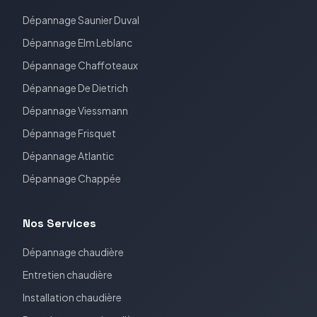
Dépannage
Saunier Duval
Dépannage
Elm Leblanc
Dépannage
Chaffoteaux
Dépannage
De Dietrich
Dépannage
Viessmann
Dépannage
Frisquet
Dépannage
Atlantic
Dépannage
Chappée
Nos Services
Dépannage chaudière
Entretien chaudière
Installation chaudière