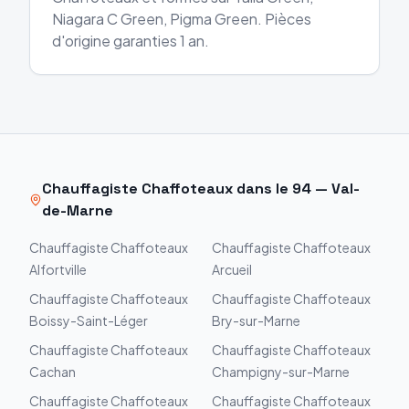
Niagara C Green, Pigma Green. Pièces
d'origine garanties 1 an.
Chauffagiste
Chaffoteaux
dans le
94
—
Val-
de-Marne
Chauffagiste
Chaffoteaux
Chauffagiste
Chaffoteaux
Alfortville
Arcueil
Chauffagiste
Chaffoteaux
Chauffagiste
Chaffoteaux
Boissy-Saint-Léger
Bry-sur-Marne
Chauffagiste
Chaffoteaux
Chauffagiste
Chaffoteaux
Cachan
Champigny-sur-Marne
Chauffagiste
Chaffoteaux
Chauffagiste
Chaffoteaux