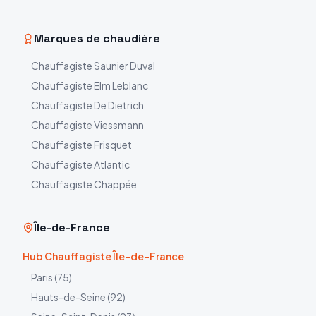
Marques de chaudière
Chauffagiste
Saunier Duval
Chauffagiste
Elm Leblanc
Chauffagiste
De Dietrich
Chauffagiste
Viessmann
Chauffagiste
Frisquet
Chauffagiste
Atlantic
Chauffagiste
Chappée
Île-de-France
Hub Chauffagiste Île-de-France
Paris
(
75
)
Hauts-de-Seine
(
92
)