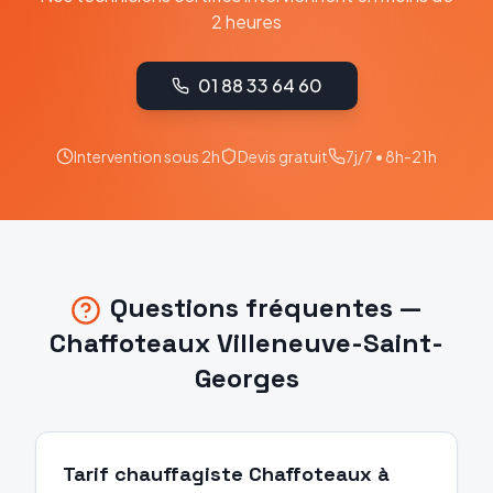
2 heures
01 88 33 64 60
Intervention sous 2h
Devis gratuit
7j/7 • 8h-21h
Questions fréquentes —
Chaffoteaux
Villeneuve-Saint-
Georges
Tarif chauffagiste Chaffoteaux à