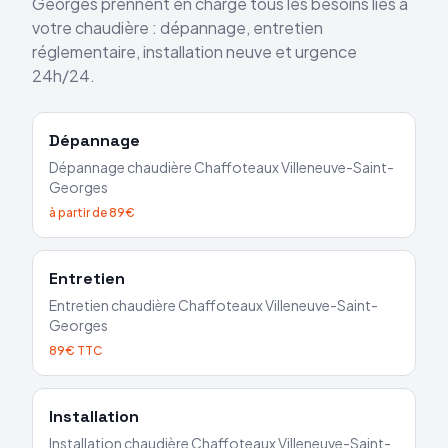
Georges
prennent en charge tous les besoins liés à
votre chaudière : dépannage, entretien
réglementaire, installation neuve et urgence
24h/24.
Dépannage
Dépannage chaudière
Chaffoteaux
Villeneuve-Saint-
Georges
à partir de 89€
Entretien
Entretien chaudière
Chaffoteaux
Villeneuve-Saint-
Georges
89€ TTC
Installation
Installation chaudière
Chaffoteaux
Villeneuve-Saint-