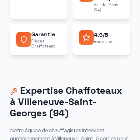
Val-de-Marne
(94)
Garantie
4.9/5
Pièces
Avis clients
Chaffoteaux
Expertise
Chaffoteaux
à
Villeneuve-Saint-
Georges
(
94
)
Notre équipe de chauffagistes intervient
quotidiennement à
Villeneuve-Saint-Georges
pour