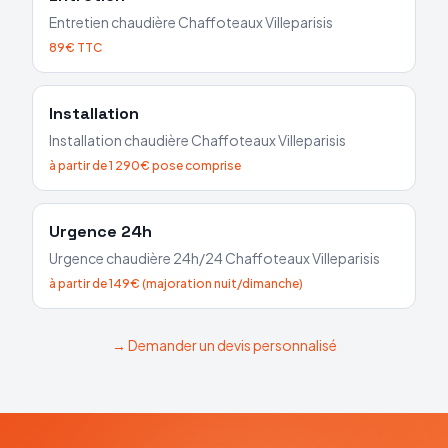
Entretien chaudière
Chaffoteaux
Villeparisis
89€ TTC
Installation
Installation chaudière
Chaffoteaux
Villeparisis
à partir de 1 290€ pose comprise
Urgence 24h
Urgence chaudière 24h/24
Chaffoteaux
Villeparisis
à partir de 149€ (majoration nuit/dimanche)
→ Demander un devis personnalisé