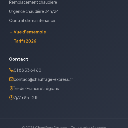
Remplacement chaudière
Urgence chaudière 24h/24
Contrat de maintenance
→ Vue d'ensemble
→ Tarifs 2026
Contact
01 88 33 64 60
contact@chauffage-express.fr
Île-de-France et régions
7j/7 • 8h - 21h
©
2026
ChauffageExpress — Tous droits réservés