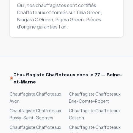
Oui, nos chauffagistes sont certifiés
Chaffoteaux et formés sur Talia Green,
Niagara C Green, Pigma Green. Pièces
d'origine garanties 1 an.
Chauffagiste
Chaffoteaux
dans le
77
—
Seine-
et-Marne
Chauffagiste
Chaffoteaux
Chauffagiste
Chaffoteaux
Avon
Brie-Comte-Robert
Chauffagiste
Chaffoteaux
Chauffagiste
Chaffoteaux
Bussy-Saint-Georges
Cesson
Chauffagiste
Chaffoteaux
Chauffagiste
Chaffoteaux