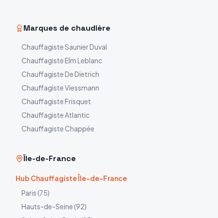
Marques de chaudière
Chauffagiste
Saunier Duval
Chauffagiste
Elm Leblanc
Chauffagiste
De Dietrich
Chauffagiste
Viessmann
Chauffagiste
Frisquet
Chauffagiste
Atlantic
Chauffagiste
Chappée
Île-de-France
Hub Chauffagiste Île-de-France
Paris
(
75
)
Hauts-de-Seine
(
92
)