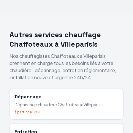
Autres services chauffage
Chaffoteaux
à
Villeparisis
Nos chauffagistes
Chaffoteaux
à
Villeparisis
prennent en charge tous les besoins liés à votre
chaudière : dépannage, entretien réglementaire,
installation neuve et urgence 24h/24.
Dépannage
Dépannage chaudière
Chaffoteaux
Villeparisis
à partir de 89€
Entretien