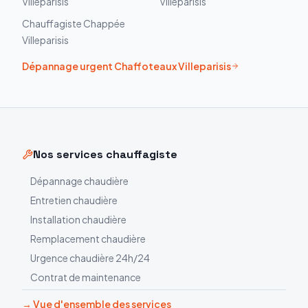
Villeparisis
Villeparisis
Chauffagiste
Chappée
Villeparisis
Dépannage urgent
Chaffoteaux
Villeparisis
Nos services chauffagiste
Dépannage chaudière
Entretien chaudière
Installation chaudière
Remplacement chaudière
Urgence chaudière 24h/24
Contrat de maintenance
→ Vue d'ensemble des services