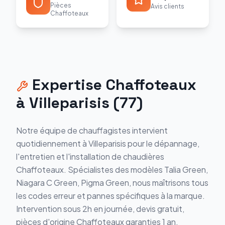
Pièces
Avis clients
Chaffoteaux
Expertise
Chaffoteaux
à
Villeparisis
(
77
)
Notre équipe de chauffagistes intervient
quotidiennement à
Villeparisis
pour le dépannage,
l'entretien et l'installation de chaudières
Chaffoteaux
. Spécialistes des modèles
Talia Green,
Niagara C Green, Pigma Green
, nous maîtrisons tous
les codes erreur et pannes spécifiques à la marque.
Intervention sous 2h en journée, devis gratuit,
pièces d'origine
Chaffoteaux
garanties 1 an.