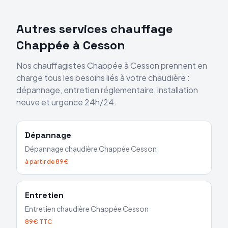
Autres services chauffage
Chappée
à
Cesson
Nos chauffagistes
Chappée
à
Cesson
prennent en
charge tous les besoins liés à votre chaudière :
dépannage, entretien réglementaire, installation
neuve et urgence 24h/24.
Dépannage
Dépannage chaudière
Chappée
Cesson
à partir de 89€
Entretien
Entretien chaudière
Chappée
Cesson
89€ TTC