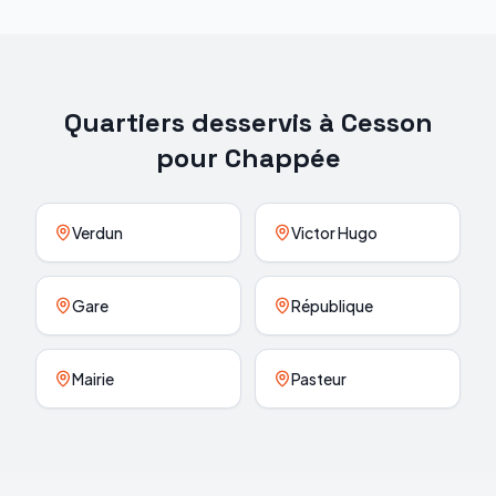
Quartiers desservis à
Cesson
pour
Chappée
Verdun
Victor Hugo
Gare
République
Mairie
Pasteur