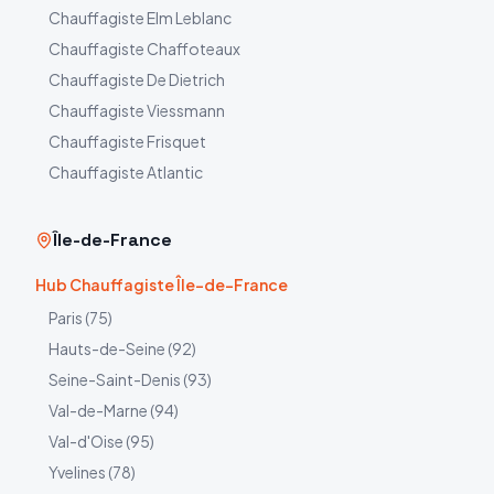
Chauffagiste
Elm Leblanc
Chauffagiste
Chaffoteaux
Chauffagiste
De Dietrich
Chauffagiste
Viessmann
Chauffagiste
Frisquet
Chauffagiste
Atlantic
Île-de-France
Hub Chauffagiste Île-de-France
Paris
(
75
)
Hauts-de-Seine
(
92
)
Seine-Saint-Denis
(
93
)
Val-de-Marne
(
94
)
Val-d'Oise
(
95
)
Yvelines
(
78
)