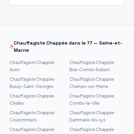
Chauffagiste
Chappée
dans le
77
—
Seine-et-
Marne
Chauffagiste
Chappée
Chauffagiste
Chappée
Avon
Brie-Comte-Robert
Chauffagiste
Chappée
Chauffagiste
Chappée
Bussy-Saint-Georges
Champs-sur-Marne
Chauffagiste
Chappée
Chauffagiste
Chappée
Chelles
Combs-la-Ville
Chauffagiste
Chappée
Chauffagiste
Chappée
Coulommiers
Dammarie-les-Lys
Chauffagiste
Chappée
Chauffagiste
Chappée