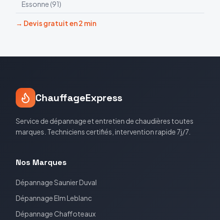
Essonne
(
91
)
→ Devis gratuit en 2 min
ChauffageExpress
Service de dépannage et entretien de chaudières toutes
marques. Techniciens certifiés, intervention rapide 7j/7.
Nos Marques
Dépannage
Saunier Duval
Dépannage
Elm Leblanc
Dépannage
Chaffoteaux