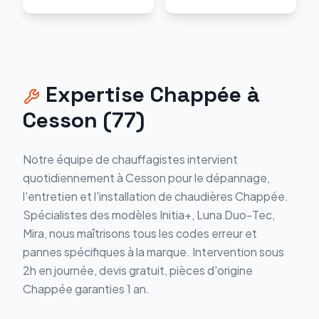
Expertise
Chappée
à
Cesson
(
77
)
Notre équipe de chauffagistes intervient
quotidiennement à
Cesson
pour le dépannage,
l'entretien et l'installation de chaudières
Chappée
.
Spécialistes des modèles
Initia+, Luna Duo-Tec,
Mira
, nous maîtrisons tous les codes erreur et
pannes spécifiques à la marque. Intervention sous
2h en journée, devis gratuit, pièces d'origine
Chappée
garanties 1 an.