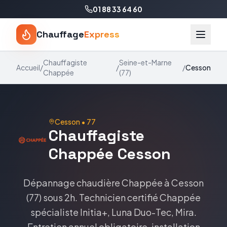
01 88 33 64 60
Chauffage
Express
Chauffagiste
Seine-et-Marne
Accueil
/
/
/
Cesson
Chappée
(
77
)
Cesson
•
77
Chauffagiste
Chappée
Cesson
Dépannage chaudière
Chappée
à
Cesson
(
77
) sous 2h. Technicien certifié
Chappée
spécialiste
Initia+, Luna Duo-Tec, Mira
.
Entretien annuel obligatoire, installation