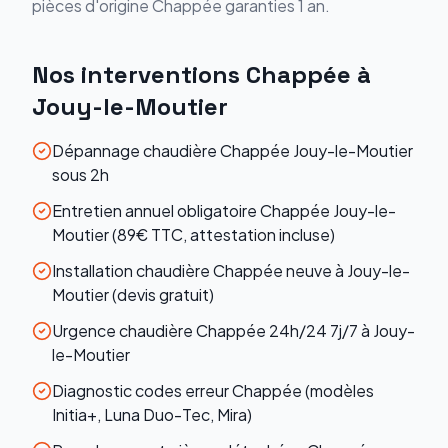
pièces d'origine
Chappée
garanties 1 an.
Nos interventions
Chappée
à
Jouy-le-Moutier
Dépannage chaudière Chappée Jouy-le-Moutier
sous 2h
Entretien annuel obligatoire Chappée Jouy-le-
Moutier (89€ TTC, attestation incluse)
Installation chaudière Chappée neuve à Jouy-le-
Moutier (devis gratuit)
Urgence chaudière Chappée 24h/24 7j/7 à Jouy-
le-Moutier
Diagnostic codes erreur Chappée (modèles
Initia+, Luna Duo-Tec, Mira)