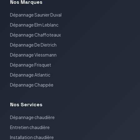
Nos Marques
Dépannage
Saunier Duval
Dépannage
Elm Leblanc
Dépannage
Chaffoteaux
Dépannage
De Dietrich
Dépannage
Viessmann
Dépannage
Frisquet
Dépannage
Atlantic
Dépannage
Chappée
Nos Services
Dépannage chaudière
Entretien chaudière
Installation chaudière