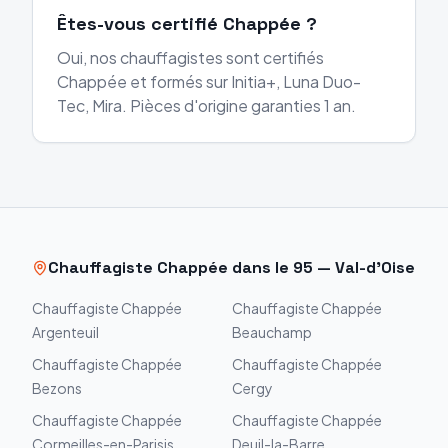
Êtes-vous certifié Chappée ?
Oui, nos chauffagistes sont certifiés
Chappée et formés sur Initia+, Luna Duo-
Tec, Mira. Pièces d'origine garanties 1 an.
Chauffagiste
Chappée
dans le
95
—
Val-d'Oise
Chauffagiste
Chappée
Chauffagiste
Chappée
Argenteuil
Beauchamp
Chauffagiste
Chappée
Chauffagiste
Chappée
Bezons
Cergy
Chauffagiste
Chappée
Chauffagiste
Chappée
Cormeilles-en-Parisis
Deuil-la-Barre