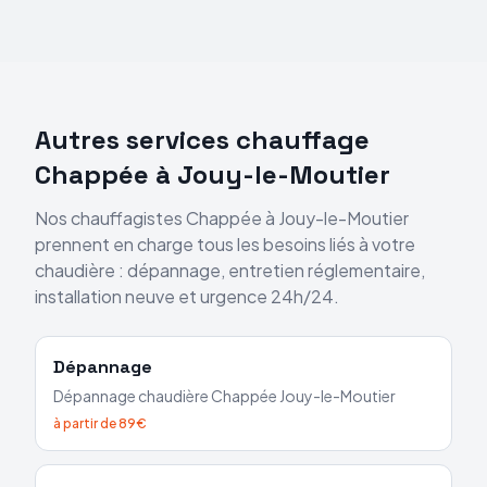
Autres services chauffage
Chappée
à
Jouy-le-Moutier
Nos chauffagistes
Chappée
à
Jouy-le-Moutier
prennent en charge tous les besoins liés à votre
chaudière : dépannage, entretien réglementaire,
installation neuve et urgence 24h/24.
Dépannage
Dépannage chaudière
Chappée
Jouy-le-Moutier
à partir de 89€