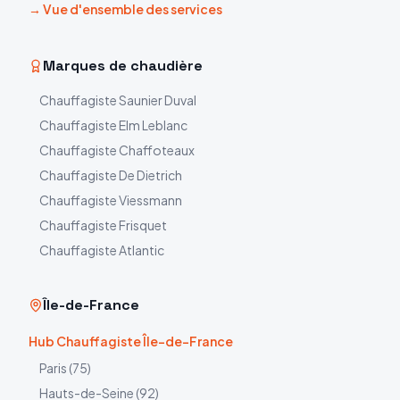
→ Vue d'ensemble des services
Marques de chaudière
Chauffagiste
Saunier Duval
Chauffagiste
Elm Leblanc
Chauffagiste
Chaffoteaux
Chauffagiste
De Dietrich
Chauffagiste
Viessmann
Chauffagiste
Frisquet
Chauffagiste
Atlantic
Île-de-France
Hub Chauffagiste Île-de-France
Paris
(
75
)
Hauts-de-Seine
(
92
)