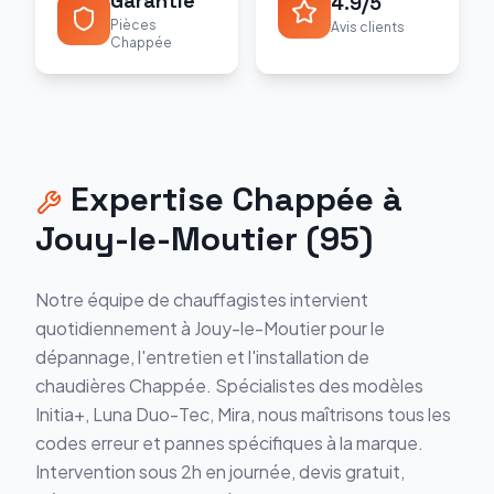
Garantie
4.9/5
Pièces
Avis clients
Chappée
Expertise
Chappée
à
Jouy-le-Moutier
(
95
)
Notre équipe de chauffagistes intervient
quotidiennement à
Jouy-le-Moutier
pour le
dépannage, l'entretien et l'installation de
chaudières
Chappée
. Spécialistes des modèles
Initia+, Luna Duo-Tec, Mira
, nous maîtrisons tous les
codes erreur et pannes spécifiques à la marque.
Intervention sous 2h en journée, devis gratuit,