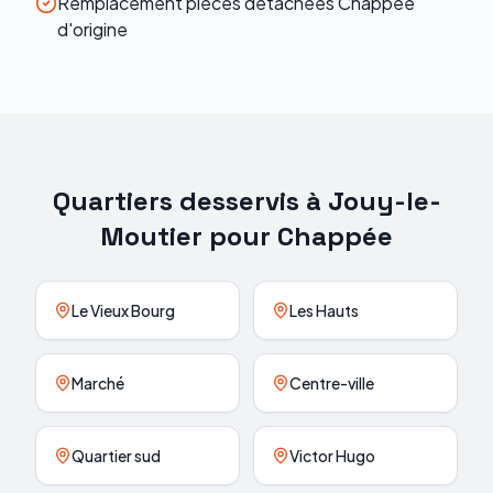
Remplacement pièces détachées Chappée
d'origine
Quartiers desservis à
Jouy-le-
Moutier
pour
Chappée
Le Vieux Bourg
Les Hauts
Marché
Centre-ville
Quartier sud
Victor Hugo