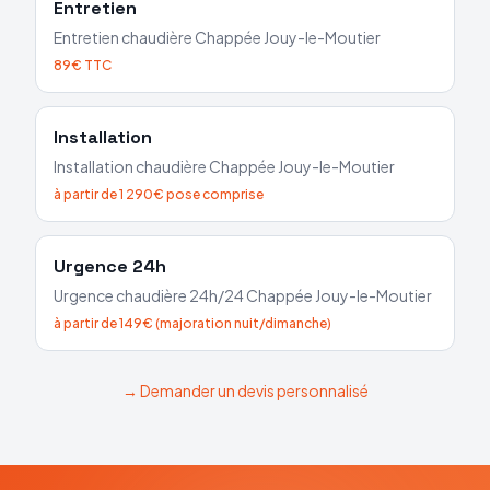
Entretien
Entretien chaudière
Chappée
Jouy-le-Moutier
89€ TTC
Installation
Installation chaudière
Chappée
Jouy-le-Moutier
à partir de 1 290€ pose comprise
Urgence 24h
Urgence chaudière 24h/24
Chappée
Jouy-le-Moutier
à partir de 149€ (majoration nuit/dimanche)
→ Demander un devis personnalisé