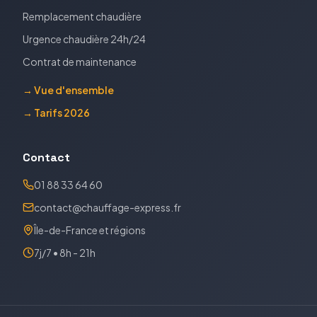
Remplacement chaudière
Urgence chaudière 24h/24
Contrat de maintenance
→ Vue d'ensemble
→ Tarifs 2026
Contact
01 88 33 64 60
contact@chauffage-express.fr
Île-de-France et régions
7j/7 • 8h - 21h