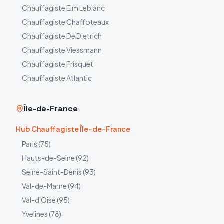
Chauffagiste
Elm Leblanc
Chauffagiste
Chaffoteaux
Chauffagiste
De Dietrich
Chauffagiste
Viessmann
Chauffagiste
Frisquet
Chauffagiste
Atlantic
Île-de-France
Hub Chauffagiste Île-de-France
Paris
(
75
)
Hauts-de-Seine
(
92
)
Seine-Saint-Denis
(
93
)
Val-de-Marne
(
94
)
Val-d'Oise
(
95
)
Yvelines
(
78
)