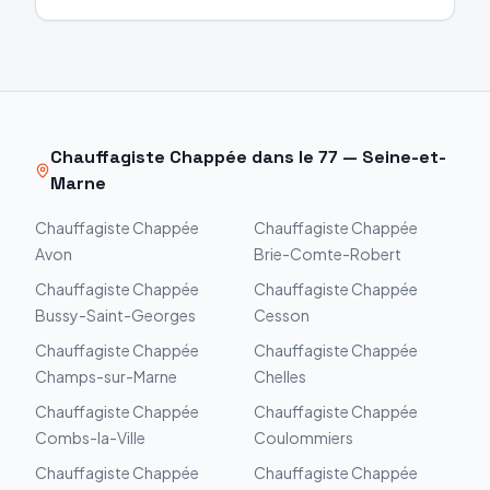
Chauffagiste
Chappée
dans le
77
—
Seine-et-
Marne
Chauffagiste
Chappée
Chauffagiste
Chappée
Avon
Brie-Comte-Robert
Chauffagiste
Chappée
Chauffagiste
Chappée
Bussy-Saint-Georges
Cesson
Chauffagiste
Chappée
Chauffagiste
Chappée
Champs-sur-Marne
Chelles
Chauffagiste
Chappée
Chauffagiste
Chappée
Combs-la-Ville
Coulommiers
Chauffagiste
Chappée
Chauffagiste
Chappée