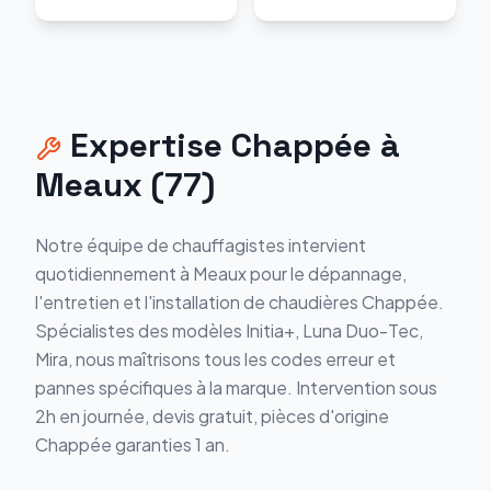
Expertise
Chappée
à
Meaux
(
77
)
Notre équipe de chauffagistes intervient
quotidiennement à
Meaux
pour le dépannage,
l'entretien et l'installation de chaudières
Chappée
.
Spécialistes des modèles
Initia+, Luna Duo-Tec,
Mira
, nous maîtrisons tous les codes erreur et
pannes spécifiques à la marque. Intervention sous
2h en journée, devis gratuit, pièces d'origine
Chappée
garanties 1 an.