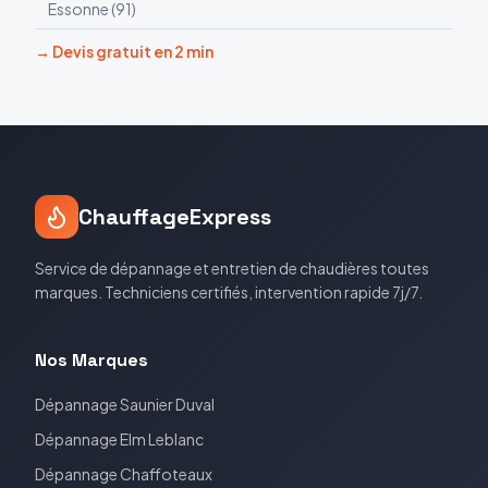
Essonne
(
91
)
→ Devis gratuit en 2 min
ChauffageExpress
Service de dépannage et entretien de chaudières toutes
marques. Techniciens certifiés, intervention rapide 7j/7.
Nos Marques
Dépannage
Saunier Duval
Dépannage
Elm Leblanc
Dépannage
Chaffoteaux