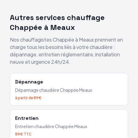
Autres services chauffage
Chappée
à
Meaux
Nos chauffagistes
Chappée
à
Meaux
prennent en
charge tous les besoins liés à votre chaudière :
dépannage, entretien réglementaire, installation
neuve et urgence 24h/24.
Dépannage
Dépannage chaudière
Chappée
Meaux
à partir de 89€
Entretien
Entretien chaudière
Chappée
Meaux
89€ TTC