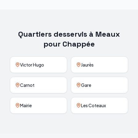
Quartiers desservis à
Meaux
pour
Chappée
Victor Hugo
Jaurès
Carnot
Gare
Mairie
Les Coteaux