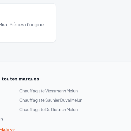
ira. Pièces d'origine
 toutes marques
Chauffagiste
Viessmann
Melun
n
Chauffagiste
Saunier Duval
Melun
Chauffagiste
De Dietrich
Melun
un
Melun