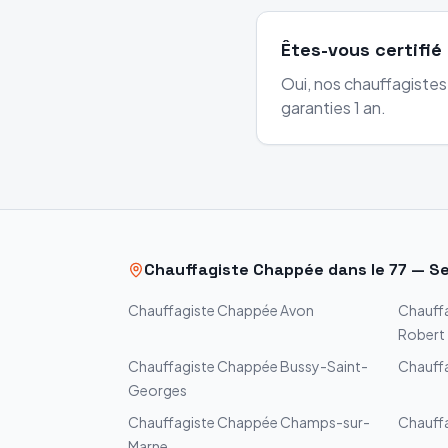
Êtes-vous certifi
Oui, nos chauffagistes
garanties 1 an.
Chauffagiste
Chappée
dans le
77
—
Se
Chauffagiste
Chappée
Avon
Chauff
Robert
Chauffagiste
Chappée
Bussy-Saint-
Chauff
Georges
Chauffagiste
Chappée
Champs-sur-
Chauff
Marne