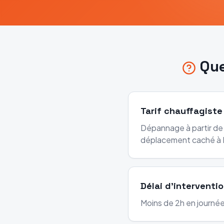
Qu
Tarif chauffagist
Dépannage à partir de 
déplacement caché à 
Délai d'interventi
Moins de 2h en journée 