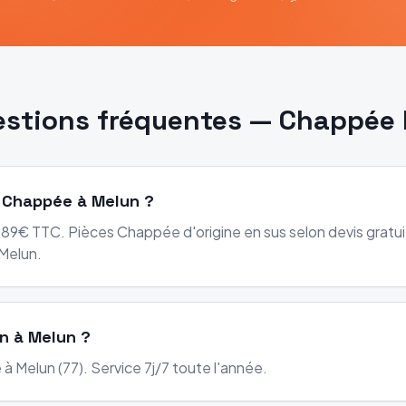
estions fréquentes —
Chappée
e Chappée à Melun ?
89€ TTC. Pièces Chappée d'origine en sus selon devis gratuit
Melun.
on à Melun ?
à Melun (77). Service 7j/7 toute l'année.