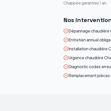
Chappée
garanties 1 an.
Nos interventio
Dépannage chaudière 
Entretien annuel oblig
Installation chaudière 
Urgence chaudière Cha
Diagnostic codes erreu
Remplacement pièces 