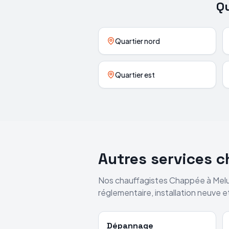
Qu
Quartier nord
Quartier est
Autres services 
Nos chauffagistes
Chappée
à
Mel
réglementaire, installation neuve 
Dépannage