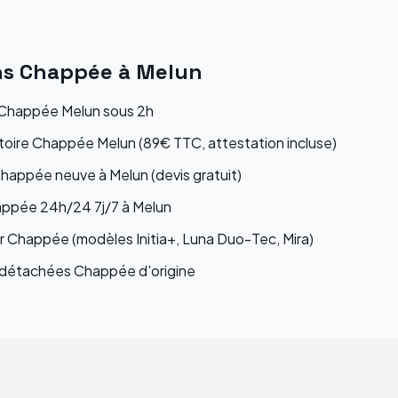
ns
Chappée
à
Melun
Chappée Melun sous 2h
atoire Chappée Melun (89€ TTC, attestation incluse)
Chappée neuve à Melun (devis gratuit)
ppée 24h/24 7j/7 à Melun
r Chappée (modèles Initia+, Luna Duo-Tec, Mira)
détachées Chappée d'origine