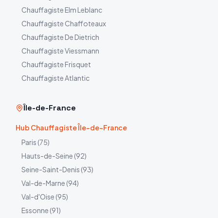
Chauffagiste
Elm Leblanc
Chauffagiste
Chaffoteaux
Chauffagiste
De Dietrich
Chauffagiste
Viessmann
Chauffagiste
Frisquet
Chauffagiste
Atlantic
Île-de-France
Hub Chauffagiste Île-de-France
Paris
(
75
)
Hauts-de-Seine
(
92
)
Seine-Saint-Denis
(
93
)
Val-de-Marne
(
94
)
Val-d'Oise
(
95
)
Essonne
(
91
)