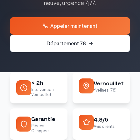
neuve, urgence 7j/7.
Appeler maintenant
Département
78
< 2h
Vernouillet
Intervention
Yvelines (78)
Vernouillet
Garantie
4.9/5
Pièces
Avis clients
Chappée