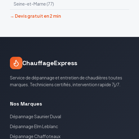
Seine-et-Marne
(
77
)
→ Devis gratuit en 2 min
ChauffageExpress
Service de dépannage et entretien de chaudières toutes
marques. Techniciens certifiés, intervention rapide 7j/7.
Nos Marques
Dépannage
Saunier Duval
Dépannage
Elm Leblanc
Dépannage
Chaffoteaux