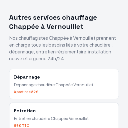
Autres services chauffage
Chappée
à
Vernouillet
Nos chauffagistes
Chappée
à
Vernouillet
prennent
en charge tous les besoins liés à votre chaudière :
dépannage, entretien réglementaire, installation
neuve et urgence 24h/24.
Dépannage
Dépannage chaudière
Chappée
Vernouillet
à partir de 89€
Entretien
Entretien chaudière
Chappée
Vernouillet
89€ TTC