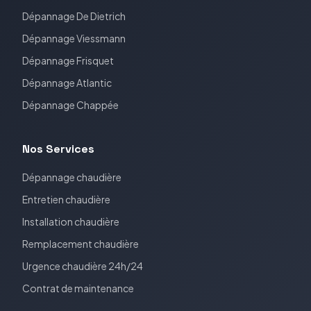
Dépannage
De Dietrich
Dépannage
Viessmann
Dépannage
Frisquet
Dépannage
Atlantic
Dépannage
Chappée
Nos Services
Dépannage chaudière
Entretien chaudière
Installation chaudière
Remplacement chaudière
Urgence chaudière 24h/24
Contrat de maintenance