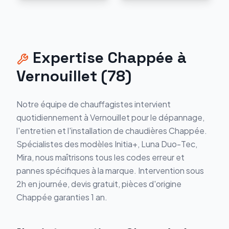
Expertise
Chappée
à
Vernouillet
(
78
)
Notre équipe de chauffagistes intervient
quotidiennement à
Vernouillet
pour le dépannage,
l'entretien et l'installation de chaudières
Chappée
.
Spécialistes des modèles
Initia+, Luna Duo-Tec,
Mira
, nous maîtrisons tous les codes erreur et
pannes spécifiques à la marque. Intervention sous
2h en journée, devis gratuit, pièces d'origine
Chappée
garanties 1 an.