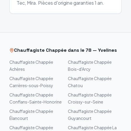
Tec, Mira. Pièces d'origine garanties 1 an.
Chauffagiste
Chappée
dans le
78
—
Yvelines
Chauffagiste
Chappée
Chauffagiste
Chappée
Achères
Bois-d'Arcy
Chauffagiste
Chappée
Chauffagiste
Chappée
Carrières-sous-Poissy
Chatou
Chauffagiste
Chappée
Chauffagiste
Chappée
Conflans-Sainte-Honorine
Croissy-sur-Seine
Chauffagiste
Chappée
Chauffagiste
Chappée
Élancourt
Guyancourt
Chauffagiste
Chappée
Chauffagiste
Chappée
La