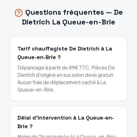
Questions fréquentes —
De
Dietrich
La Queue-en-Brie
Tarif chauffagiste De Dietrich à La
Queue-en-Brie ?
Dépannage à partir de 89€ TTC. Pièces De
Dietrich d'origine en sus selon devis gratuit.
Aucun frais de déplacement caché à La
Queue-en-Brie.
Délai d'intervention à La Queue-en-
Brie ?
Moins de 2h en journée à La Queue-en-Brie