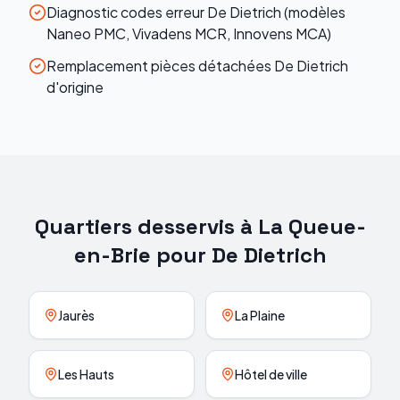
Diagnostic codes erreur De Dietrich (modèles
Naneo PMC, Vivadens MCR, Innovens MCA)
Remplacement pièces détachées De Dietrich
d'origine
Quartiers desservis à
La Queue-
en-Brie
pour
De Dietrich
Jaurès
La Plaine
Les Hauts
Hôtel de ville