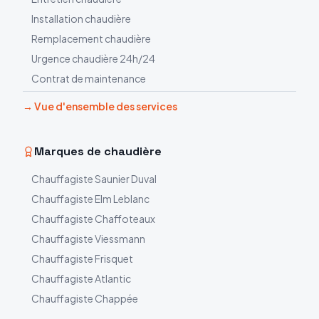
Installation chaudière
Remplacement chaudière
Urgence chaudière 24h/24
Contrat de maintenance
→ Vue d'ensemble des services
Marques de chaudière
Chauffagiste
Saunier Duval
Chauffagiste
Elm Leblanc
Chauffagiste
Chaffoteaux
Chauffagiste
Viessmann
Chauffagiste
Frisquet
Chauffagiste
Atlantic
Chauffagiste
Chappée