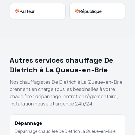
Pasteur
République
Autres services chauffage
De
Dietrich
à
La Queue-en-Brie
Nos chauffagistes
De Dietrich
à
La Queue-en-Brie
prennent en charge tous les besoins liés à votre
chaudière : dépannage, entretien réglementaire,
installation neuve et urgence 24h/24.
Dépannage
Dépannage chaudière
De Dietrich
La Queue-en-Brie