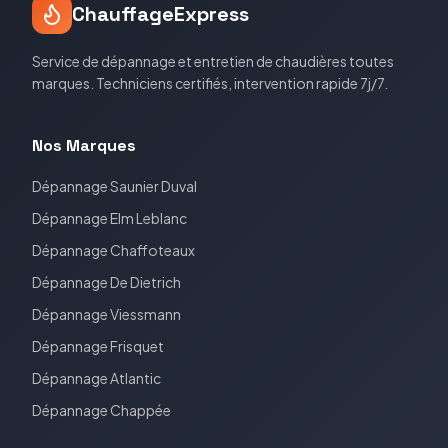
ChauffageExpress
Service de dépannage et entretien de chaudières toutes
marques. Techniciens certifiés, intervention rapide 7j/7.
Nos Marques
Dépannage
Saunier Duval
Dépannage
Elm Leblanc
Dépannage
Chaffoteaux
Dépannage
De Dietrich
Dépannage
Viessmann
Dépannage
Frisquet
Dépannage
Atlantic
Dépannage
Chappée