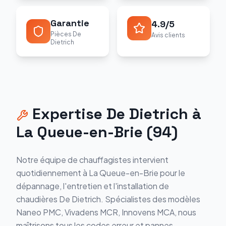
Garantie
4.9/5
Pièces De
Avis clients
Dietrich
Expertise
De Dietrich
à
La Queue-en-Brie
(
94
)
Notre équipe de chauffagistes intervient
quotidiennement à
La Queue-en-Brie
pour le
dépannage, l'entretien et l'installation de
chaudières
De Dietrich
. Spécialistes des modèles
Naneo PMC, Vivadens MCR, Innovens MCA
, nous
maîtrisons tous les codes erreur et pannes