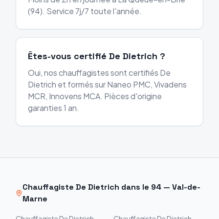
(94). Service 7j/7 toute l'année.
Êtes-vous certifié De Dietrich ?
Oui, nos chauffagistes sont certifiés De
Dietrich et formés sur Naneo PMC, Vivadens
MCR, Innovens MCA. Pièces d'origine
garanties 1 an.
Chauffagiste
De Dietrich
dans le
94
—
Val-de-
Marne
Chauffagiste
De Dietrich
Chauffagiste
De Dietrich