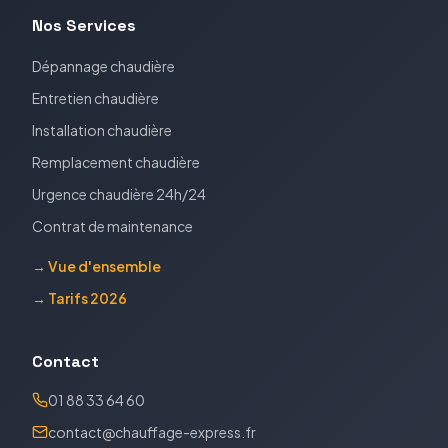
Nos Services
Dépannage chaudière
Entretien chaudière
Installation chaudière
Remplacement chaudière
Urgence chaudière 24h/24
Contrat de maintenance
→ Vue d'ensemble
→ Tarifs 2026
Contact
01 88 33 64 60
contact@chauffage-express.fr