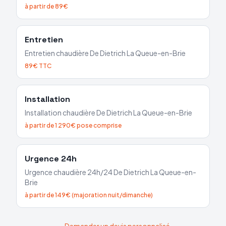
à partir de 89€
Entretien
Entretien chaudière
De Dietrich
La Queue-en-Brie
89€ TTC
Installation
Installation chaudière
De Dietrich
La Queue-en-Brie
à partir de 1 290€ pose comprise
Urgence 24h
Urgence chaudière 24h/24
De Dietrich
La Queue-en-
Brie
à partir de 149€ (majoration nuit/dimanche)