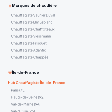
Marques de chaudière
Chauffagiste
Saunier Duval
Chauffagiste
Elm Leblanc
Chauffagiste
Chaffoteaux
Chauffagiste
Viessmann
Chauffagiste
Frisquet
Chauffagiste
Atlantic
Chauffagiste
Chappée
Île-de-France
Hub Chauffagiste Île-de-France
Paris
(
75
)
Hauts-de-Seine
(
92
)
Val-de-Marne
(
94
)
Val-d'Oise
(
95
)