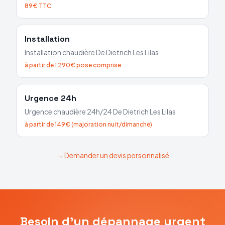
89€ TTC
Installation
Installation chaudière
De Dietrich
Les Lilas
à partir de 1 290€ pose comprise
Urgence 24h
Urgence chaudière 24h/24
De Dietrich
Les Lilas
à partir de 149€ (majoration nuit/dimanche)
→ Demander un devis personnalisé
Besoin d'un dépannage urgent