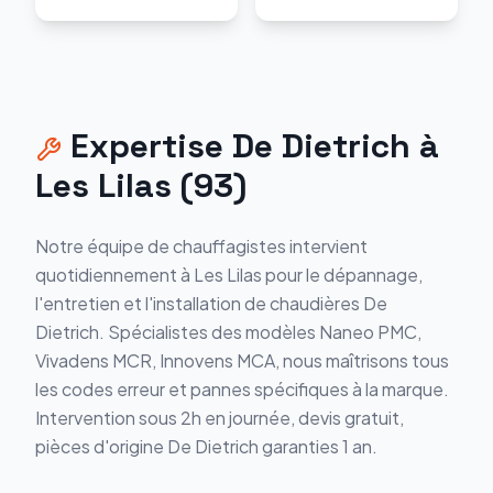
Expertise
De Dietrich
à
Les Lilas
(
93
)
Notre équipe de chauffagistes intervient
quotidiennement à
Les Lilas
pour le dépannage,
l'entretien et l'installation de chaudières
De
Dietrich
. Spécialistes des modèles
Naneo PMC,
Vivadens MCR, Innovens MCA
, nous maîtrisons tous
les codes erreur et pannes spécifiques à la marque.
Intervention sous 2h en journée, devis gratuit,
pièces d'origine
De Dietrich
garanties 1 an.