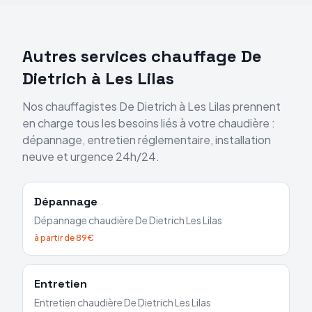
Autres services chauffage
De
Dietrich
à
Les Lilas
Nos chauffagistes
De Dietrich
à
Les Lilas
prennent
en charge tous les besoins liés à votre chaudière :
dépannage, entretien réglementaire, installation
neuve et urgence 24h/24.
Dépannage
Dépannage chaudière
De Dietrich
Les Lilas
à partir de 89€
Entretien
Entretien chaudière
De Dietrich
Les Lilas