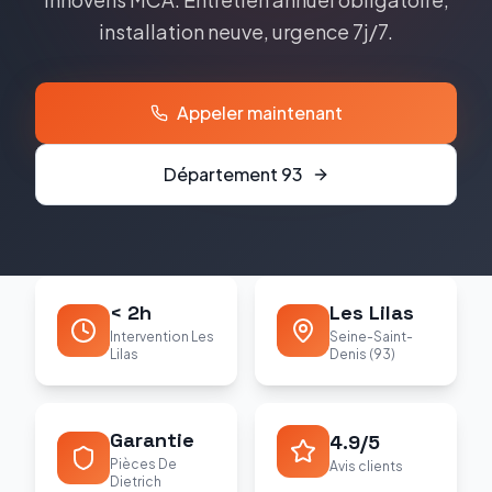
installation neuve, urgence 7j/7.
Appeler maintenant
Département
93
< 2h
Les Lilas
Intervention Les
Seine-Saint-
Lilas
Denis (93)
Garantie
4.9/5
Pièces De
Avis clients
Dietrich