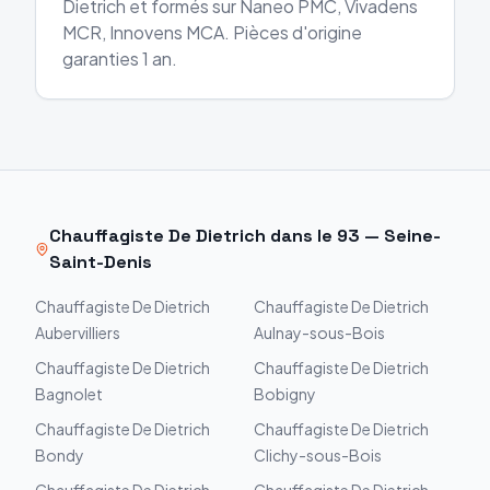
Dietrich et formés sur Naneo PMC, Vivadens
MCR, Innovens MCA. Pièces d'origine
garanties 1 an.
Chauffagiste
De Dietrich
dans le
93
—
Seine-
Saint-Denis
Chauffagiste
De Dietrich
Chauffagiste
De Dietrich
Aubervilliers
Aulnay-sous-Bois
Chauffagiste
De Dietrich
Chauffagiste
De Dietrich
Bagnolet
Bobigny
Chauffagiste
De Dietrich
Chauffagiste
De Dietrich
Bondy
Clichy-sous-Bois