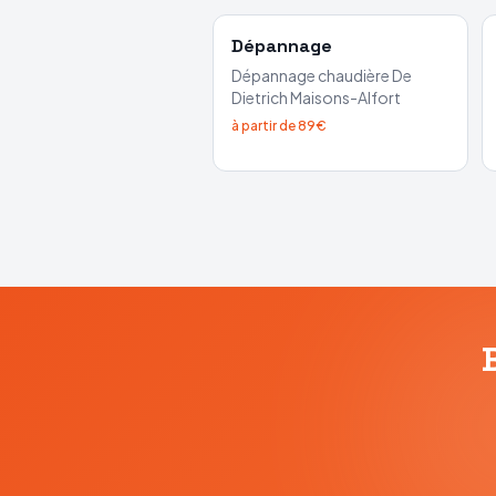
Dépannage
Dépannage chaudière
De
Dietrich
Maisons-Alfort
à partir de 89€