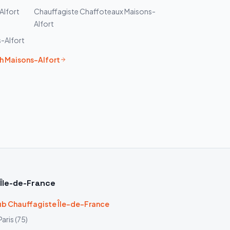
Alfort
Chauffagiste
Chaffoteaux
Maisons-
Alfort
-Alfort
h
Maisons-Alfort
Île-de-France
b Chauffagiste Île-de-France
Paris
(
75
)