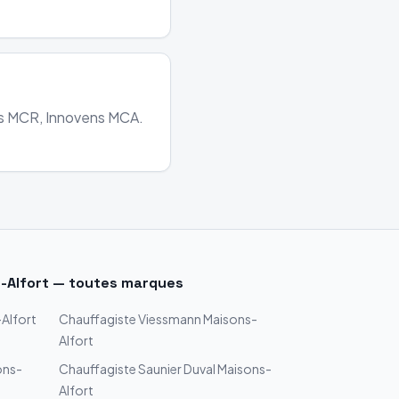
ens MCR, Innovens MCA.
-Alfort
— toutes marques
Alfort
Chauffagiste
Viessmann
Maisons-
Alfort
ons-
Chauffagiste
Saunier Duval
Maisons-
Alfort