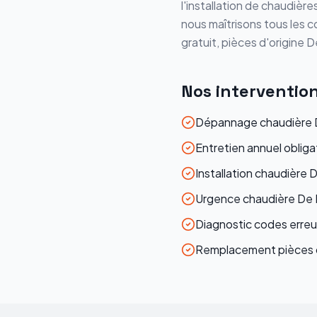
l'installation de chaudière
nous maîtrisons tous les c
gratuit, pièces d'origine
D
Nos interventio
Dépannage chaudière D
Entretien annuel obliga
Installation chaudière D
Urgence chaudière De D
Diagnostic codes erre
Remplacement pièces d