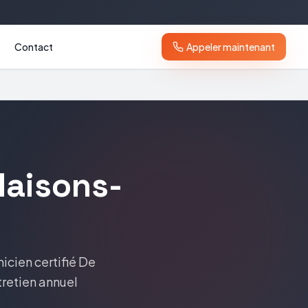
Contact
Appeler maintenant
aisons-
nicien certifié
De
tretien annuel