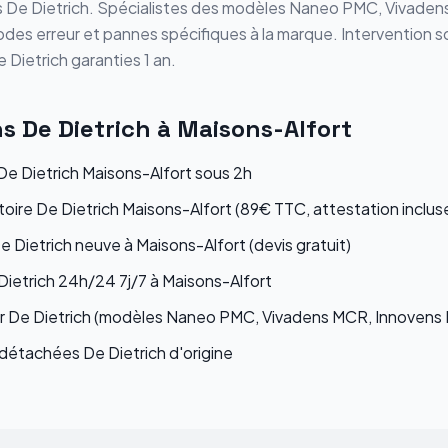
s
De Dietrich
. Spécialistes des modèles
Naneo PMC, Vivaden
odes erreur et pannes spécifiques à la marque. Intervention s
e Dietrich
garanties 1 an.
ns
De Dietrich
à
Maisons-Alfort
e Dietrich Maisons-Alfort sous 2h
toire De Dietrich Maisons-Alfort (89€ TTC, attestation inclus
e Dietrich neuve à Maisons-Alfort (devis gratuit)
ietrich 24h/24 7j/7 à Maisons-Alfort
ur De Dietrich (modèles Naneo PMC, Vivadens MCR, Innovens
étachées De Dietrich d'origine