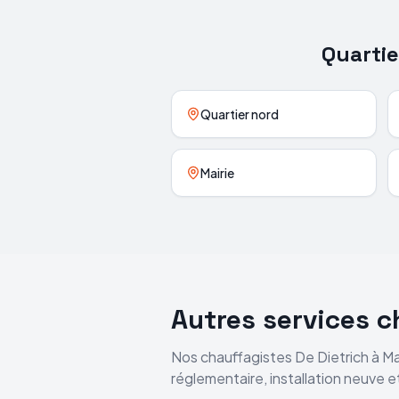
Quartie
Quartier nord
Mairie
Autres services 
Nos chauffagistes
De Dietrich
à
Ma
réglementaire, installation neuve 