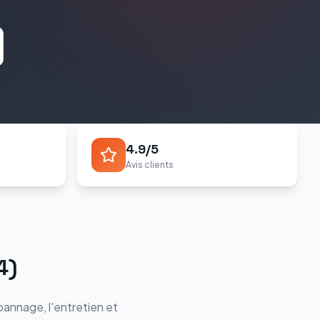
4.9/5
Avis clients
4
)
pannage, l'entretien et