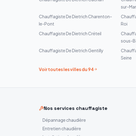
sur-Ma
Chauffagiste
De Dietrich
Charenton-
Chauff
le-Pont
Roi
Chauffagiste
De Dietrich
Créteil
Chauff
sous-B
Chauffagiste
De Dietrich
Gentilly
Chauff
Seine
Voir toutes les villes du
94
Nos services chauffagiste
Dépannage chaudière
Entretien chaudière