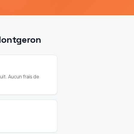
ontgeron
it. Aucun frais de