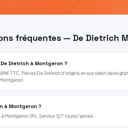
ons fréquentes —
De Dietrich
M
 De Dietrich à Montgeron ?
89€ TTC. Pièces De Dietrich d'origine en sus selon devis gratu
 Montgeron.
on à Montgeron ?
 à Montgeron (91). Service 7j/7 toute l'année.