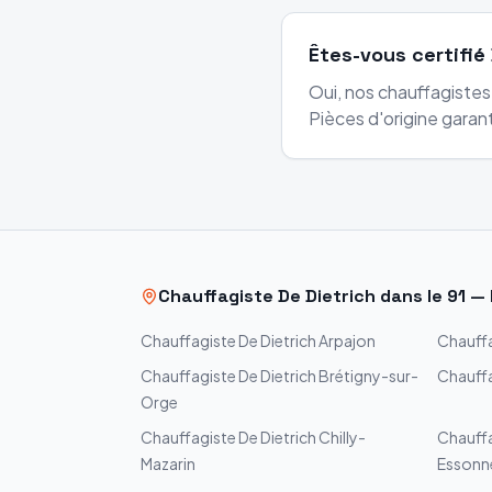
Êtes-vous certifié 
Oui, nos chauffagiste
Pièces d'origine garant
Chauffagiste
De Dietrich
dans le
91
—
Chauffagiste
De Dietrich
Arpajon
Chauff
Chauffagiste
De Dietrich
Brétigny-sur-
Chauff
Orge
Chauffagiste
De Dietrich
Chilly-
Chauff
Mazarin
Essonn