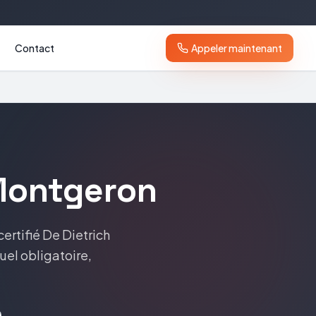
Contact
Appeler maintenant
ontgeron
certifié
De Dietrich
nuel obligatoire,