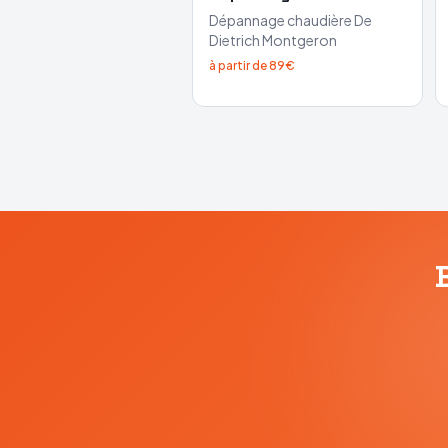
Dépannage chaudière
De
Dietrich
Montgeron
à partir de 89€