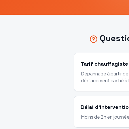
Questi
Tarif chauffagiste
Dépannage à partir de 
déplacement caché à
Délai d'interventi
Moins de 2h en journée