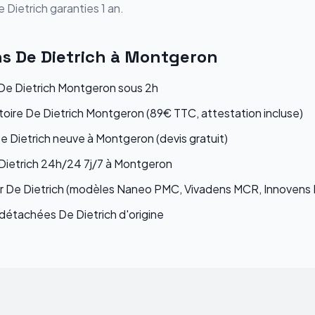
e Dietrich
garanties 1 an.
ns
De Dietrich
à
Montgeron
e Dietrich Montgeron sous 2h
toire De Dietrich Montgeron (89€ TTC, attestation incluse)
De Dietrich neuve à Montgeron (devis gratuit)
Dietrich 24h/24 7j/7 à Montgeron
ur De Dietrich (modèles Naneo PMC, Vivadens MCR, Innovens
étachées De Dietrich d'origine