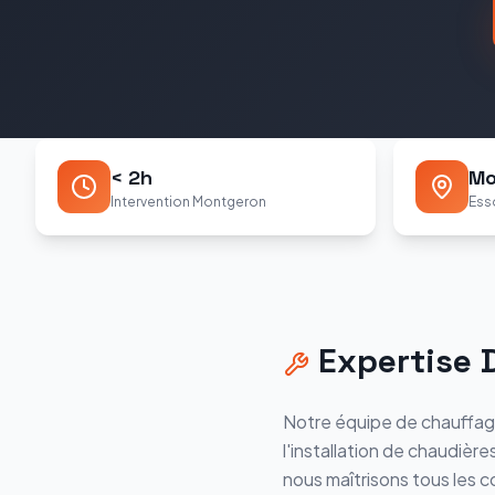
< 2h
Mo
Intervention Montgeron
Ess
Expertise
Notre équipe de chauffag
l'installation de chaudière
nous maîtrisons tous les c