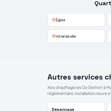
Quart
Église
Hôtel de ville
Autres services 
Nos chauffagistes
De Dietrich
à
Mo
réglementaire, installation neuve 
Dépannage