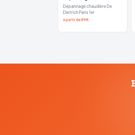
Dépannage chaudière
De
Dietrich
Paris 1er
à partir de 89€