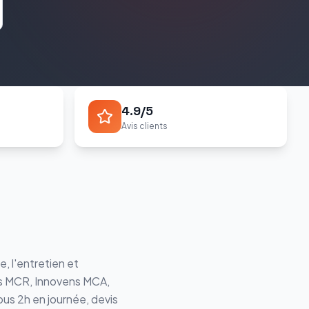
4.9/5
Avis clients
, l'entretien et
s MCR, Innovens MCA
,
ous 2h en journée, devis