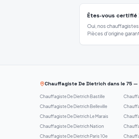
Êtes-vous certifié 
Oui, nos chauffagiste
Pièces d'origine garant
Chauffagiste
De Dietrich
dans le
75
—
Chauffagiste
De Dietrich
Bastille
Chauff
Chauffagiste
De Dietrich
Belleville
Chauff
Chauffagiste
De Dietrich
Le Marais
Chauff
Chauffagiste
De Dietrich
Nation
Chauff
Chauffagiste
De Dietrich
Paris 10e
Chauff