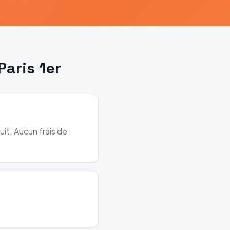
Paris 1er
it. Aucun frais de