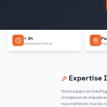
< 2h
Pa
Intervention Paris 1er
Pari
Expertise
Notre équipe de chauffag
l'installation de chaudière
nous maîtrisons tous les c