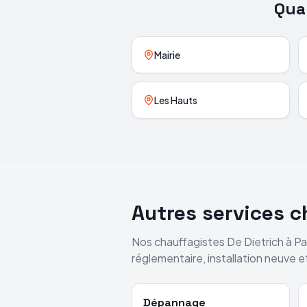
Quar
Mairie
Les Hauts
Autres services 
Nos chauffagistes
De Dietrich
à
Pa
réglementaire, installation neuve 
Dépannage