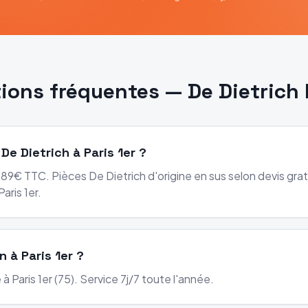
ions fréquentes —
De Dietrich
De Dietrich à Paris 1er ?
89€ TTC. Pièces De Dietrich d'origine en sus selon devis gratu
ris 1er.
n à Paris 1er ?
à Paris 1er (75). Service 7j/7 toute l'année.