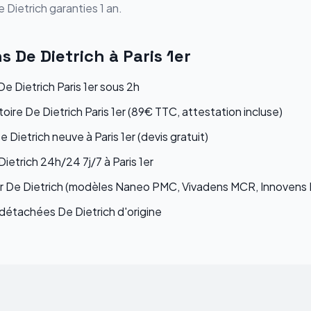
e Dietrich
garanties 1 an.
ns
De Dietrich
à
Paris 1er
 Dietrich Paris 1er sous 2h
oire De Dietrich Paris 1er (89€ TTC, attestation incluse)
e Dietrich neuve à Paris 1er (devis gratuit)
etrich 24h/24 7j/7 à Paris 1er
ur De Dietrich (modèles Naneo PMC, Vivadens MCR, Innovens
étachées De Dietrich d'origine