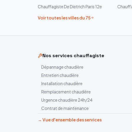
Chauffagiste
De Dietrich
Paris 12e
Chauff
Voir toutes les villes du
75
Nos services chauffagiste
Dépannage chaudière
Entretien chaudière
Installation chaudière
Remplacement chaudière
Urgence chaudière 24h/24
Contrat de maintenance
→ Vue d'ensemble des services