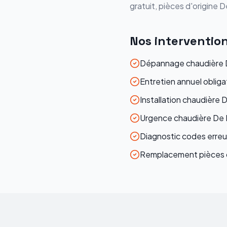
gratuit, pièces d'origine
D
Nos interventio
Dépannage chaudière De
Entretien annuel obligat
Installation chaudière D
Urgence chaudière De Di
Diagnostic codes erre
Remplacement pièces d