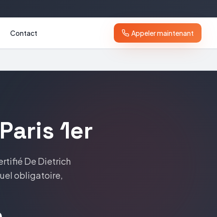
Contact
Appeler maintenant
Paris 1er
ertifié
De Dietrich
nuel obligatoire,