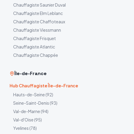
Chauffagiste
Saunier Duval
Chauffagiste
Elm Leblanc
Chauffagiste
Chaffoteaux
Chauffagiste
Viessmann
Chauffagiste
Frisquet
Chauffagiste
Atlantic
Chauffagiste
Chappée
Île-de-France
Hub Chauffagiste Île-de-France
Hauts-de-Seine
(
92
)
Seine-Saint-Denis
(
93
)
Val-de-Marne
(
94
)
Val-d'Oise
(
95
)
Yvelines
(
78
)