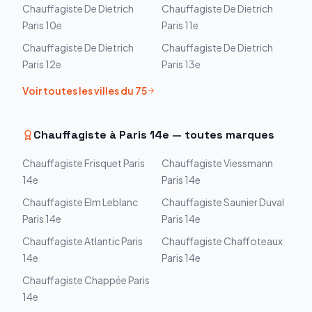
Chauffagiste
De Dietrich
Chauffagiste
De Dietrich
Paris 10e
Paris 11e
Chauffagiste
De Dietrich
Chauffagiste
De Dietrich
Paris 12e
Paris 13e
Voir toutes les villes du
75
Chauffagiste à
Paris 14e
— toutes marques
Chauffagiste
Frisquet
Paris
Chauffagiste
Viessmann
14e
Paris 14e
Chauffagiste
Elm Leblanc
Chauffagiste
Saunier Duval
Paris 14e
Paris 14e
Chauffagiste
Atlantic
Paris
Chauffagiste
Chaffoteaux
14e
Paris 14e
Chauffagiste
Chappée
Paris
14e