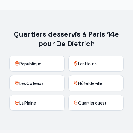
Quartiers desservis à
Paris 14e
pour
De Dietrich
République
Les Hauts
Les Coteaux
Hôtel de ville
La Plaine
Quartier ouest