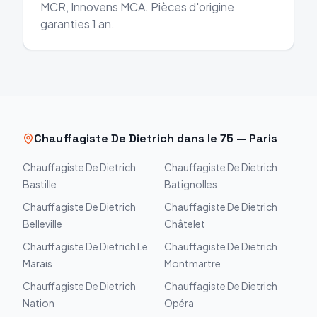
MCR, Innovens MCA. Pièces d'origine
garanties 1 an.
Chauffagiste
De Dietrich
dans le
75
—
Paris
Chauffagiste
De Dietrich
Chauffagiste
De Dietrich
Bastille
Batignolles
Chauffagiste
De Dietrich
Chauffagiste
De Dietrich
Belleville
Châtelet
Chauffagiste
De Dietrich
Le
Chauffagiste
De Dietrich
Marais
Montmartre
Chauffagiste
De Dietrich
Chauffagiste
De Dietrich
Nation
Opéra