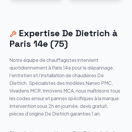
Expertise
De Dietrich
à
Paris 14e
(
75
)
Notre équipe de chauffagistes intervient
quotidiennement à
Paris 14e
pour le dépannage,
l'entretien et l'installation de chaudières
De
Dietrich
. Spécialistes des modèles
Naneo PMC,
Vivadens MCR, Innovens MCA
, nous maîtrisons tous
les codes erreur et pannes spécifiques à la marque.
Intervention sous 2h en journée, devis gratuit,
pièces d'origine
De Dietrich
garanties 1 an.