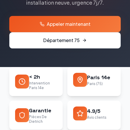
installation neuve, urgence 7j/7.
Appeler maintenant
Département
75
< 2h
Paris 14e
Intervention
Paris (75)
Paris 14e
Garantie
4.9/5
Pièces De
Avis clients
Dietrich