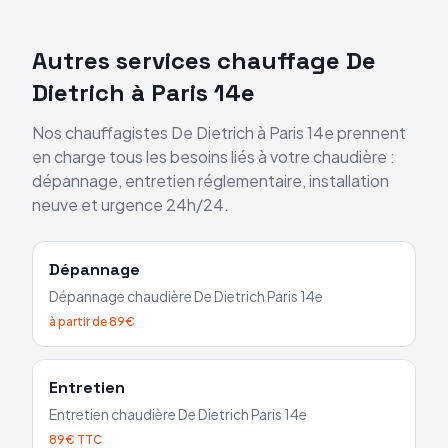
Autres services chauffage
De
Dietrich
à
Paris 14e
Nos chauffagistes
De Dietrich
à
Paris 14e
prennent
en charge tous les besoins liés à votre chaudière :
dépannage, entretien réglementaire, installation
neuve et urgence 24h/24.
Dépannage
Dépannage chaudière
De Dietrich
Paris 14e
à partir de 89€
Entretien
Entretien chaudière
De Dietrich
Paris 14e
89€ TTC