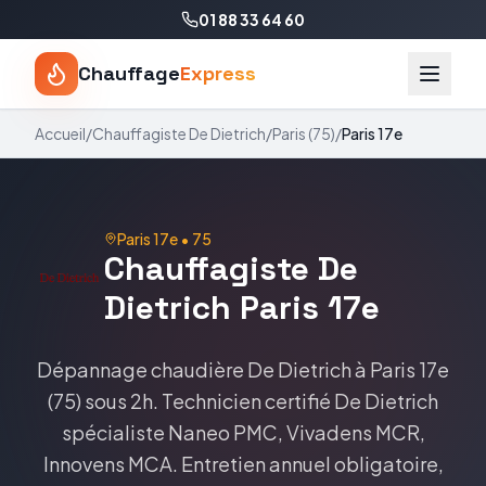
01 88 33 64 60
Chauffage
Express
Accueil
/
Chauffagiste
De Dietrich
/
Paris
(
75
)
/
Paris 17e
Paris 17e
•
75
Chauffagiste
De
Dietrich
Paris 17e
Dépannage chaudière
De Dietrich
à
Paris 17e
(
75
) sous 2h. Technicien certifié
De Dietrich
spécialiste
Naneo PMC, Vivadens MCR,
Innovens MCA
. Entretien annuel obligatoire,