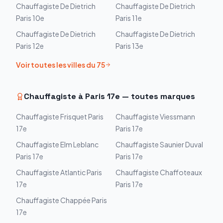
Chauffagiste
De Dietrich
Chauffagiste
De Dietrich
Paris 10e
Paris 11e
Chauffagiste
De Dietrich
Chauffagiste
De Dietrich
Paris 12e
Paris 13e
Voir toutes les villes du
75
Chauffagiste à
Paris 17e
— toutes marques
Chauffagiste
Frisquet
Paris
Chauffagiste
Viessmann
17e
Paris 17e
Chauffagiste
Elm Leblanc
Chauffagiste
Saunier Duval
Paris 17e
Paris 17e
Chauffagiste
Atlantic
Paris
Chauffagiste
Chaffoteaux
17e
Paris 17e
Chauffagiste
Chappée
Paris
17e