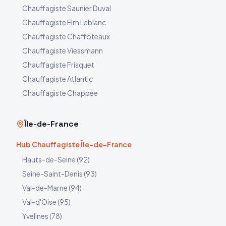
Chauffagiste
Saunier Duval
Chauffagiste
Elm Leblanc
Chauffagiste
Chaffoteaux
Chauffagiste
Viessmann
Chauffagiste
Frisquet
Chauffagiste
Atlantic
Chauffagiste
Chappée
Île-de-France
Hub Chauffagiste Île-de-France
Hauts-de-Seine
(
92
)
Seine-Saint-Denis
(
93
)
Val-de-Marne
(
94
)
Val-d'Oise
(
95
)
Yvelines
(
78
)