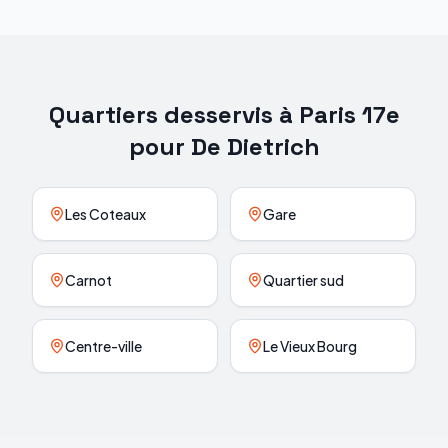
Quartiers desservis à
Paris 17e
pour
De Dietrich
Les Coteaux
Gare
Carnot
Quartier sud
Centre-ville
Le Vieux Bourg