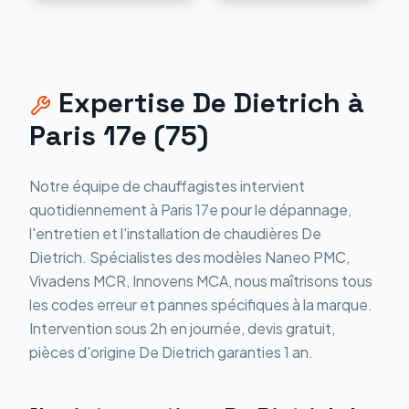
Expertise
De Dietrich
à
Paris 17e
(
75
)
Notre équipe de chauffagistes intervient
quotidiennement à
Paris 17e
pour le dépannage,
l'entretien et l'installation de chaudières
De
Dietrich
. Spécialistes des modèles
Naneo PMC,
Vivadens MCR, Innovens MCA
, nous maîtrisons tous
les codes erreur et pannes spécifiques à la marque.
Intervention sous 2h en journée, devis gratuit,
pièces d'origine
De Dietrich
garanties 1 an.