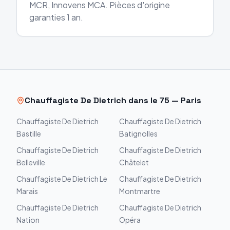
MCR, Innovens MCA. Pièces d'origine
garanties 1 an.
Chauffagiste
De Dietrich
dans le
75
—
Paris
Chauffagiste
De Dietrich
Chauffagiste
De Dietrich
Bastille
Batignolles
Chauffagiste
De Dietrich
Chauffagiste
De Dietrich
Belleville
Châtelet
Chauffagiste
De Dietrich
Le
Chauffagiste
De Dietrich
Marais
Montmartre
Chauffagiste
De Dietrich
Chauffagiste
De Dietrich
Nation
Opéra