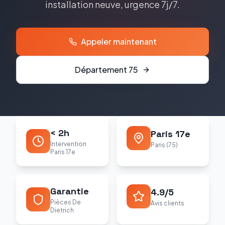
installation neuve, urgence 7j/7.
Appeler maintenant
Département
75
< 2h
Paris 17e
Intervention
Paris (75)
Paris 17e
Garantie
4.9/5
Pièces De
Avis clients
Dietrich