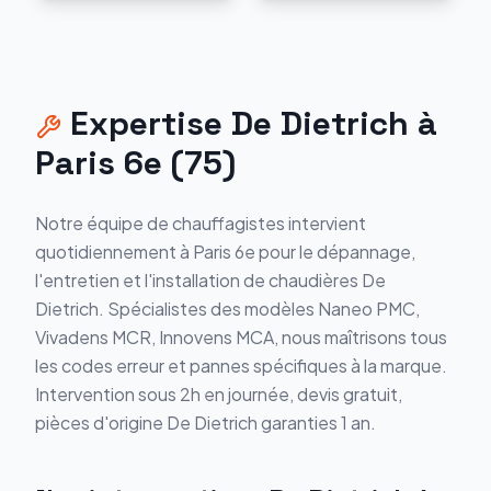
Expertise
De Dietrich
à
Paris 6e
(
75
)
Notre équipe de chauffagistes intervient
quotidiennement à
Paris 6e
pour le dépannage,
l'entretien et l'installation de chaudières
De
Dietrich
. Spécialistes des modèles
Naneo PMC,
Vivadens MCR, Innovens MCA
, nous maîtrisons tous
les codes erreur et pannes spécifiques à la marque.
Intervention sous 2h en journée, devis gratuit,
pièces d'origine
De Dietrich
garanties 1 an.