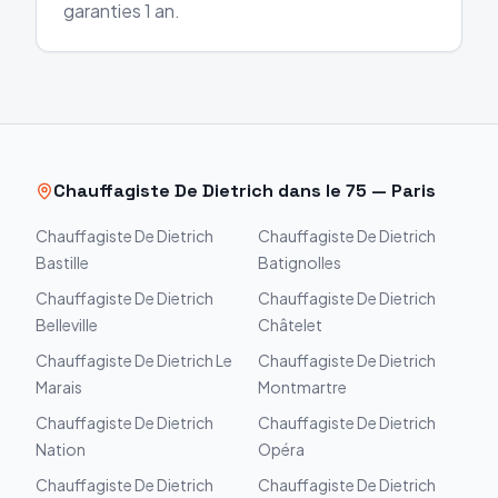
garanties 1 an.
Chauffagiste
De Dietrich
dans le
75
—
Paris
Chauffagiste
De Dietrich
Chauffagiste
De Dietrich
Bastille
Batignolles
Chauffagiste
De Dietrich
Chauffagiste
De Dietrich
Belleville
Châtelet
Chauffagiste
De Dietrich
Le
Chauffagiste
De Dietrich
Marais
Montmartre
Chauffagiste
De Dietrich
Chauffagiste
De Dietrich
Nation
Opéra
Chauffagiste
De Dietrich
Chauffagiste
De Dietrich