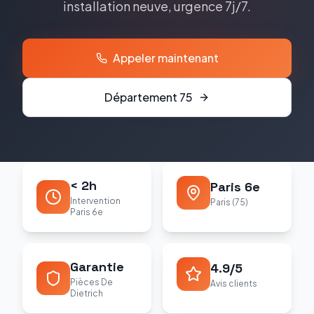
installation neuve, urgence 7j/7.
Appeler maintenant
Département
75
< 2h
Paris 6e
Intervention
Paris (75)
Paris 6e
Garantie
4.9/5
Pièces De
Avis clients
Dietrich