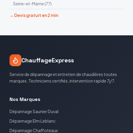
Seine-et-Marne
(
77
)
→ Devis gratuit en 2 min
ChauffageExpress
Service de dépannage et entretien de chaudières toutes
marques. Techniciens certifiés, intervention rapide 7j/7.
Nos Marques
Dépannage
Saunier Duval
Dépannage
Elm Leblanc
Dépannage
Chaffoteaux