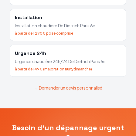
Installation
Installation chaudière
De Dietrich
Paris 6e
à partir de 1 290€ pose comprise
Urgence 24h
Urgence chaudière 24h/24
De Dietrich
Paris 6e
à partir de 149€ (majoration nuit/dimanche)
→ Demander un devis personnalisé
Besoin d'un dépannage urgent