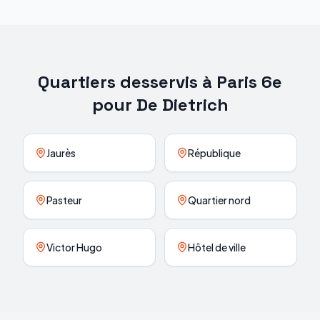
Quartiers desservis à
Paris 6e
pour
De Dietrich
Jaurès
République
Pasteur
Quartier nord
Victor Hugo
Hôtel de ville