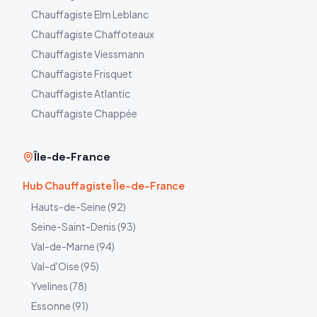
Chauffagiste
Elm Leblanc
Chauffagiste
Chaffoteaux
Chauffagiste
Viessmann
Chauffagiste
Frisquet
Chauffagiste
Atlantic
Chauffagiste
Chappée
Île-de-France
Hub Chauffagiste Île-de-France
Hauts-de-Seine
(
92
)
Seine-Saint-Denis
(
93
)
Val-de-Marne
(
94
)
Val-d'Oise
(
95
)
Yvelines
(
78
)
Essonne
(
91
)