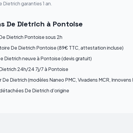
e Dietrich
garanties 1 an.
ns
De Dietrich
à
Pontoise
e Dietrich Pontoise sous 2h
toire De Dietrich Pontoise (89€ TTC, attestation incluse)
De Dietrich neuve à Pontoise (devis gratuit)
ietrich 24h/24 7j/7 à Pontoise
ur De Dietrich (modèles Naneo PMC, Vivadens MCR, Innovens
étachées De Dietrich d'origine