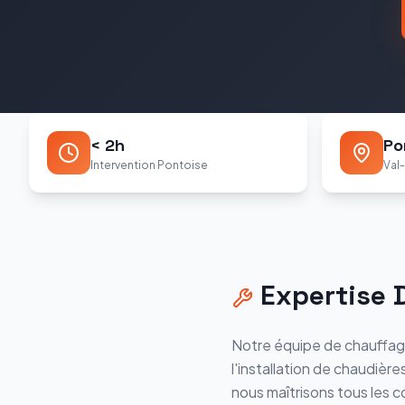
< 2h
Po
Intervention Pontoise
Val
Expertise
Notre équipe de chauffag
l'installation de chaudière
nous maîtrisons tous les c