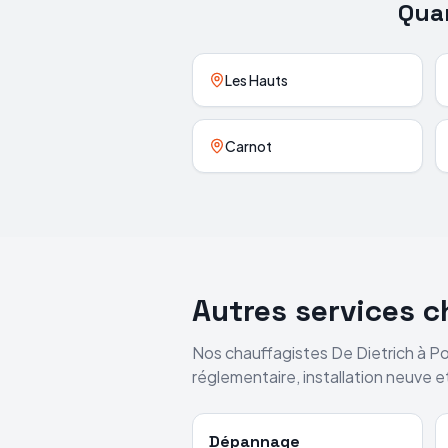
Quar
Les Hauts
Carnot
Autres services 
Nos chauffagistes
De Dietrich
à
Po
réglementaire, installation neuve 
Dépannage