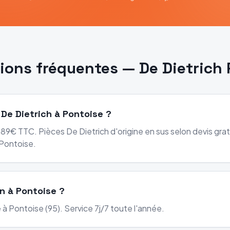
ions fréquentes —
De Dietrich
 De Dietrich à Pontoise ?
89€ TTC. Pièces De Dietrich d'origine en sus selon devis gratu
Pontoise.
on à Pontoise ?
 à Pontoise (95). Service 7j/7 toute l'année.