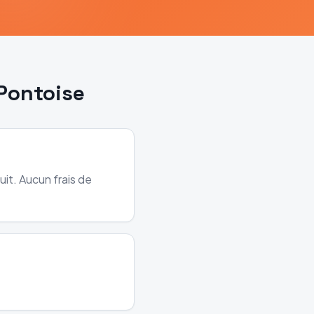
Pontoise
it. Aucun frais de