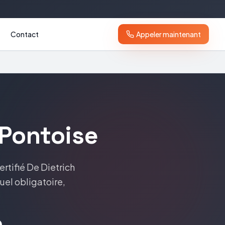
Contact
Appeler maintenant
Pontoise
ertifié
De Dietrich
nuel obligatoire,