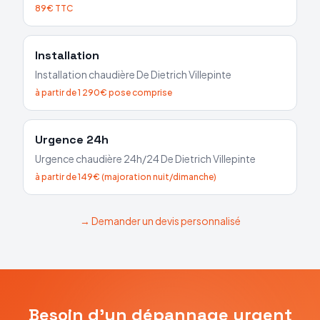
89€ TTC
Installation
Installation chaudière
De Dietrich
Villepinte
à partir de 1 290€ pose comprise
Urgence 24h
Urgence chaudière 24h/24
De Dietrich
Villepinte
à partir de 149€ (majoration nuit/dimanche)
→ Demander un devis personnalisé
Besoin d'un dépannage urgent