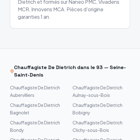
Dietrich et formés sur Naneo PMC, Vivadens
MCR, Innovens MCA. Pièces d'origine
garanties 1 an.
Chauffagiste
De Dietrich
dans le
93
—
Seine-
Saint-Denis
Chauffagiste
De Dietrich
Chauffagiste
De Dietrich
Aubervilliers
Aulnay-sous-Bois
Chauffagiste
De Dietrich
Chauffagiste
De Dietrich
Bagnolet
Bobigny
Chauffagiste
De Dietrich
Chauffagiste
De Dietrich
Bondy
Clichy-sous-Bois