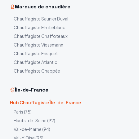
Marques de chaudière
Chauffagiste
Saunier Duval
Chauffagiste
Elm Leblanc
Chauffagiste
Chaffoteaux
Chauffagiste
Viessmann
Chauffagiste
Frisquet
Chauffagiste
Atlantic
Chauffagiste
Chappée
Île-de-France
Hub Chauffagiste Île-de-France
Paris
(
75
)
Hauts-de-Seine
(
92
)
Val-de-Marne
(
94
)
Val-d'Oise
(
95
)