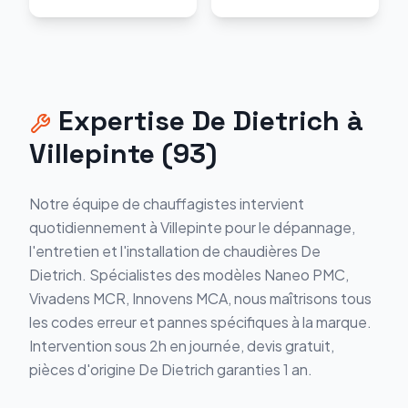
Expertise
De Dietrich
à
Villepinte
(
93
)
Notre équipe de chauffagistes intervient
quotidiennement à
Villepinte
pour le dépannage,
l'entretien et l'installation de chaudières
De
Dietrich
. Spécialistes des modèles
Naneo PMC,
Vivadens MCR, Innovens MCA
, nous maîtrisons tous
les codes erreur et pannes spécifiques à la marque.
Intervention sous 2h en journée, devis gratuit,
pièces d'origine
De Dietrich
garanties 1 an.