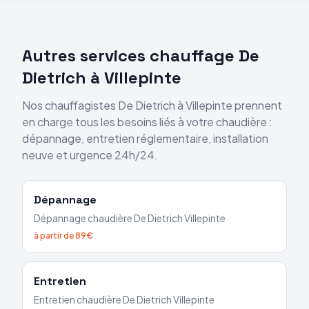
Autres services chauffage
De
Dietrich
à
Villepinte
Nos chauffagistes
De Dietrich
à
Villepinte
prennent
en charge tous les besoins liés à votre chaudière :
dépannage, entretien réglementaire, installation
neuve et urgence 24h/24.
Dépannage
Dépannage chaudière
De Dietrich
Villepinte
à partir de 89€
Entretien
Entretien chaudière
De Dietrich
Villepinte