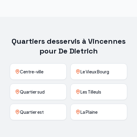
Quartiers desservis à
Vincennes
pour
De Dietrich
Centre-ville
Le Vieux Bourg
Quartier sud
Les Tilleuls
Quartier est
La Plaine