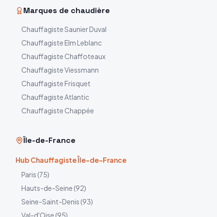
Marques de chaudière
Chauffagiste
Saunier Duval
Chauffagiste
Elm Leblanc
Chauffagiste
Chaffoteaux
Chauffagiste
Viessmann
Chauffagiste
Frisquet
Chauffagiste
Atlantic
Chauffagiste
Chappée
Île-de-France
Hub Chauffagiste Île-de-France
Paris
(
75
)
Hauts-de-Seine
(
92
)
Seine-Saint-Denis
(
93
)
Val-d'Oise
(
95
)