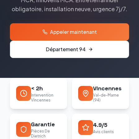
obligatoire, installation neuve, urgence 7j/7.
Appeler maintenant
Département
94
< 2h
Vincennes
Intervention
Val-de-Marne
Vincennes
(94)
Garantie
4.9/5
Pièces De
Avis clients
Dietrich