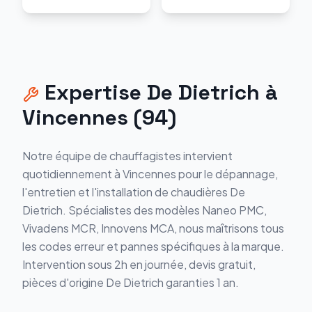
Expertise
De Dietrich
à
Vincennes
(
94
)
Notre équipe de chauffagistes intervient
quotidiennement à
Vincennes
pour le dépannage,
l'entretien et l'installation de chaudières
De
Dietrich
. Spécialistes des modèles
Naneo PMC,
Vivadens MCR, Innovens MCA
, nous maîtrisons tous
les codes erreur et pannes spécifiques à la marque.
Intervention sous 2h en journée, devis gratuit,
pièces d'origine
De Dietrich
garanties 1 an.