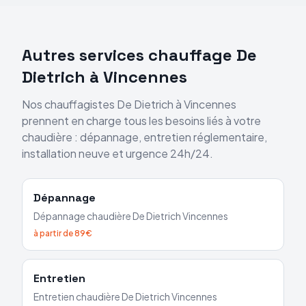
Autres services chauffage
De
Dietrich
à
Vincennes
Nos chauffagistes
De Dietrich
à
Vincennes
prennent en charge tous les besoins liés à votre
chaudière : dépannage, entretien réglementaire,
installation neuve et urgence 24h/24.
Dépannage
Dépannage chaudière
De Dietrich
Vincennes
à partir de 89€
Entretien
Entretien chaudière
De Dietrich
Vincennes