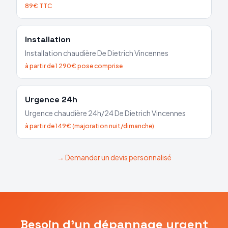
89€ TTC
Installation
Installation chaudière
De Dietrich
Vincennes
à partir de 1 290€ pose comprise
Urgence 24h
Urgence chaudière 24h/24
De Dietrich
Vincennes
à partir de 149€ (majoration nuit/dimanche)
→ Demander un devis personnalisé
Besoin d'un dépannage urgent