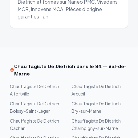
Dietrich et formés sur Naneo PMC, Vivadens
MCR, Innovens MCA. Pièces d'origine
garanties 1 an.
Chauffagiste
De Dietrich
dans le
94
—
Val-de-
Marne
Chauffagiste
De Dietrich
Chauffagiste
De Dietrich
Alfortville
Arcueil
Chauffagiste
De Dietrich
Chauffagiste
De Dietrich
Boissy-Saint-Léger
Bry-sur-Marne
Chauffagiste
De Dietrich
Chauffagiste
De Dietrich
Cachan
Champigny-sur-Marne