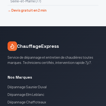
Seine-et-Marne
(
77
)
→ Devis gratuit en 2 min
ChauffageExpress
Service de dépannage et entretien de chaudières toutes
marques. Techniciens certifiés, intervention rapide 7j/7.
Nos Marques
Dépannage
Saunier Duval
Dépannage
Elm Leblanc
Dépannage
Chaffoteaux