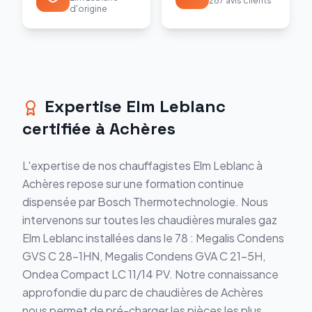
287 avis clients
d'origine
Expertise Elm Leblanc
certifiée à Achères
L'expertise de nos chauffagistes Elm Leblanc à
Achères repose sur une formation continue
dispensée par Bosch Thermotechnologie. Nous
intervenons sur toutes les chaudières murales gaz
Elm Leblanc installées dans le 78 : Megalis Condens
GVS C 28-1HN, Megalis Condens GVA C 21-5H,
Ondea Compact LC 11/14 PV. Notre connaissance
approfondie du parc de chaudières de Achères
nous permet de pré-charger les pièces les plus