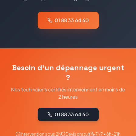
01 88 33 64 60
Besoin d'un dépannage urgent
?
Nos techniciens certifiés interviennent en moins de
2 heures
01 88 33 64 60
Intervention sous 2h
Devis gratuit
7j/7 • 8h-21h