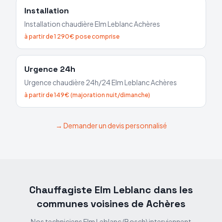
Installation
Installation chaudière
Elm Leblanc
Achères
à partir de 1 290€ pose comprise
Urgence 24h
Urgence chaudière 24h/24
Elm Leblanc
Achères
à partir de 149€ (majoration nuit/dimanche)
→ Demander un devis personnalisé
Chauffagiste Elm Leblanc dans les
communes voisines de
Achères
Nos techniciens Elm Leblanc (Bosch) interviennent