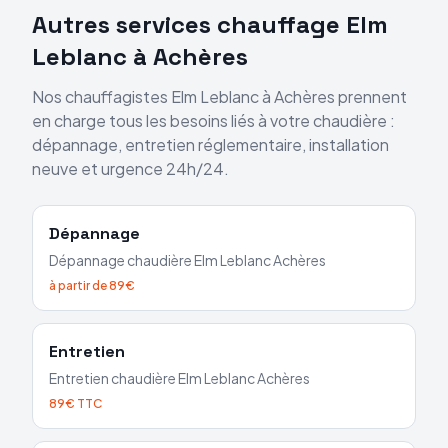
Autres services chauffage
Elm
Leblanc
à
Achères
Nos chauffagistes
Elm Leblanc
à
Achères
prennent
en charge tous les besoins liés à votre chaudière :
dépannage, entretien réglementaire, installation
neuve et urgence 24h/24.
Dépannage
Dépannage chaudière
Elm Leblanc
Achères
à partir de 89€
Entretien
Entretien chaudière
Elm Leblanc
Achères
89€ TTC