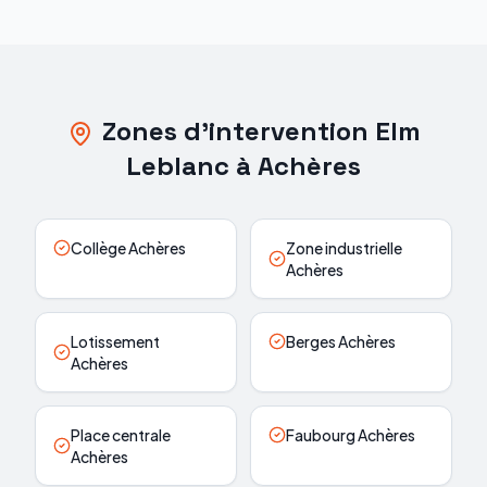
Zones d'intervention Elm
Leblanc à Achères
Collège Achères
Zone industrielle
Achères
Lotissement
Berges Achères
Achères
Place centrale
Faubourg Achères
Achères