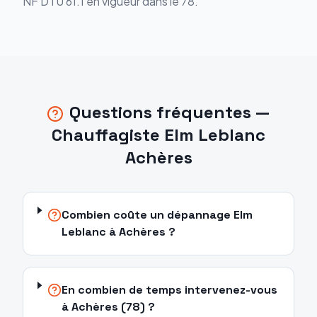
NF DTU 61.1 en vigueur dans le 78.
Questions fréquentes —
Chauffagiste Elm Leblanc
Achères
Combien coûte un dépannage Elm
Leblanc à Achères ?
En combien de temps intervenez-vous
à Achères (78) ?