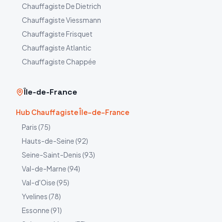
Chauffagiste
De Dietrich
Chauffagiste
Viessmann
Chauffagiste
Frisquet
Chauffagiste
Atlantic
Chauffagiste
Chappée
Île-de-France
Hub Chauffagiste Île-de-France
Paris
(
75
)
Hauts-de-Seine
(
92
)
Seine-Saint-Denis
(
93
)
Val-de-Marne
(
94
)
Val-d'Oise
(
95
)
Yvelines
(
78
)
Essonne
(
91
)