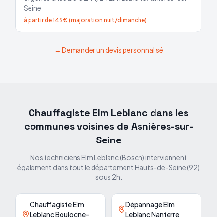
Seine
à partir de 149€ (majoration nuit/dimanche)
→ Demander un devis personnalisé
Chauffagiste Elm Leblanc dans les
communes voisines de
Asnières-sur-
Seine
Nos techniciens Elm Leblanc (Bosch) interviennent
également dans tout le département
Hauts-de-Seine
(
92
)
sous 2h.
Chauffagiste Elm
Dépannage Elm
Leblanc Boulogne-
Leblanc Nanterre