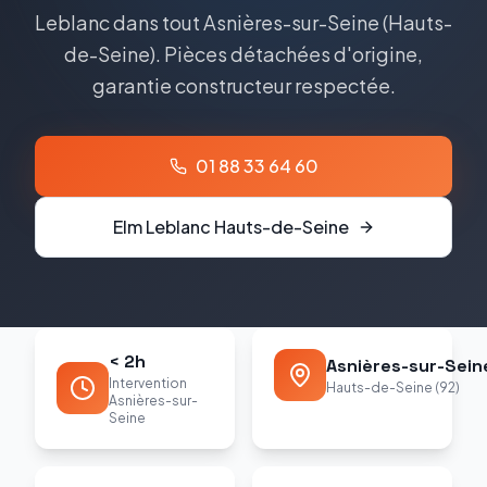
Leblanc dans tout Asnières-sur-Seine (Hauts-
de-Seine). Pièces détachées d'origine,
garantie constructeur respectée.
01 88 33 64 60
Elm Leblanc
Hauts-de-Seine
< 2h
Asnières-sur-Sein
Intervention
Hauts-de-Seine (92)
Asnières-sur-
Seine