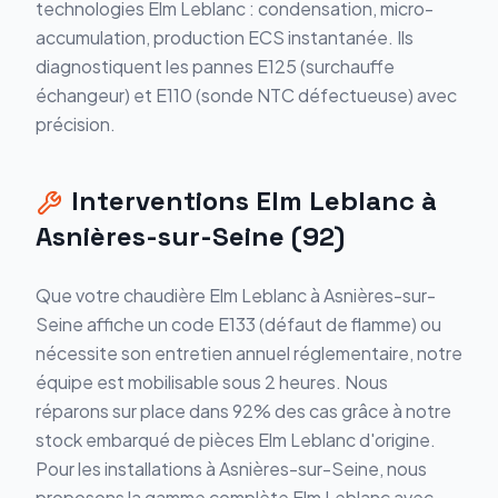
technologies Elm Leblanc : condensation, micro-
accumulation, production ECS instantanée. Ils
diagnostiquent les pannes E125 (surchauffe
échangeur) et E110 (sonde NTC défectueuse) avec
précision.
Interventions Elm Leblanc à
Asnières-sur-Seine (92)
Que votre chaudière Elm Leblanc à Asnières-sur-
Seine affiche un code E133 (défaut de flamme) ou
nécessite son entretien annuel réglementaire, notre
équipe est mobilisable sous 2 heures. Nous
réparons sur place dans 92% des cas grâce à notre
stock embarqué de pièces Elm Leblanc d'origine.
Pour les installations à Asnières-sur-Seine, nous
proposons la gamme complète Elm Leblanc avec