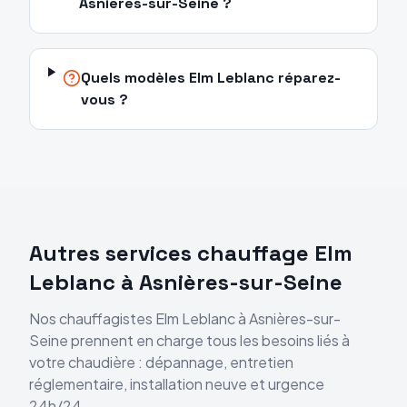
Asnières-sur-Seine ?
Quels modèles Elm Leblanc réparez-
vous ?
Autres services chauffage
Elm
Leblanc
à
Asnières-sur-Seine
Nos chauffagistes
Elm Leblanc
à
Asnières-sur-
Seine
prennent en charge tous les besoins liés à
votre chaudière : dépannage, entretien
réglementaire, installation neuve et urgence
24h/24.