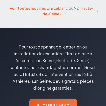
Voir toutes les villes Elm Leblanc du
92
(
Hauts-
de-Seine
)
Pour tout dépannage, entretien ou
installation de chaudière Elm Leblanc à
Asnières-sur-Seine (Hauts-de-Seine),
contactez nos chauffagistes certifiés Bosch
au 01 88 33 64 60. Intervention sous 2h à
Asnières-sur-Seine, devis gratuit, pièces
d'origine garanties.
01 88 33 64 60