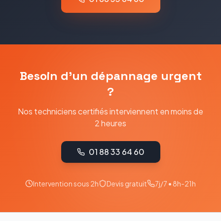
Besoin d'un dépannage urgent
?
Nos techniciens certifiés interviennent en moins de
2 heures
01 88 33 64 60
Intervention sous 2h
Devis gratuit
7j/7 • 8h-21h