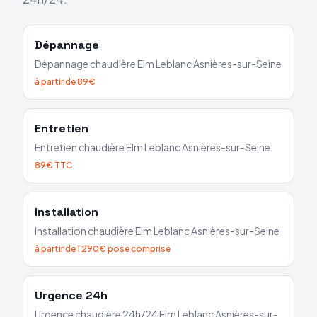
Dépannage
Dépannage chaudière
Elm Leblanc
Asnières-sur-Seine
à partir de 89€
Entretien
Entretien chaudière
Elm Leblanc
Asnières-sur-Seine
89€ TTC
Installation
Installation chaudière
Elm Leblanc
Asnières-sur-Seine
à partir de 1 290€ pose comprise
Urgence 24h
Urgence chaudière 24h/24
Elm Leblanc
Asnières-sur-