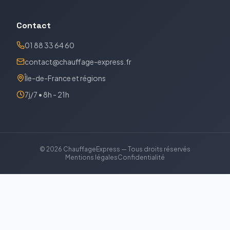
Contact
01 88 33 64 60
contact@chauffage-express.fr
Île-de-France et régions
7j/7 • 8h - 21h
©
2026
ChauffageExpress — Tous droits réservés
Mentions légales
Confidentialité