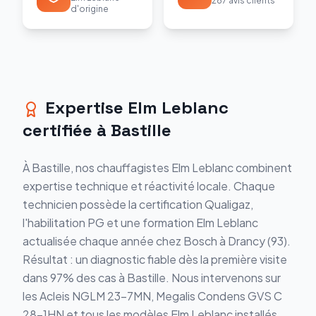
287 avis clients
d'origine
Expertise Elm Leblanc
certifiée à Bastille
À Bastille, nos chauffagistes Elm Leblanc combinent
expertise technique et réactivité locale. Chaque
technicien possède la certification Qualigaz,
l'habilitation PG et une formation Elm Leblanc
actualisée chaque année chez Bosch à Drancy (93).
Résultat : un diagnostic fiable dès la première visite
dans 97% des cas à Bastille. Nous intervenons sur
les Acleis NGLM 23-7MN, Megalis Condens GVS C
28-1HN et tous les modèles Elm Leblanc installés