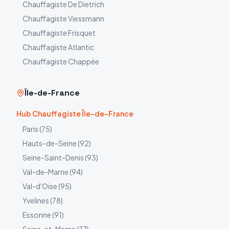
Chauffagiste
De Dietrich
Chauffagiste
Viessmann
Chauffagiste
Frisquet
Chauffagiste
Atlantic
Chauffagiste
Chappée
Île-de-France
Hub Chauffagiste Île-de-France
Paris
(
75
)
Hauts-de-Seine
(
92
)
Seine-Saint-Denis
(
93
)
Val-de-Marne
(
94
)
Val-d'Oise
(
95
)
Yvelines
(
78
)
Essonne
(
91
)