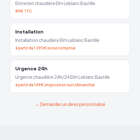
Entretien chaudière
Elm Leblanc
Bastille
89€ TTC
Installation
Installation chaudière
Elm Leblanc
Bastille
à partir de 1 290€ pose comprise
Urgence 24h
Urgence chaudière 24h/24
Elm Leblanc
Bastille
à partir de 149€ (majoration nuit/dimanche)
→ Demander un devis personnalisé