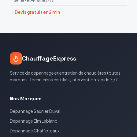
Seine-et-Marne
(
77
)
→ Devis gratuit en 2 min
ChauffageExpress
Service de dépannage et entretien de chaudières toutes
marques. Techniciens certifiés, intervention rapide 7j/7.
Nos Marques
Dépannage
Saunier Duval
Dépannage
Elm Leblanc
Dépannage
Chaffoteaux