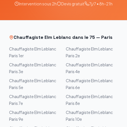
Intervention sous 2h
Devis gratuit
7j/7 • 8h-21h
Chauffagiste
Elm Leblanc
dans le
75
—
Paris
Chauffagiste
Elm Leblanc
Chauffagiste
Elm Leblanc
Paris 1er
Paris 2e
Chauffagiste
Elm Leblanc
Chauffagiste
Elm Leblanc
Paris 3e
Paris 4e
Chauffagiste
Elm Leblanc
Chauffagiste
Elm Leblanc
Paris 5e
Paris 6e
Chauffagiste
Elm Leblanc
Chauffagiste
Elm Leblanc
Paris 7e
Paris 8e
Chauffagiste
Elm Leblanc
Chauffagiste
Elm Leblanc
Paris 9e
Paris 10e