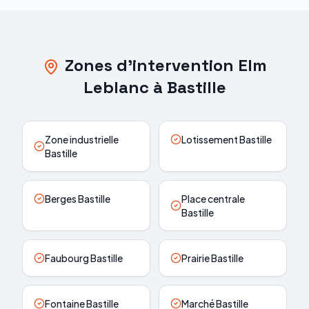
Zones d'intervention Elm
Leblanc à Bastille
Zone industrielle
Lotissement Bastille
Bastille
Berges Bastille
Place centrale
Bastille
Faubourg Bastille
Prairie Bastille
Fontaine Bastille
Marché Bastille