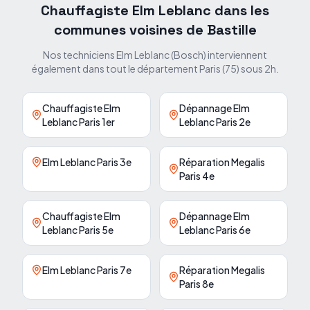
Chauffagiste Elm Leblanc dans les
communes voisines de
Bastille
Nos techniciens Elm Leblanc (Bosch) interviennent
également dans tout le département
Paris
(
75
) sous 2h.
Chauffagiste Elm
Dépannage Elm
Leblanc Paris 1er
Leblanc Paris 2e
Elm Leblanc Paris 3e
Réparation Megalis
Paris 4e
Chauffagiste Elm
Dépannage Elm
Leblanc Paris 5e
Leblanc Paris 6e
Elm Leblanc Paris 7e
Réparation Megalis
Paris 8e