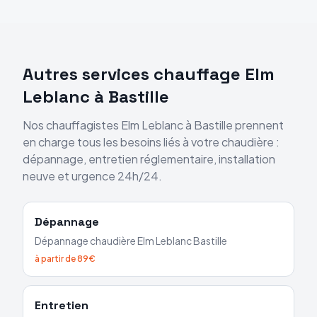
Autres services chauffage
Elm
Leblanc
à
Bastille
Nos chauffagistes
Elm Leblanc
à
Bastille
prennent
en charge tous les besoins liés à votre chaudière :
dépannage, entretien réglementaire, installation
neuve et urgence 24h/24.
Dépannage
Dépannage chaudière
Elm Leblanc
Bastille
à partir de 89€
Entretien