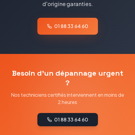
d'origine garanties.
01 88 33 64 60
Besoin d'un dépannage urgent
?
Nos techniciens certifiés interviennent en moins de
2 heures
01 88 33 64 60