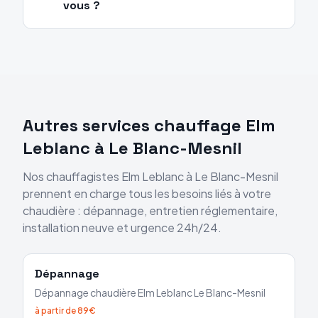
vous ?
Autres services chauffage
Elm
Leblanc
à
Le Blanc-Mesnil
Nos chauffagistes
Elm Leblanc
à
Le Blanc-Mesnil
prennent en charge tous les besoins liés à votre
chaudière : dépannage, entretien réglementaire,
installation neuve et urgence 24h/24.
Dépannage
Dépannage chaudière
Elm Leblanc
Le Blanc-Mesnil
à partir de 89€