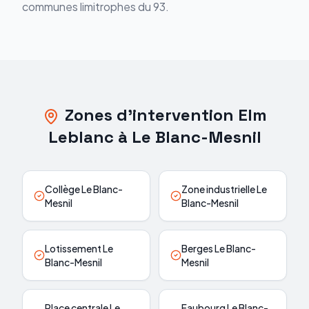
communes limitrophes du 93.
Zones d'intervention Elm
Leblanc à Le Blanc-Mesnil
Collège Le Blanc-
Zone industrielle Le
Mesnil
Blanc-Mesnil
Lotissement Le
Berges Le Blanc-
Blanc-Mesnil
Mesnil
Place centrale Le
Faubourg Le Blanc-