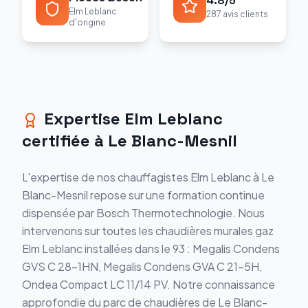
4.8/5
Elm Leblanc
287 avis clients
d'origine
Expertise Elm Leblanc
certifiée à Le Blanc-Mesnil
L'expertise de nos chauffagistes Elm Leblanc à Le
Blanc-Mesnil repose sur une formation continue
dispensée par Bosch Thermotechnologie. Nous
intervenons sur toutes les chaudières murales gaz
Elm Leblanc installées dans le 93 : Megalis Condens
GVS C 28-1HN, Megalis Condens GVA C 21-5H,
Ondea Compact LC 11/14 PV. Notre connaissance
approfondie du parc de chaudières de Le Blanc-