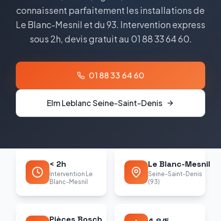
connaissent parfaitement les installations de
Le Blanc-Mesnil et du 93. Intervention express
sous 2h, devis gratuit au 01 88 33 64 60.
01 88 33 64 60
Elm Leblanc
Seine-Saint-Denis
< 2h
Le Blanc-Mesnil
Intervention Le
Seine-Saint-Denis
Blanc-Mesnil
(93)
Pièces Bosch