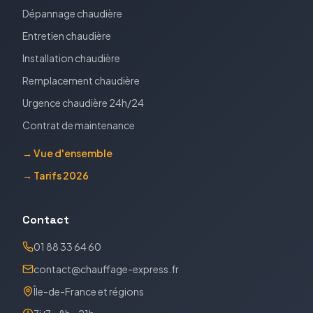
Dépannage chaudière
Entretien chaudière
Installation chaudière
Remplacement chaudière
Urgence chaudière 24h/24
Contrat de maintenance
→ Vue d'ensemble
→ Tarifs 2026
Contact
01 88 33 64 60
contact@chauffage-express.fr
Île-de-France et régions