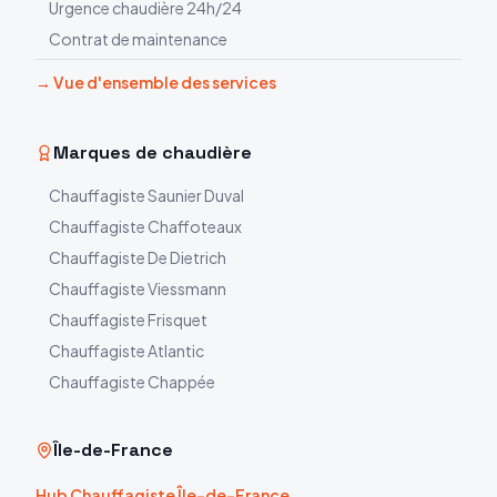
Urgence chaudière 24h/24
Contrat de maintenance
→ Vue d'ensemble des services
Marques de chaudière
Chauffagiste
Saunier Duval
Chauffagiste
Chaffoteaux
Chauffagiste
De Dietrich
Chauffagiste
Viessmann
Chauffagiste
Frisquet
Chauffagiste
Atlantic
Chauffagiste
Chappée
Île-de-France
Hub Chauffagiste Île-de-France