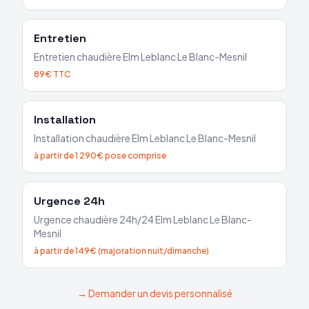
Entretien
Entretien chaudière
Elm Leblanc
Le Blanc-Mesnil
89€ TTC
Installation
Installation chaudière
Elm Leblanc
Le Blanc-Mesnil
à partir de 1 290€ pose comprise
Urgence 24h
Urgence chaudière 24h/24
Elm Leblanc
Le Blanc-
Mesnil
à partir de 149€ (majoration nuit/dimanche)
→ Demander un devis personnalisé