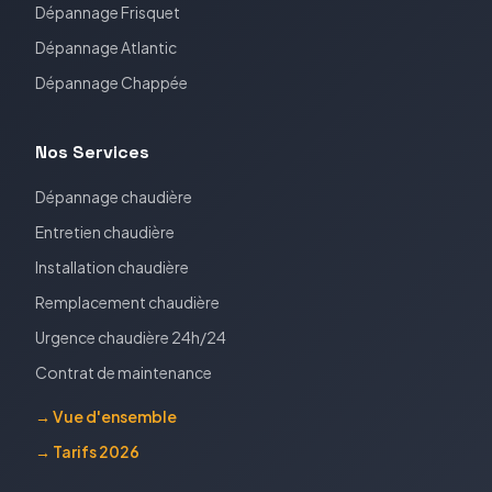
Dépannage
Frisquet
Dépannage
Atlantic
Dépannage
Chappée
Nos Services
Dépannage chaudière
Entretien chaudière
Installation chaudière
Remplacement chaudière
Urgence chaudière 24h/24
Contrat de maintenance
→ Vue d'ensemble
→ Tarifs 2026