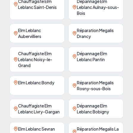
Chauffagiste Elm
Dépannage Elm
Leblanc Saint-Denis
Leblanc Aulnay-sous-
Bois
Elm Leblanc
Réparation Megalis
Aubervilliers
Drancy
Chauffagiste Elm
Dépannage Elm
Leblanc Noisy-le-
Leblanc Pantin
Grand
Elm Leblanc Bondy
Réparation Megalis
Rosny-sous-Bois
Chauffagiste Elm
Dépannage Elm
Leblanc Livry-Gargan
Leblanc Bobigny
Elm Leblanc Sevran
Réparation Megalis La