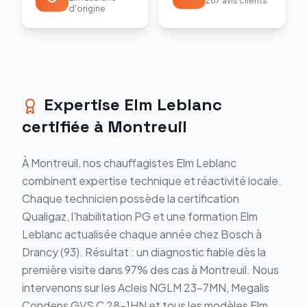
287 avis clients
d'origine
Expertise Elm Leblanc
certifiée à Montreuil
À Montreuil, nos chauffagistes Elm Leblanc
combinent expertise technique et réactivité locale.
Chaque technicien possède la certification
Qualigaz, l'habilitation PG et une formation Elm
Leblanc actualisée chaque année chez Bosch à
Drancy (93). Résultat : un diagnostic fiable dès la
première visite dans 97% des cas à Montreuil. Nous
intervenons sur les Acleis NGLM 23-7MN, Megalis
Condens GVS C 28-1HN et tous les modèles Elm