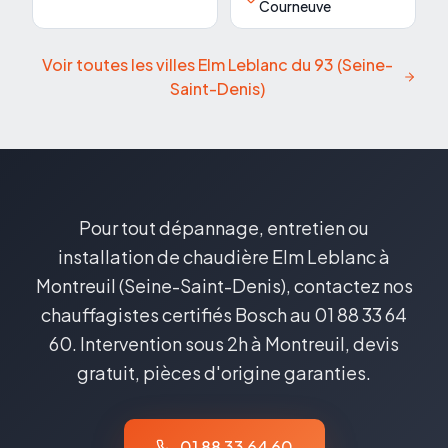
Courneuve
Voir toutes les villes Elm Leblanc du
93
(
Seine-
Saint-Denis
)
Pour tout dépannage, entretien ou
installation de chaudière Elm Leblanc à
Montreuil (Seine-Saint-Denis), contactez nos
chauffagistes certifiés Bosch au 01 88 33 64
60. Intervention sous 2h à Montreuil, devis
gratuit, pièces d'origine garanties.
01 88 33 64 60