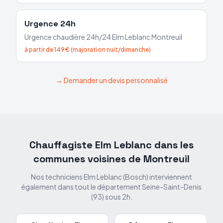
Urgence 24h
Urgence chaudière 24h/24
Elm Leblanc
Montreuil
à partir de 149€ (majoration nuit/dimanche)
→ Demander un devis personnalisé
Chauffagiste Elm Leblanc dans les
communes voisines de
Montreuil
Nos techniciens Elm Leblanc (Bosch) interviennent
également dans tout le département
Seine-Saint-Denis
(
93
) sous 2h.