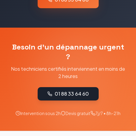
Besoin d'un dépannage urgent
?
Nos techniciens certifiés interviennent en moins de
2 heures
01 88 33 64 60
Intervention sous 2h
Devis gratuit
7j/7 • 8h-21h