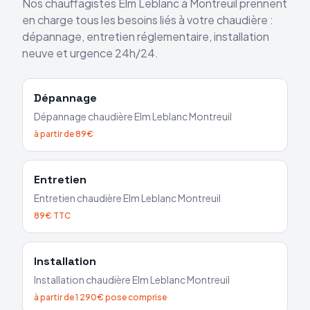
Nos chauffagistes
Elm Leblanc
à
Montreuil
prennent
en charge tous les besoins liés à votre chaudière :
dépannage, entretien réglementaire, installation
neuve et urgence 24h/24.
Dépannage
Dépannage chaudière
Elm Leblanc
Montreuil
à partir de 89€
Entretien
Entretien chaudière
Elm Leblanc
Montreuil
89€ TTC
Installation
Installation chaudière
Elm Leblanc
Montreuil
à partir de 1 290€ pose comprise