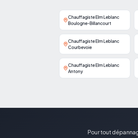
Chauffagiste Elm Leblanc
Boulogne-Billancourt
Chauffagiste Elm Leblanc
Courbevoie
Chauffagiste Elm Leblanc
Antony
Pour tout dépannage