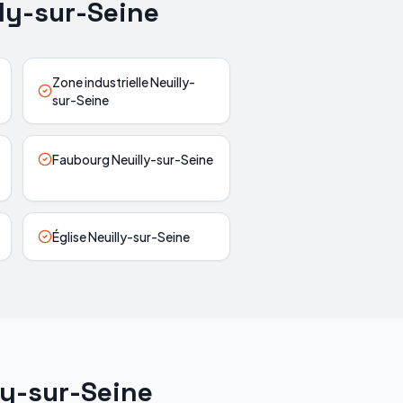
ly-sur-Seine
Zone industrielle Neuilly-
sur-Seine
Faubourg Neuilly-sur-Seine
Église Neuilly-sur-Seine
ly-sur-Seine