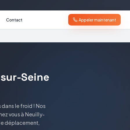
Contact
Appeler maintenant
-sur-Seine
dans le froid ! Nos
hez vous à Neuilly-
s de déplacement,