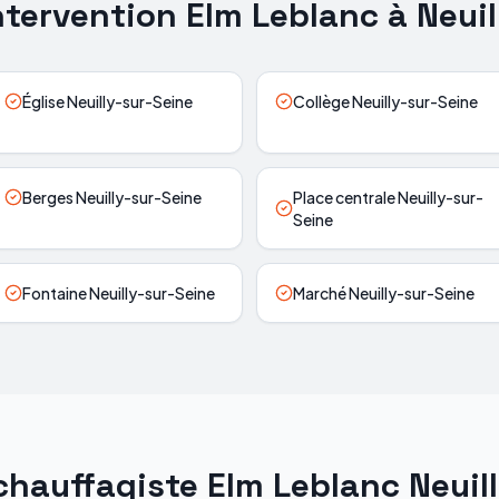
ntervention Elm Leblanc à Neuil
Église Neuilly-sur-Seine
Collège Neuilly-sur-Seine
Berges Neuilly-sur-Seine
Place centrale Neuilly-sur-
Seine
Fontaine Neuilly-sur-Seine
Marché Neuilly-sur-Seine
chauffagiste Elm Leblanc Neuil