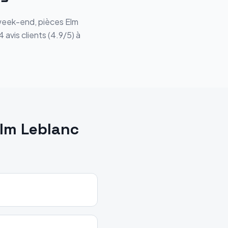
t week-end, pièces Elm
avis clients (4.9/5) à
Elm Leblanc