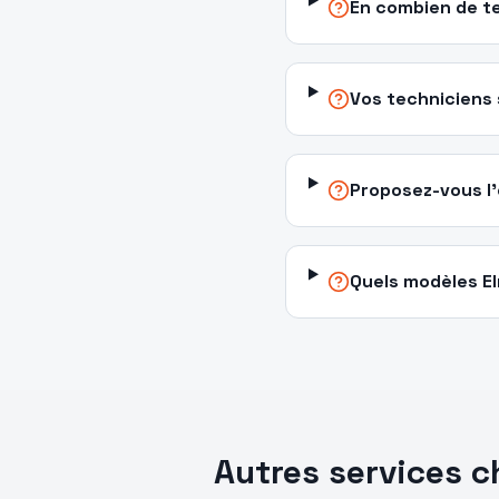
En combien de te
Vos techniciens s
Proposez-vous l'
Quels modèles E
Autres services 