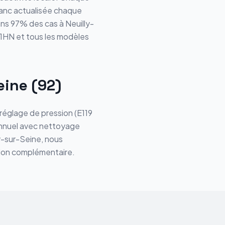
blanc actualisée chaque
ans 97% des cas à Neuilly-
1HN et tous les modèles
eine (92)
réglage de pression (E119
annuel avec nettoyage
ly-sur-Seine, nous
ation complémentaire.