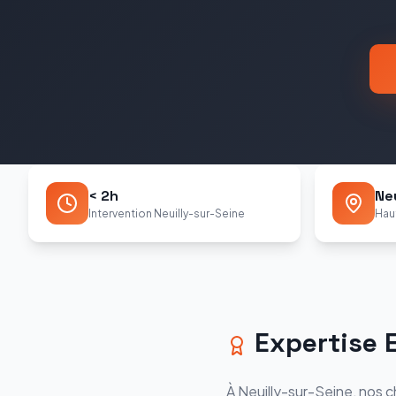
< 2h
Ne
Intervention Neuilly-sur-Seine
Hau
Expertise E
À Neuilly-sur-Seine, nos 