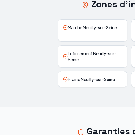
Zones d'i
Marché Neuilly-sur-Seine
Lotissement Neuilly-sur-
Seine
Prairie Neuilly-sur-Seine
Garanties 