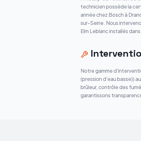
technicien possède la cert
année chez Bosch à Drancy 
sur-Seine. Nous interven
Elm Leblanc installés dans 
Interventi
Notre gamme d'interventio
(pression d'eau basse)) a
brûleur, contrôle des fumé
garantissons transparence 