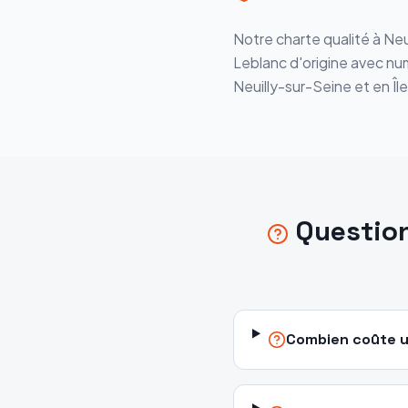
Notre charte qualité à Neu
Leblanc d'origine avec num
Neuilly-sur-Seine et en Î
Questio
Combien coûte u