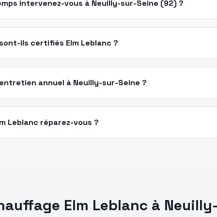
mps intervenez-vous à Neuilly-sur-Seine (92) ?
ont-ils certifiés Elm Leblanc ?
entretien annuel à Neuilly-sur-Seine ?
lm Leblanc réparez-vous ?
chauffage
Elm Leblanc
à
Neuilly