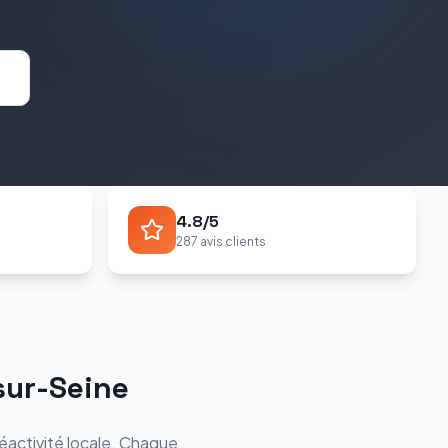
4.8/5
287 avis clients
sur-Seine
éactivité locale. Chaque