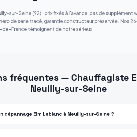
illy-sur-Seine (92) : prix fixés à l'avance, pas de supplémen
éro de série tracé, garantie constructeur préservée. Nos 264 
le-de-France témoignent de notre sérieux.
ns fréquentes — Chauffagiste 
Neuilly-sur-Seine
n dépannage Elm Leblanc à Neuilly-sur-Seine ?