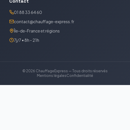
Contact
01 88 33 64 60
contact@chauffage-express.fr
Île-de-France et régions
7j/7 • 8h - 21h
©
2026
ChauffageExpress — Tous droits réservés
Mentions légales
Confidentialité