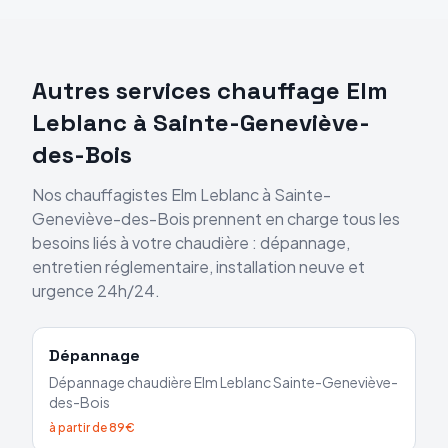
Autres services chauffage
Elm
Leblanc
à
Sainte-Geneviève-
des-Bois
Nos chauffagistes
Elm Leblanc
à
Sainte-
Geneviève-des-Bois
prennent en charge tous les
besoins liés à votre chaudière : dépannage,
entretien réglementaire, installation neuve et
urgence 24h/24.
Dépannage
Dépannage chaudière
Elm Leblanc
Sainte-Geneviève-
des-Bois
à partir de 89€