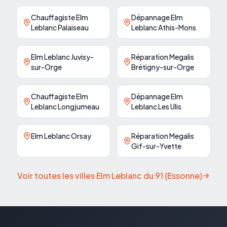
Chauffagiste Elm
Dépannage Elm
Leblanc Palaiseau
Leblanc Athis-Mons
Elm Leblanc Juvisy-
Réparation Megalis
sur-Orge
Brétigny-sur-Orge
Chauffagiste Elm
Dépannage Elm
Leblanc Longjumeau
Leblanc Les Ulis
Elm Leblanc Orsay
Réparation Megalis
Gif-sur-Yvette
Voir toutes les villes Elm Leblanc du
91
(
Essonne
)