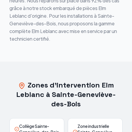
heures. Nous réparons sur place dans 92% des cas
grâce à notre stock embarqué de pièces Elm
Leblanc d'origine. Pour les installations à Sainte-
Geneviève-des-Bois, nous proposons la gamme
complète Elm Leblanc avec mise en service par un
technicien certifié.
Zones d'intervention Elm
Leblanc à Sainte-Geneviève-
des-Bois
Collège Sainte-
Zone industrielle