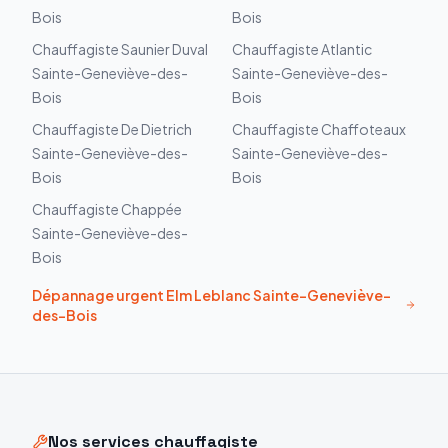
Bois
Bois
Chauffagiste
Saunier Duval
Chauffagiste
Atlantic
Sainte-Geneviève-des-
Sainte-Geneviève-des-
Bois
Bois
Chauffagiste
De Dietrich
Chauffagiste
Chaffoteaux
Sainte-Geneviève-des-
Sainte-Geneviève-des-
Bois
Bois
Chauffagiste
Chappée
Sainte-Geneviève-des-
Bois
Dépannage urgent
Elm Leblanc
Sainte-Geneviève-
des-Bois
Nos services chauffagiste