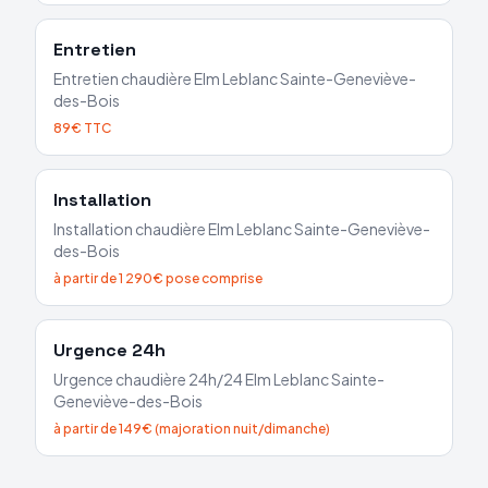
Entretien
Entretien chaudière
Elm Leblanc
Sainte-Geneviève-
des-Bois
89€ TTC
Installation
Installation chaudière
Elm Leblanc
Sainte-Geneviève-
des-Bois
à partir de 1 290€ pose comprise
Urgence 24h
Urgence chaudière 24h/24
Elm Leblanc
Sainte-
Geneviève-des-Bois
à partir de 149€ (majoration nuit/dimanche)