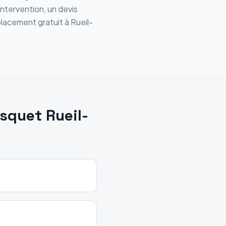
intervention, un devis
placement gratuit à Rueil-
isquet
Rueil-