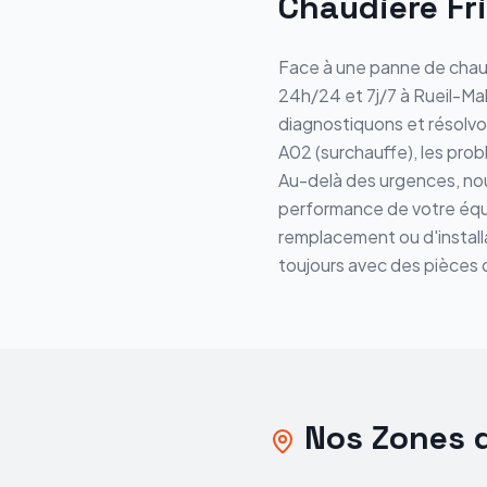
Chaudière Fr
Face à une panne de chau
24h/24 et 7j/7 à Rueil-M
diagnostiquons et résolvo
A02 (surchauffe), les pro
Au-delà des urgences, nou
performance de votre équi
remplacement ou d'installa
toujours avec des pièces d
Nos Zones d