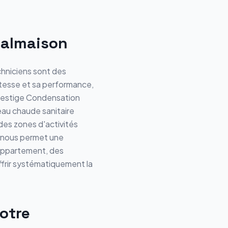
Malmaison
chniciens sont des
stesse et sa performance,
Prestige Condensation
au chaude sanitaire
des zones d'activités
– nous permet une
 appartement, des
ffrir systématiquement la
otre