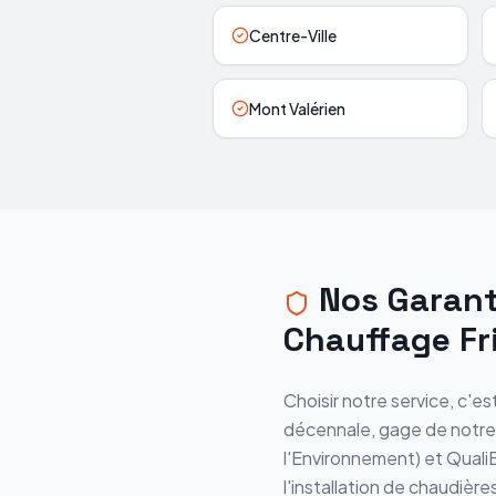
Centre-Ville
Mont Valérien
Nos Garanti
Chauffage Fr
Choisir notre service, c'es
décennale, gage de notre
l'Environnement) et Quali
l'installation de chaudièr