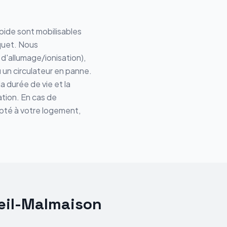
ide sont mobilisables
quet. Nous
d'allumage/ionisation),
 un circulateur en panne.
 durée de vie et la
tion. En cas de
apté à votre logement,
ueil-Malmaison