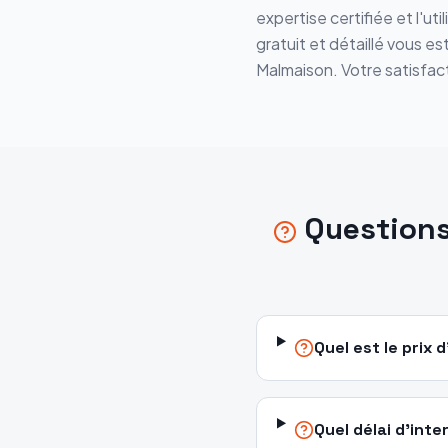
expertise certifiée et l'ut
gratuit et détaillé vous e
Malmaison. Votre satisfact
Questions
Quel est le prix
Quel délai d'int