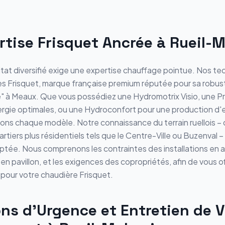
rtise Frisquet Ancrée à Rueil-
itat diversifié exige une expertise chauffage pointue. Nos te
es Frisquet, marque française premium réputée pour sa robu
e" à Meaux. Que vous possédiez une Hydromotrix Visio, une 
rgie optimales, ou une Hydroconfort pour une production d'e
sons chaque modèle. Notre connaissance du terrain ruellois – 
tiers plus résidentiels tels que le Centre-Ville ou Buzenval 
aptée. Nous comprenons les contraintes des installations en
n pavillon, et les exigences des copropriétés, afin de vous o
e pour votre chaudière Frisquet.
ons d'Urgence et Entretien de V