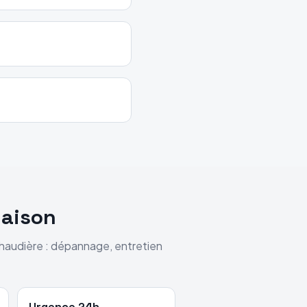
maison
chaudière : dépannage, entretien
Urgence 24h