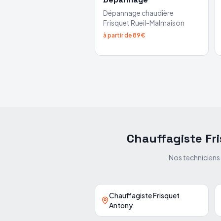
Dépannage chaudière
Frisquet
Rueil-Malmaison
à partir de 89€
Chauffagiste Fr
Nos techniciens
Chauffagiste Frisquet
Antony