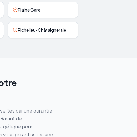
Plaine Gare
Richelieu-Châtaigneraie
otre
ouvertes par une garantie
Garant de
nergétique pour
us vous garantissons une