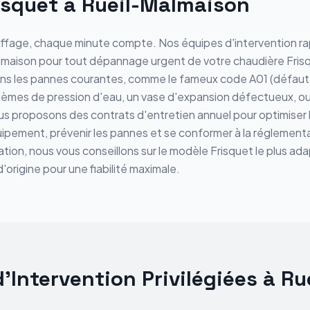
isquet à Rueil-Malmaison
ffage, chaque minute compte. Nos équipes d'intervention rap
almaison pour tout dépannage urgent de votre chaudière Fris
ns les pannes courantes, comme le fameux code A01 (défaut 
blèmes de pression d'eau, un vase d'expansion défectueux, ou
s proposons des contrats d'entretien annuel pour optimiser la
pement, prévenir les pannes et se conformer à la réglementa
tion, nous vous conseillons sur le modèle Frisquet le plus ad
'origine pour une fiabilité maximale.
'Intervention Privilégiées à R