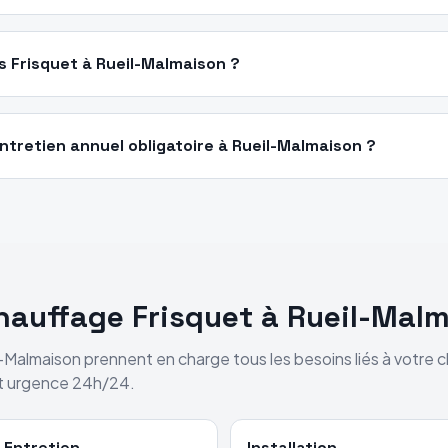
 Frisquet à Rueil-Malmaison ?
entretien annuel obligatoire à Rueil-Malmaison ?
chauffage
Frisquet
à
Rueil-Mal
l-Malmaison
prennent en charge tous les besoins liés à votre 
et urgence 24h/24.
Entretien
Installation