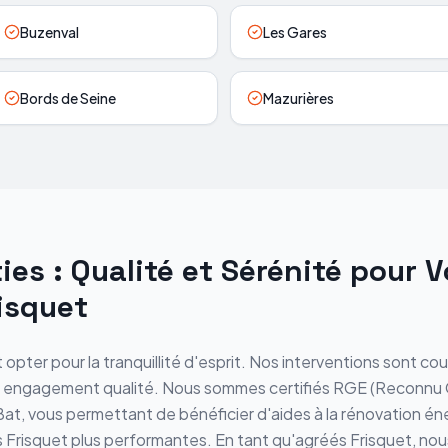
Buzenval
Les Gares
Bords de Seine
Mazurières
es : Qualité et Sérénité pour V
isquet
t opter pour la tranquillité d'esprit. Nos interventions sont c
 engagement qualité. Nous sommes certifiés RGE (Reconnu 
Bat, vous permettant de bénéficier d'aides à la rénovation é
es Frisquet plus performantes. En tant qu'agréés Frisquet, no