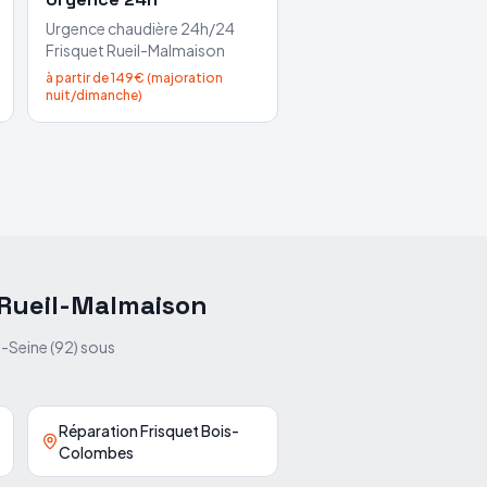
Urgence chaudière 24h/24
Frisquet
Rueil-Malmaison
à partir de 149€ (majoration
nuit/dimanche)
Rueil-Malmaison
-Seine
(
92
) sous
Réparation Frisquet Bois-
Colombes