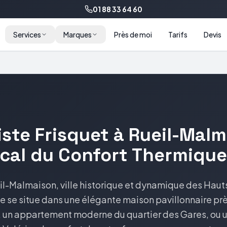
01 88 33 64 60
Services
Marques
Près de moi
Tarifs
Devis
ste Frisquet à Rueil-Malm
cal du Confort Thermique
il-Malmaison, ville historique et dynamique des Haut
e se situe dans une élégante maison pavillonnaire pr
, un appartement moderne du quartier des Gares, ou u