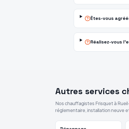
Êtes-vous agréés
Réalisez-vous l'
Autres services 
Nos chauffagistes
Frisquet
à
Ruei
réglementaire, installation neuve 
Dépannage