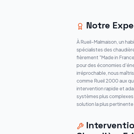
Notre Expe
À Rueil-Malmaison, un hab
spécialistes des chaudièr
fièrement "Made in Franc
pour des économies d'éne
irréprochable, nous maîtri
comme Rueil 2000 aux quar
intervention rapide et ad
systèmes plus complexes e
solution la plus pertinent
Interventi