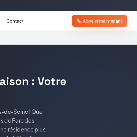
Contact
Appeler maintenant
aison : Votre
s-de-Seine ! Que
ès du Parc des
ne résidence plus