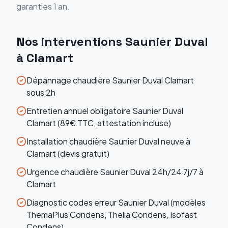
garanties 1 an.
Nos interventions
Saunier Duval
à
Clamart
Dépannage chaudière Saunier Duval Clamart
sous 2h
Entretien annuel obligatoire Saunier Duval
Clamart (89€ TTC, attestation incluse)
Installation chaudière Saunier Duval neuve à
Clamart (devis gratuit)
Urgence chaudière Saunier Duval 24h/24 7j/7 à
Clamart
Diagnostic codes erreur Saunier Duval (modèles
ThemaPlus Condens, Thelia Condens, Isofast
Condens)