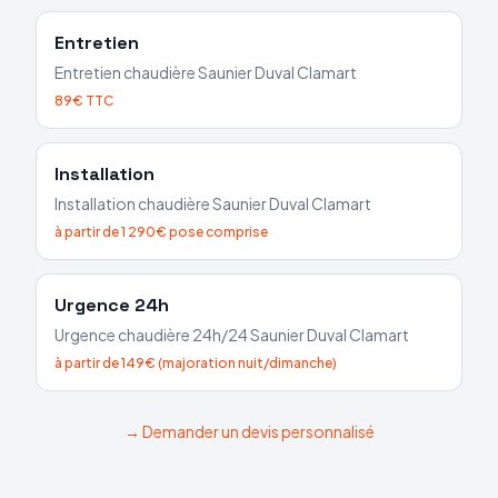
Entretien
Entretien chaudière
Saunier Duval
Clamart
89€ TTC
Installation
Installation chaudière
Saunier Duval
Clamart
à partir de 1 290€ pose comprise
Urgence 24h
Urgence chaudière 24h/24
Saunier Duval
Clamart
à partir de 149€ (majoration nuit/dimanche)
→ Demander un devis personnalisé