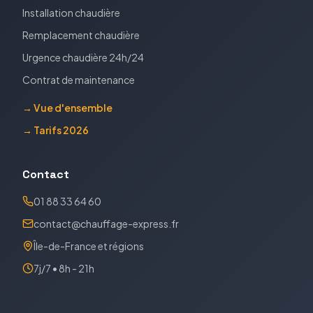
Installation chaudière
Remplacement chaudière
Urgence chaudière 24h/24
Contrat de maintenance
→ Vue d'ensemble
→ Tarifs 2026
Contact
01 88 33 64 60
contact@chauffage-express.fr
Île-de-France et régions
7j/7 • 8h - 21h