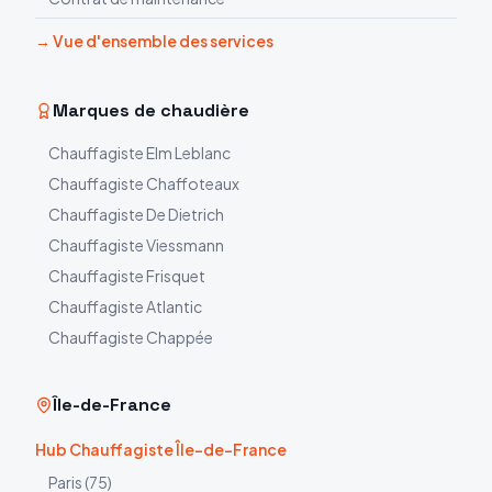
→ Vue d'ensemble des services
Marques de chaudière
Chauffagiste
Elm Leblanc
Chauffagiste
Chaffoteaux
Chauffagiste
De Dietrich
Chauffagiste
Viessmann
Chauffagiste
Frisquet
Chauffagiste
Atlantic
Chauffagiste
Chappée
Île-de-France
Hub Chauffagiste Île-de-France
Paris
(
75
)