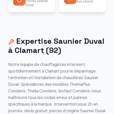
Pièces Saunier
Avis clients
Duval
Expertise
Saunier Duval
à
Clamart
(
92
)
Notre équipe de chauffagistes intervient
quotidiennement à
Clamart
pour le dépannage,
l'entretien et l'installation de chaudières
Saunier
Duval
. Spécialistes des modèles
ThemaPlus
Condens, Thelia Condens, Isofast Condens
, nous
maîtrisons tous les codes erreur et pannes
spécifiques à la marque. Intervention sous 2h en
journée, devis gratuit, pièces d'origine
Saunier Duval