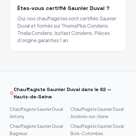
Êtes-vous certifié Saunier Duval ?
Oui, nos chauffagistes sont certifiés Saunier
Duval et formés sur ThemaPlus Condens,
Thelia Condens, Isofast Condens. Pièces
d'origine garanties 1 an.
Chauffagiste
Saunier Duval
dans le
92
—
Hauts-de-Seine
Chauffagiste
Saunier Duval
Chauffagiste
Saunier Duval
Antony
Asnières-sur-Seine
Chauffagiste
Saunier Duval
Chauffagiste
Saunier Duval
Bagneux
Bois-Colombes