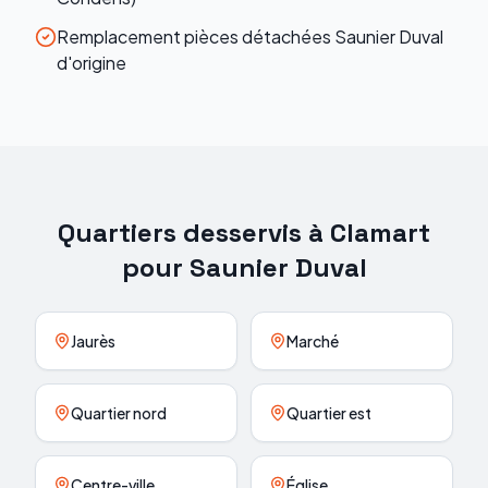
Remplacement pièces détachées Saunier Duval
d'origine
Quartiers desservis à
Clamart
pour
Saunier Duval
Jaurès
Marché
Quartier nord
Quartier est
Centre-ville
Église