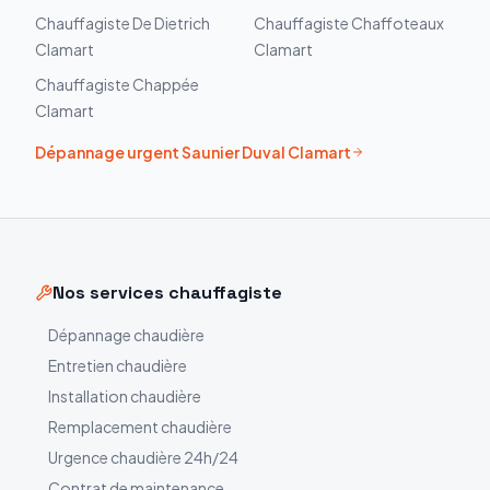
Chauffagiste
De Dietrich
Chauffagiste
Chaffoteaux
Clamart
Clamart
Chauffagiste
Chappée
Clamart
Dépannage urgent
Saunier Duval
Clamart
Nos services chauffagiste
Dépannage chaudière
Entretien chaudière
Installation chaudière
Remplacement chaudière
Urgence chaudière 24h/24
Contrat de maintenance