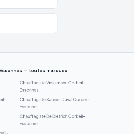
-Essonnes
— toutes marques
Chauffagiste
Viessmann
Corbeil-
Essonnes
il-
Chauffagiste
Saunier Duval
Corbeil-
Essonnes
Chauffagiste
De Dietrich
Corbeil-
Essonnes
eil-