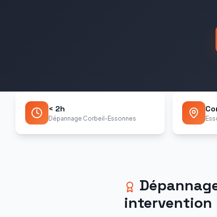
< 2h
Co
Dépannage Corbeil-Essonnes
Ess
Dépannag
intervention