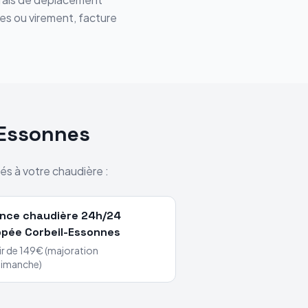
ces ou virement, facture
-Essonnes
és à votre chaudière :
nce chaudière 24h/24
ppée
Corbeil-Essonnes
ir de 149€ (majoration
dimanche)