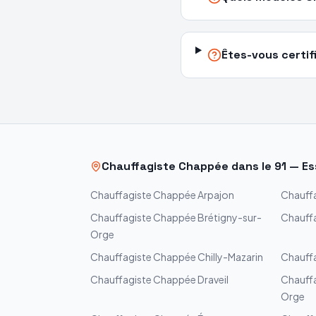
Êtes-vous certif
Chauffagiste
Chappée
dans le
91
—
Es
Chauffagiste
Chappée
Arpajon
Chauff
Chauffagiste
Chappée
Brétigny-sur-
Chauff
Orge
Chauffagiste
Chappée
Chilly-Mazarin
Chauff
Chauffagiste
Chappée
Draveil
Chauff
Orge