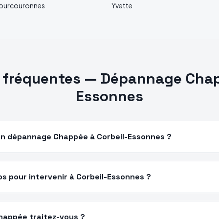
ourcouronnes
Yvette
 fréquentes —
Dépannage
Cha
Essonnes
n dépannage Chappée à Corbeil-Essonnes ?
 pour intervenir à Corbeil-Essonnes ?
happée traitez-vous ?