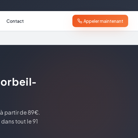
Contact
Appeler maintenant
orbeil-
à partir de 89€
.
 dans tout le
91