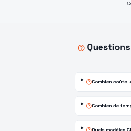
C
Questions
Combien coûte u
Combien de temps
Quels modèles C