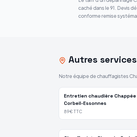
caché dans le
91
. Devis d
conforme remise systéma
Autres service
Notre équipe de chauffagistes
Ch
Entretien chaudière
Chappée
Corbeil-Essonnes
89€ TTC