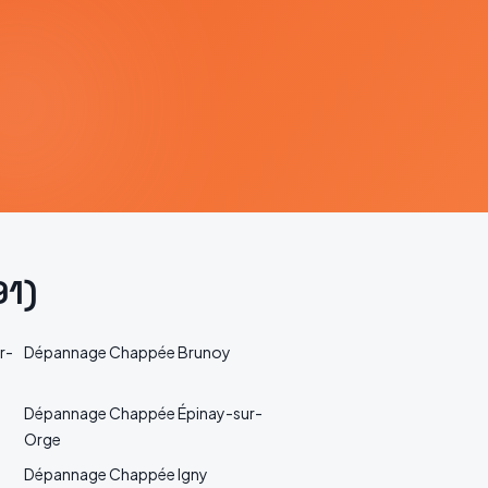
91
)
r-
Dépannage
Chappée
Brunoy
Dépannage
Chappée
Épinay-sur-
Orge
Dépannage
Chappée
Igny