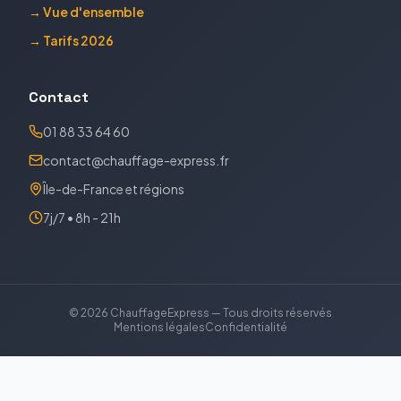
→ Vue d'ensemble
→ Tarifs 2026
Contact
01 88 33 64 60
contact@chauffage-express.fr
Île-de-France et régions
7j/7 • 8h - 21h
©
2026
ChauffageExpress — Tous droits réservés
Mentions légales
Confidentialité