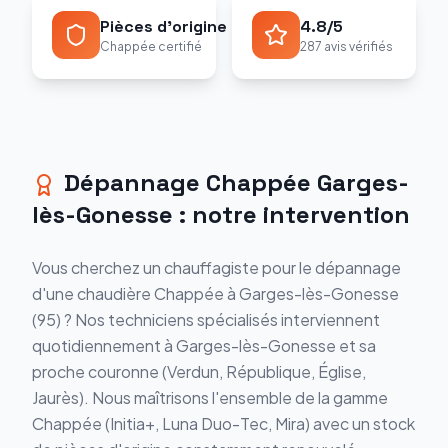
Pièces d'origine
4.8/5
Chappée certifié
287 avis vérifiés
Dépannage
Chappée
Garges-
lès-Gonesse
: notre intervention
Vous cherchez un chauffagiste pour le
dépannage
d'une chaudière
Chappée
à
Garges-lès-Gonesse
(
95
) ? Nos techniciens spécialisés interviennent
quotidiennement à
Garges-lès-Gonesse
et sa
proche couronne (
Verdun, République, Église,
Jaurès
). Nous maîtrisons l'ensemble de la gamme
Chappée
(
Initia+, Luna Duo-Tec, Mira
) avec un stock