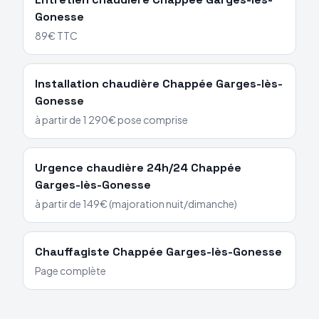
Gonesse
89€ TTC
Installation chaudière
Chappée
Garges-lès-
Gonesse
à partir de 1 290€ pose comprise
Urgence chaudière 24h/24
Chappée
Garges-lès-Gonesse
à partir de 149€ (majoration nuit/dimanche)
Chauffagiste
Chappée
Garges-lès-Gonesse
Page complète