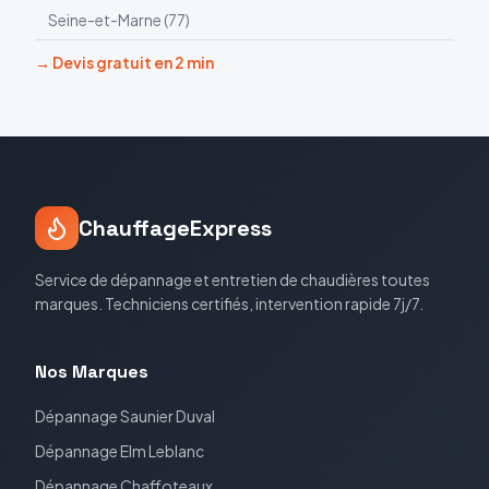
Seine-et-Marne
(
77
)
→ Devis gratuit en 2 min
ChauffageExpress
Service de dépannage et entretien de chaudières toutes
marques. Techniciens certifiés, intervention rapide 7j/7.
Nos Marques
Dépannage
Saunier Duval
Dépannage
Elm Leblanc
Dépannage
Chaffoteaux