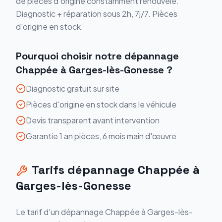
de pièces d'origine constamment renouvelé.
Diagnostic + réparation sous 2h, 7j/7. Pièces
d'origine en stock.
Pourquoi choisir notre
dépannage
Chappée
à
Garges-lès-Gonesse
?
Diagnostic gratuit sur site
Pièces d'origine en stock dans le véhicule
Devis transparent avant intervention
Garantie 1 an pièces, 6 mois main d'œuvre
Tarifs
dépannage
Chappée
à
Garges-lès-Gonesse
Le tarif d'un
dépannage
Chappée
à
Garges-lès-