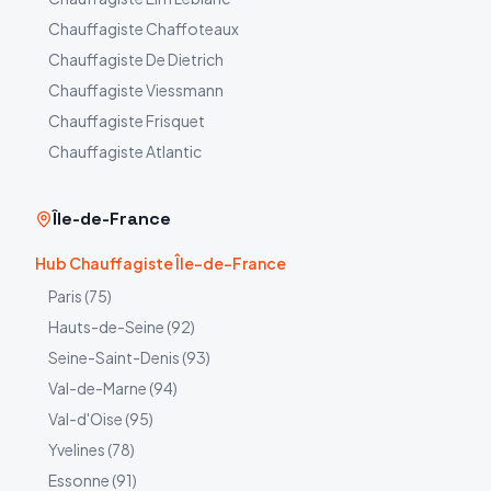
Chauffagiste
Chaffoteaux
Chauffagiste
De Dietrich
Chauffagiste
Viessmann
Chauffagiste
Frisquet
Chauffagiste
Atlantic
Île-de-France
Hub Chauffagiste Île-de-France
Paris
(
75
)
Hauts-de-Seine
(
92
)
Seine-Saint-Denis
(
93
)
Val-de-Marne
(
94
)
Val-d'Oise
(
95
)
Yvelines
(
78
)
Essonne
(
91
)