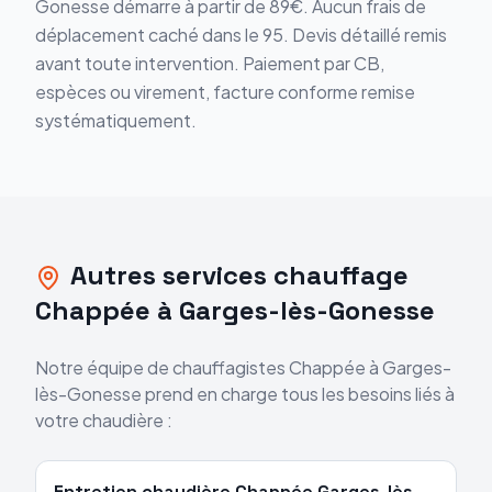
Gonesse
démarre
à partir de 89€
. Aucun frais de
déplacement caché dans le
95
. Devis détaillé remis
avant toute intervention. Paiement par CB,
espèces ou virement, facture conforme remise
systématiquement.
Autres services chauffage
Chappée
à
Garges-lès-Gonesse
Notre équipe de chauffagistes
Chappée
à
Garges-
lès-Gonesse
prend en charge tous les besoins liés à
votre chaudière :
Entretien chaudière
Chappée
Garges-lès-