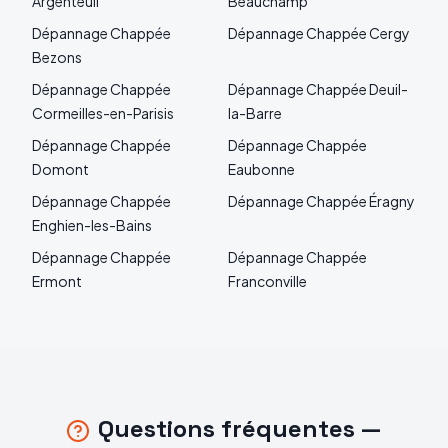
Argenteuil
Beauchamp
Dépannage
Chappée
Dépannage
Chappée
Cergy
Bezons
Dépannage
Chappée
Dépannage
Chappée
Deuil-
Cormeilles-en-Parisis
la-Barre
Dépannage
Chappée
Dépannage
Chappée
Domont
Eaubonne
Dépannage
Chappée
Dépannage
Chappée
Éragny
Enghien-les-Bains
Dépannage
Chappée
Dépannage
Chappée
Ermont
Franconville
Questions fréquentes —