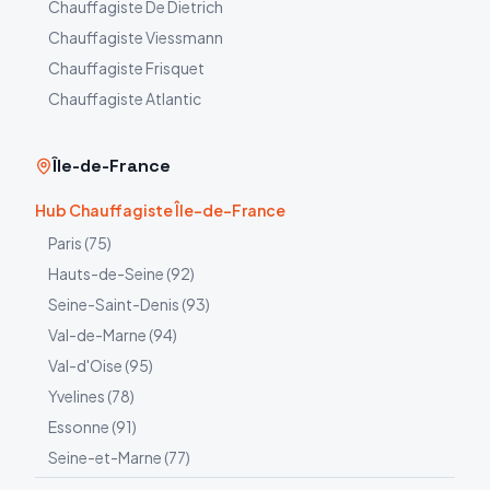
Chauffagiste
De Dietrich
Chauffagiste
Viessmann
Chauffagiste
Frisquet
Chauffagiste
Atlantic
Île-de-France
Hub Chauffagiste Île-de-France
Paris
(
75
)
Hauts-de-Seine
(
92
)
Seine-Saint-Denis
(
93
)
Val-de-Marne
(
94
)
Val-d'Oise
(
95
)
Yvelines
(
78
)
Essonne
(
91
)
Seine-et-Marne
(
77
)