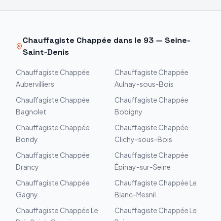
Chauffagiste
Chappée
dans le
93
—
Seine-
Saint-Denis
Chauffagiste
Chappée
Chauffagiste
Chappée
Aubervilliers
Aulnay-sous-Bois
Chauffagiste
Chappée
Chauffagiste
Chappée
Bagnolet
Bobigny
Chauffagiste
Chappée
Chauffagiste
Chappée
Bondy
Clichy-sous-Bois
Chauffagiste
Chappée
Chauffagiste
Chappée
Drancy
Épinay-sur-Seine
Chauffagiste
Chappée
Chauffagiste
Chappée
Le
Gagny
Blanc-Mesnil
Chauffagiste
Chappée
Le
Chauffagiste
Chappée
Le