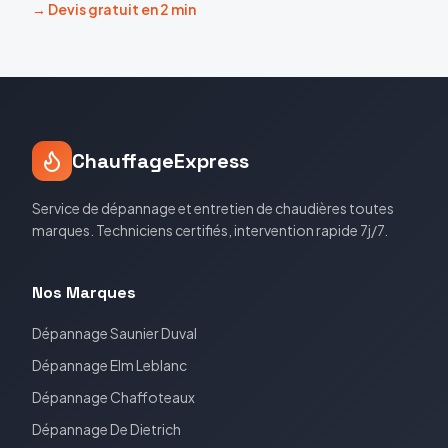
→ Devis gratuit en 2 min
ChauffageExpress
Service de dépannage et entretien de chaudières toutes
marques. Techniciens certifiés, intervention rapide 7j/7.
Nos Marques
Dépannage
Saunier Duval
Dépannage
Elm Leblanc
Dépannage
Chaffoteaux
Dépannage
De Dietrich