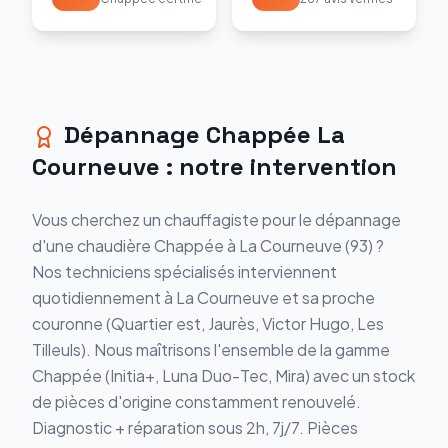
Dépannage
Chappée
La
Courneuve
: notre intervention
Vous cherchez un chauffagiste pour le
dépannage
d'une chaudière
Chappée
à
La Courneuve
(
93
) ?
Nos techniciens spécialisés interviennent
quotidiennement à
La Courneuve
et sa proche
couronne (
Quartier est, Jaurès, Victor Hugo, Les
Tilleuls
). Nous maîtrisons l'ensemble de la gamme
Chappée
(
Initia+, Luna Duo-Tec, Mira
) avec un stock
de pièces d'origine constamment renouvelé.
Diagnostic + réparation sous 2h, 7j/7. Pièces