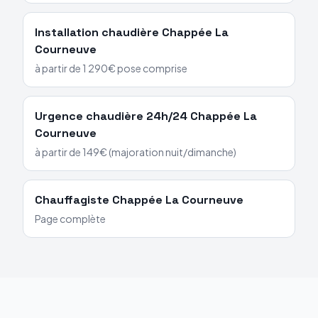
Installation chaudière
Chappée
La
Courneuve
à partir de 1 290€ pose comprise
Urgence chaudière 24h/24
Chappée
La
Courneuve
à partir de 149€ (majoration nuit/dimanche)
Chauffagiste
Chappée
La Courneuve
Page complète