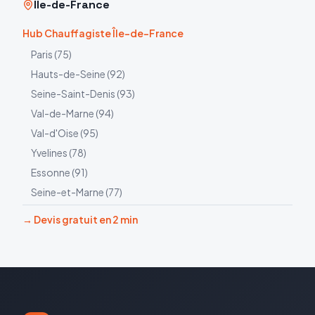
Île-de-France
Hub Chauffagiste Île-de-France
Paris
(
75
)
Hauts-de-Seine
(
92
)
Seine-Saint-Denis
(
93
)
Val-de-Marne
(
94
)
Val-d'Oise
(
95
)
Yvelines
(
78
)
Essonne
(
91
)
Seine-et-Marne
(
77
)
→ Devis gratuit en 2 min