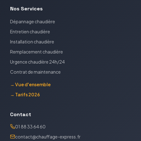
Nos Services
Dépannage chaudière
Entretien chaudière
Installation chaudière
Remplacement chaudière
Urgence chaudière 24h/24
Contrat de maintenance
→ Vue d'ensemble
→ Tarifs 2026
Contact
01 88 33 64 60
contact@chauffage-express.fr