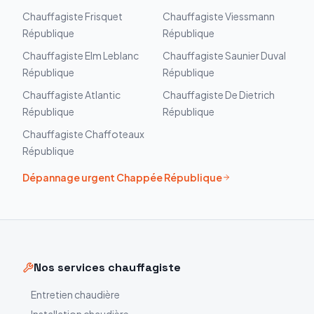
Chauffagiste
Frisquet
Chauffagiste
Viessmann
République
République
Chauffagiste
Elm Leblanc
Chauffagiste
Saunier Duval
République
République
Chauffagiste
Atlantic
Chauffagiste
De Dietrich
République
République
Chauffagiste
Chaffoteaux
République
Dépannage urgent
Chappée
République
Nos services chauffagiste
Entretien chaudière