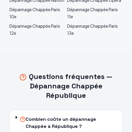
Dépannage
Chappée
Nation
Dépannage
Chappée
Opéra
Dépannage
Chappée
Paris
Dépannage
Chappée
Paris
10e
11e
Dépannage
Chappée
Paris
Dépannage
Chappée
Paris
12e
13e
Questions fréquentes —
Dépannage
Chappée
République
Combien coûte un dépannage
Chappée à République ?