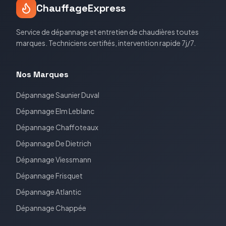
ChauffageExpress
Service de dépannage et entretien de chaudières toutes
marques. Techniciens certifiés, intervention rapide 7j/7.
Nos Marques
Dépannage
Saunier Duval
Dépannage
Elm Leblanc
Dépannage
Chaffoteaux
Dépannage
De Dietrich
Dépannage
Viessmann
Dépannage
Frisquet
Dépannage
Atlantic
Dépannage
Chappée