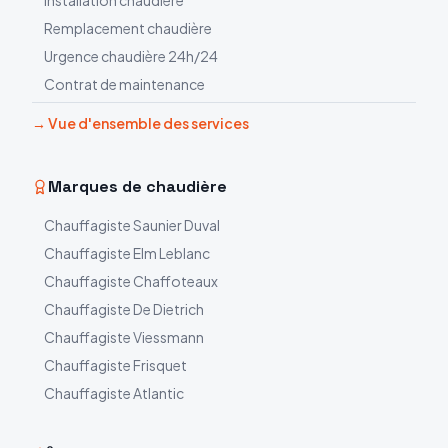
Installation chaudière
Remplacement chaudière
Urgence chaudière 24h/24
Contrat de maintenance
→ Vue d'ensemble des services
Marques de chaudière
Chauffagiste
Saunier Duval
Chauffagiste
Elm Leblanc
Chauffagiste
Chaffoteaux
Chauffagiste
De Dietrich
Chauffagiste
Viessmann
Chauffagiste
Frisquet
Chauffagiste
Atlantic