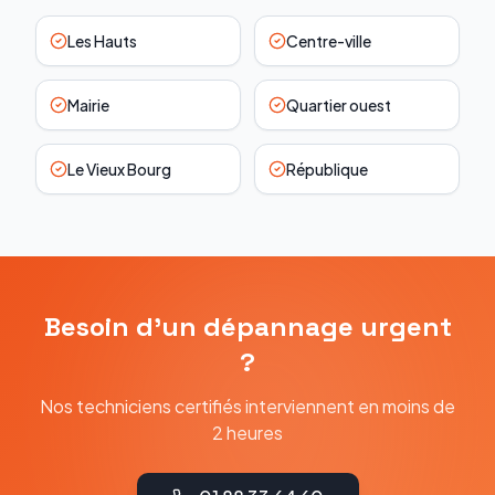
Les Hauts
Centre-ville
Mairie
Quartier ouest
Le Vieux Bourg
République
Besoin d'un dépannage urgent
?
Nos techniciens certifiés interviennent en moins de
2 heures