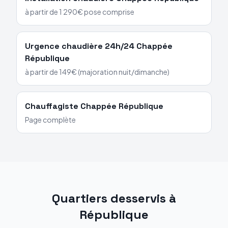
à partir de 1 290€ pose comprise
Urgence chaudière 24h/24
Chappée
République
à partir de 149€ (majoration nuit/dimanche)
Chauffagiste
Chappée
République
Page complète
Quartiers desservis à
République