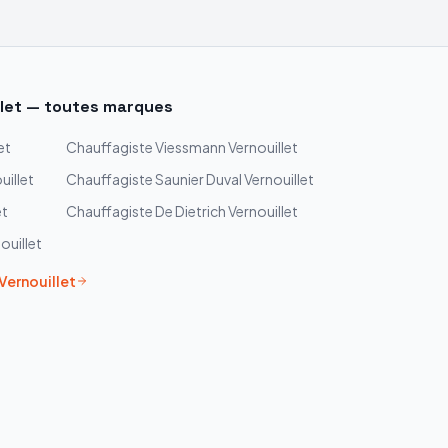
let
— toutes marques
et
Chauffagiste
Viessmann
Vernouillet
uillet
Chauffagiste
Saunier Duval
Vernouillet
et
Chauffagiste
De Dietrich
Vernouillet
ouillet
Vernouillet