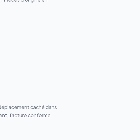
e déplacement caché dans
ment, facture conforme