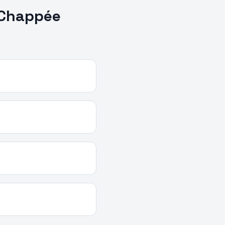
Chappée