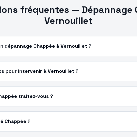
ions fréquentes —
Dépannage
Vernouillet
n dépannage Chappée à Vernouillet ?
 pour intervenir à Vernouillet ?
happée traitez-vous ?
ié Chappée ?