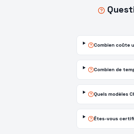
Quest
Combien coûte u
Combien de temps
Quels modèles C
Êtes-vous certif