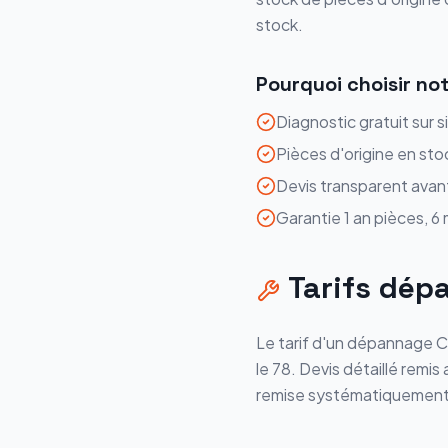
stock.
Pourquoi choisir no
Diagnostic gratuit sur s
Pièces d'origine en sto
Devis transparent avan
Garantie 1 an pièces, 6
Tarifs
dép
Le tarif d'un
dépannage
C
le
78
. Devis détaillé remi
remise systématiquement