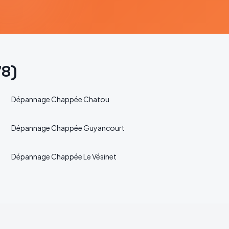
78
)
Dépannage
Chappée
Chatou
Dépannage
Chappée
Guyancourt
Dépannage
Chappée
Le Vésinet