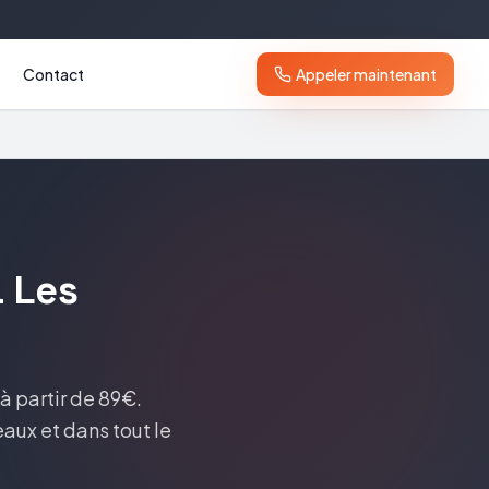
Contact
Appeler maintenant
à
Les
à partir de 89€
.
eaux
et dans tout le