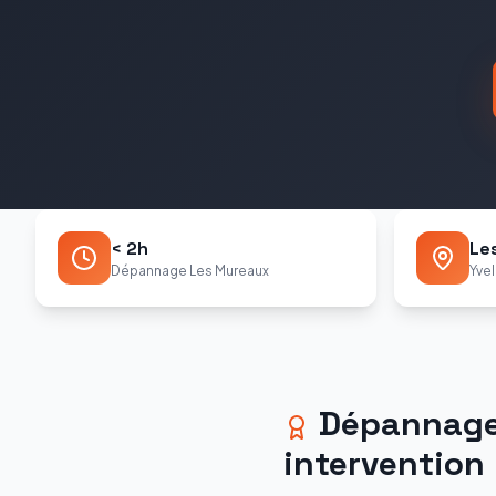
< 2h
Le
Dépannage Les Mureaux
Yvel
Dépannag
intervention