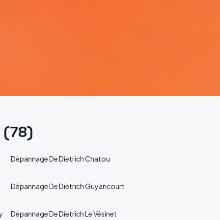
(
78
)
Dépannage
De Dietrich
Chatou
Dépannage
De Dietrich
Guyancourt
y
Dépannage
De Dietrich
Le Vésinet