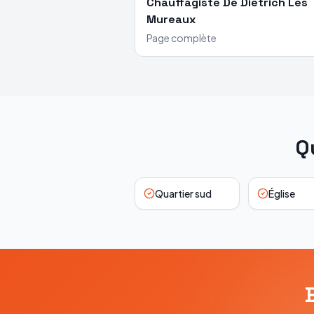
Chauffagiste
De Dietrich
Les
Mureaux
Page complète
Q
Quartier sud
Église