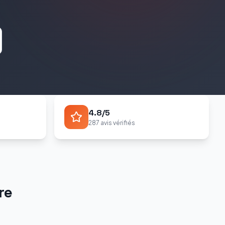
4.8/5
287 avis vérifiés
re