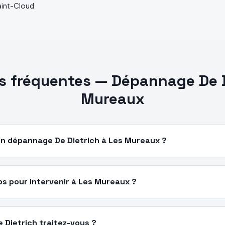
aint-Cloud
s fréquentes —
Dépannage
De 
Mureaux
n dépannage De Dietrich à Les Mureaux ?
s pour intervenir à Les Mureaux ?
 Dietrich traitez-vous ?