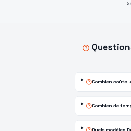
S
Question
Combien coûte u
Combien de temp
Quels modèles De