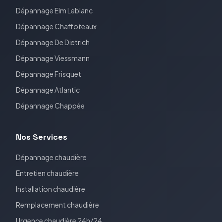
Dépannage
Elm Leblanc
Dépannage
Chaffoteaux
Dépannage
De Dietrich
Dépannage
Viessmann
Dépannage
Frisquet
Dépannage
Atlantic
Dépannage
Chappée
Nos Services
Dépannage chaudière
Entretien chaudière
Installation chaudière
Remplacement chaudière
Urgence chaudière 24h/24