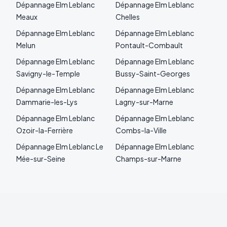
Dépannage
Elm Leblanc
Dépannage
Elm Leblanc
Meaux
Chelles
Dépannage
Elm Leblanc
Dépannage
Elm Leblanc
Melun
Pontault-Combault
Dépannage
Elm Leblanc
Dépannage
Elm Leblanc
Savigny-le-Temple
Bussy-Saint-Georges
Dépannage
Elm Leblanc
Dépannage
Elm Leblanc
Dammarie-les-Lys
Lagny-sur-Marne
Dépannage
Elm Leblanc
Dépannage
Elm Leblanc
Ozoir-la-Ferrière
Combs-la-Ville
Dépannage
Elm Leblanc
Le
Dépannage
Elm Leblanc
Mée-sur-Seine
Champs-sur-Marne