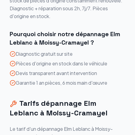
stock de pièces d'origine constamment renouvelé.
Diagnostic + réparation sous 2h, 7j/7. Pièces
d'origine en stock.
Pourquoi choisir notre
dépannage
Elm
Leblanc
à
Moissy-Cramayel
?
Diagnostic gratuit sur site
Pièces d'origine en stock dans le véhicule
Devis transparent avant intervention
Garantie 1 an pièces, 6 mois main d'œuvre
Tarifs
dépannage
Elm
Leblanc
à
Moissy-Cramayel
Le tarif d'un
dépannage
Elm Leblanc
à
Moissy-