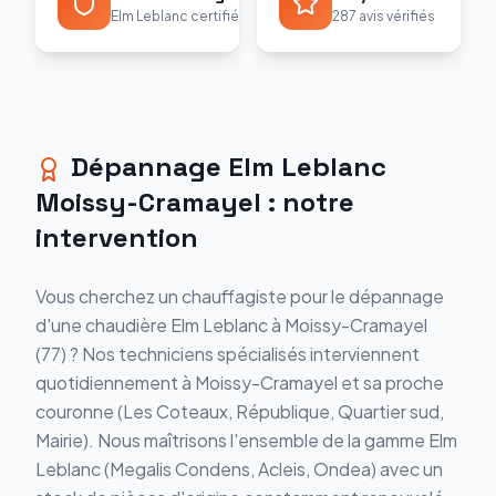
Elm Leblanc certifié
287 avis vérifiés
Dépannage
Elm Leblanc
Moissy-Cramayel
: notre
intervention
Vous cherchez un chauffagiste pour le
dépannage
d'une chaudière
Elm Leblanc
à
Moissy-Cramayel
(
77
) ? Nos techniciens spécialisés interviennent
quotidiennement à
Moissy-Cramayel
et sa proche
couronne (
Les Coteaux, République, Quartier sud,
Mairie
). Nous maîtrisons l'ensemble de la gamme
Elm
Leblanc
(
Megalis Condens, Acleis, Ondea
) avec un