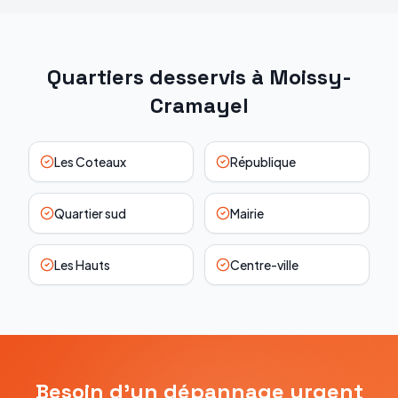
Quartiers desservis à
Moissy-
Cramayel
Les Coteaux
République
Quartier sud
Mairie
Les Hauts
Centre-ville
Besoin d'un dépannage urgent