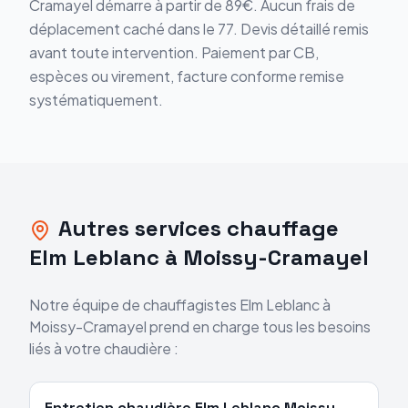
Cramayel
démarre
à partir de 89€
. Aucun frais de
déplacement caché dans le
77
. Devis détaillé remis
avant toute intervention. Paiement par CB,
espèces ou virement, facture conforme remise
systématiquement.
Autres services chauffage
Elm Leblanc
à
Moissy-Cramayel
Notre équipe de chauffagistes
Elm Leblanc
à
Moissy-Cramayel
prend en charge tous les besoins
liés à votre chaudière :
Entretien chaudière
Elm Leblanc
Moissy-