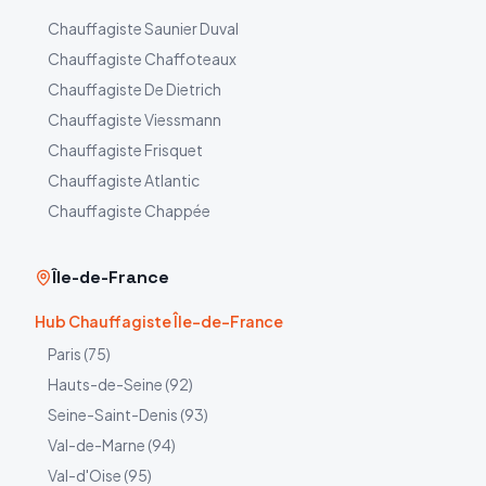
Chauffagiste
Saunier Duval
Chauffagiste
Chaffoteaux
Chauffagiste
De Dietrich
Chauffagiste
Viessmann
Chauffagiste
Frisquet
Chauffagiste
Atlantic
Chauffagiste
Chappée
Île-de-France
Hub Chauffagiste Île-de-France
Paris
(
75
)
Hauts-de-Seine
(
92
)
Seine-Saint-Denis
(
93
)
Val-de-Marne
(
94
)
Val-d'Oise
(
95
)