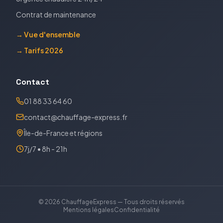
Contrat de maintenance
→ Vue d'ensemble
→ Tarifs 2026
Contact
01 88 33 64 60
contact@chauffage-express.fr
Île-de-France et régions
7j/7 • 8h - 21h
©
2026
ChauffageExpress — Tous droits réservés
Mentions légales
Confidentialité