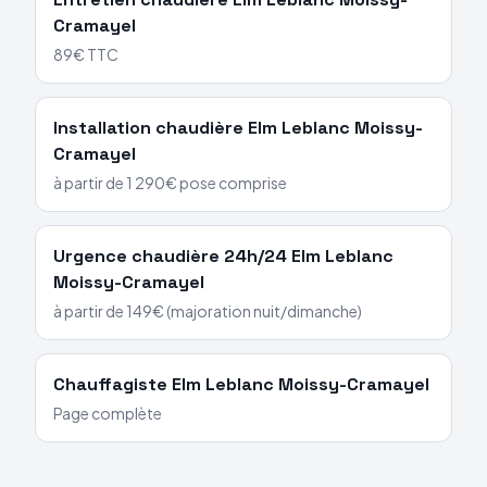
Cramayel
89€ TTC
Installation chaudière
Elm Leblanc
Moissy-
Cramayel
à partir de 1 290€ pose comprise
Urgence chaudière 24h/24
Elm Leblanc
Moissy-Cramayel
à partir de 149€ (majoration nuit/dimanche)
Chauffagiste
Elm Leblanc
Moissy-Cramayel
Page complète