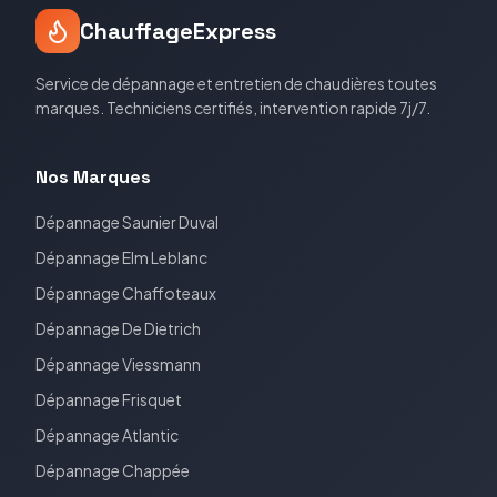
ChauffageExpress
Service de dépannage et entretien de chaudières toutes
marques. Techniciens certifiés, intervention rapide 7j/7.
Nos Marques
Dépannage
Saunier Duval
Dépannage
Elm Leblanc
Dépannage
Chaffoteaux
Dépannage
De Dietrich
Dépannage
Viessmann
Dépannage
Frisquet
Dépannage
Atlantic
Dépannage
Chappée