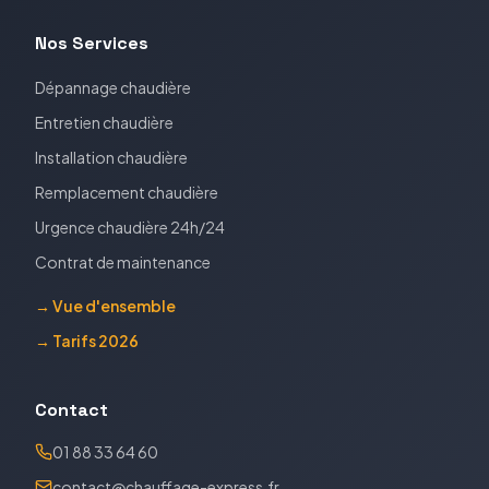
Nos Services
Dépannage chaudière
Entretien chaudière
Installation chaudière
Remplacement chaudière
Urgence chaudière 24h/24
Contrat de maintenance
→ Vue d'ensemble
→ Tarifs 2026
Contact
01 88 33 64 60
contact@chauffage-express.fr