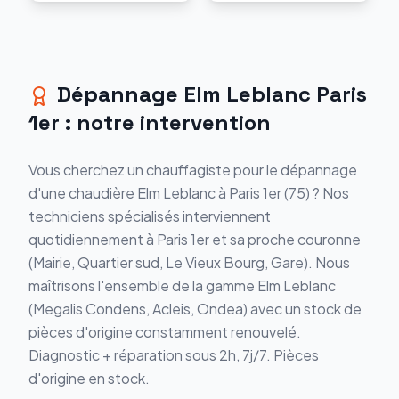
Dépannage
Elm Leblanc
Paris
1er
: notre intervention
Vous cherchez un chauffagiste pour le
dépannage
d'une chaudière
Elm Leblanc
à
Paris 1er
(
75
) ? Nos
techniciens spécialisés interviennent
quotidiennement à
Paris 1er
et sa proche couronne
(
Mairie, Quartier sud, Le Vieux Bourg, Gare
). Nous
maîtrisons l'ensemble de la gamme
Elm Leblanc
(
Megalis Condens, Acleis, Ondea
) avec un stock de
pièces d'origine constamment renouvelé.
Diagnostic + réparation sous 2h, 7j/7. Pièces
d'origine en stock.