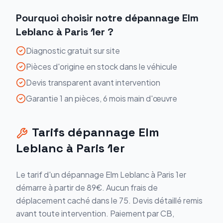
Pourquoi choisir notre
dépannage
Elm
Leblanc
à
Paris 1er
?
Diagnostic gratuit sur site
Pièces d'origine en stock dans le véhicule
Devis transparent avant intervention
Garantie 1 an pièces, 6 mois main d'œuvre
Tarifs
dépannage
Elm
Leblanc
à
Paris 1er
Le tarif d'un
dépannage
Elm Leblanc
à
Paris 1er
démarre
à partir de 89€
. Aucun frais de
déplacement caché dans le
75
. Devis détaillé remis
avant toute intervention. Paiement par CB,