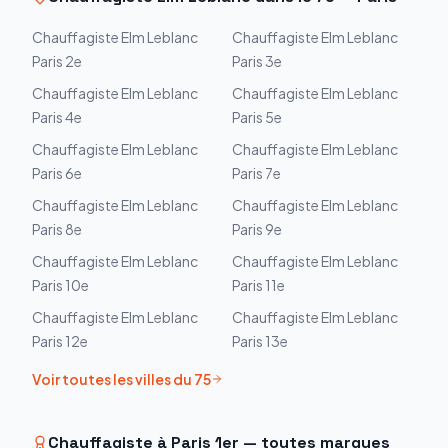
Chauffagiste
Elm Leblanc
Chauffagiste
Elm Leblanc
Paris 2e
Paris 3e
Chauffagiste
Elm Leblanc
Chauffagiste
Elm Leblanc
Paris 4e
Paris 5e
Chauffagiste
Elm Leblanc
Chauffagiste
Elm Leblanc
Paris 6e
Paris 7e
Chauffagiste
Elm Leblanc
Chauffagiste
Elm Leblanc
Paris 8e
Paris 9e
Chauffagiste
Elm Leblanc
Chauffagiste
Elm Leblanc
Paris 10e
Paris 11e
Chauffagiste
Elm Leblanc
Chauffagiste
Elm Leblanc
Paris 12e
Paris 13e
Voir toutes les villes du
75
Chauffagiste à
Paris 1er
— toutes marques