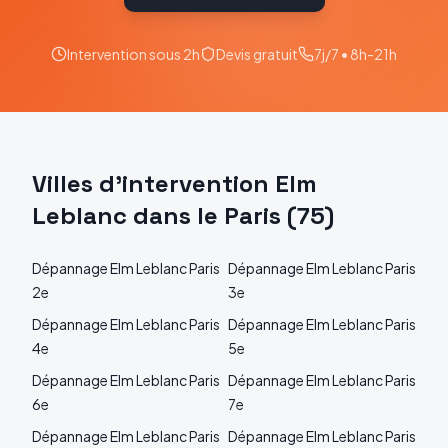
Intervention sous 2h
Devis gratuit
7j/7 • 8h-21h
Villes d'intervention
Elm
Leblanc
dans le
Paris
(
75
)
Dépannage
Elm Leblanc
Paris
Dépannage
Elm Leblanc
Paris
2e
3e
Dépannage
Elm Leblanc
Paris
Dépannage
Elm Leblanc
Paris
4e
5e
Dépannage
Elm Leblanc
Paris
Dépannage
Elm Leblanc
Paris
6e
7e
Dépannage
Elm Leblanc
Paris
Dépannage
Elm Leblanc
Paris