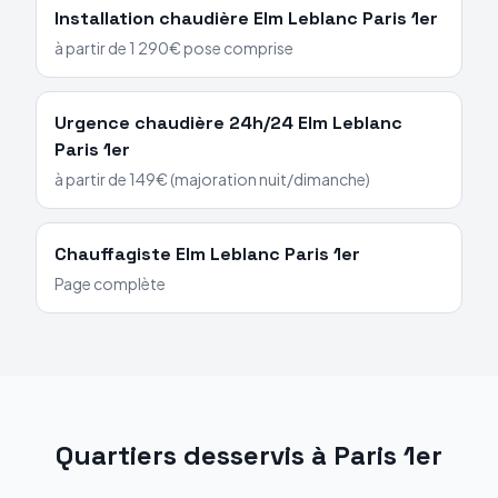
Installation chaudière
Elm Leblanc
Paris 1er
à partir de 1 290€ pose comprise
Urgence chaudière 24h/24
Elm Leblanc
Paris 1er
à partir de 149€ (majoration nuit/dimanche)
Chauffagiste
Elm Leblanc
Paris 1er
Page complète
Quartiers desservis à
Paris 1er