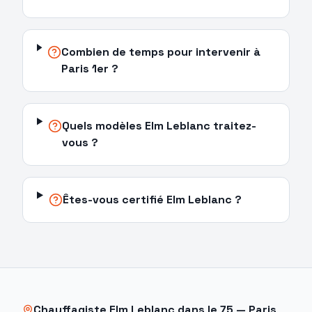
Combien de temps pour intervenir à
Paris 1er ?
Quels modèles Elm Leblanc traitez-
vous ?
Êtes-vous certifié Elm Leblanc ?
Chauffagiste
Elm Leblanc
dans le
75
—
Paris