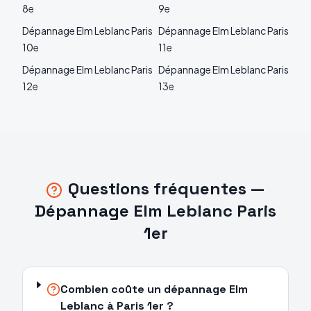
8e
9e
Dépannage
Elm Leblanc
Paris
Dépannage
Elm Leblanc
Paris
10e
11e
Dépannage
Elm Leblanc
Paris
Dépannage
Elm Leblanc
Paris
12e
13e
Questions fréquentes —
Dépannage
Elm Leblanc
Paris
1er
Combien coûte un dépannage Elm
Leblanc à Paris 1er ?