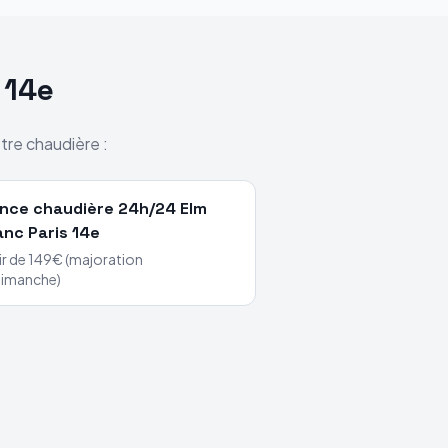
 14e
tre chaudière :
nce chaudière 24h/24
Elm
anc
Paris 14e
ir de 149€ (majoration
dimanche)