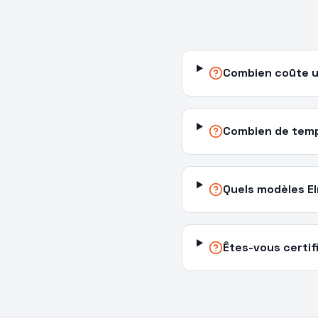
Combien coûte u
Combien de temps
Quels modèles El
Êtes-vous certif