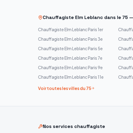
Chauffagiste
Elm Leblanc
dans le
75
Chauffagiste
Elm Leblanc
Paris 1er
Chauff
Chauffagiste
Elm Leblanc
Paris 3e
Chauff
Chauffagiste
Elm Leblanc
Paris 5e
Chauff
Chauffagiste
Elm Leblanc
Paris 7e
Chauff
Chauffagiste
Elm Leblanc
Paris 9e
Chauff
Chauffagiste
Elm Leblanc
Paris 11e
Chauff
Voir toutes les villes du
75
Nos services chauffagiste