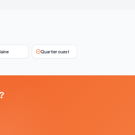
laine
Quartier ouest
?