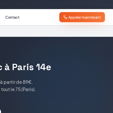
Contact
Appeler maintenant
c
à
Paris 14e
à partir de 89€
.
 tout le
75
(
Paris
).