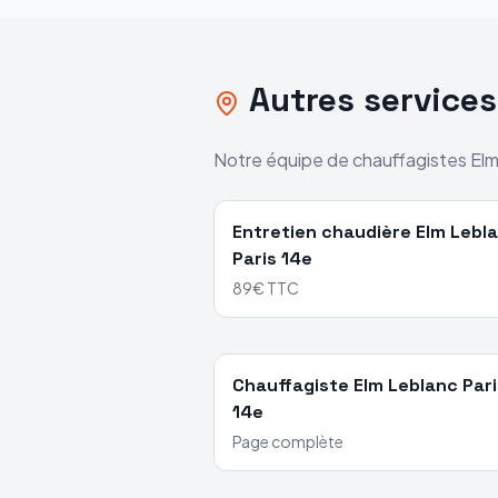
Autres service
Notre équipe de chauffagistes
Elm
Entretien chaudière
Elm Lebl
Paris 14e
89€ TTC
Chauffagiste
Elm Leblanc
Pari
14e
Page complète