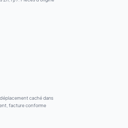
de déplacement caché dans
ment, facture conforme