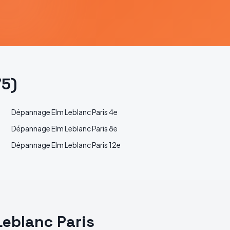
75
)
Dépannage
Elm Leblanc
Paris 4e
Dépannage
Elm Leblanc
Paris 8e
Dépannage
Elm Leblanc
Paris 12e
Leblanc
Paris