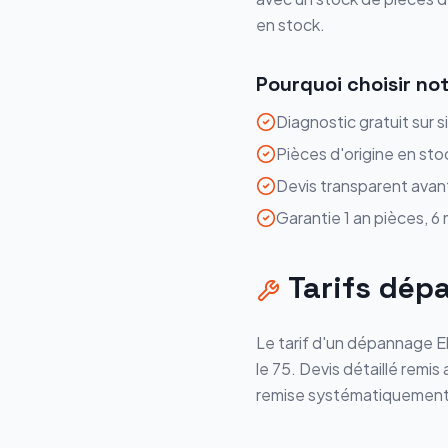
en stock.
Pourquoi choisir no
Diagnostic gratuit sur s
Pièces d'origine en sto
Devis transparent avan
Garantie 1 an pièces, 6
Tarifs
dép
Le tarif d'un
dépannage
E
le
75
. Devis détaillé remi
remise systématiquement